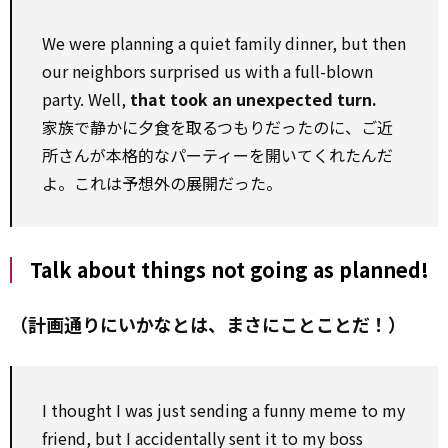
We were planning a quiet family dinner, but then
our neighbors surprised us with a full-blown
party. Well,
that took an unexpected turn.
家族で静かに夕食を取るつもりだったのに、ご近
所さんが本格的なパーティーを開いてくれたんだ
よ。これは予想外の展開だった。
Talk about things not going as planned!
（計画通りにいかなとは、まさにことことだ！）
I thought I was just sending a funny meme to my
friend, but I accidentally sent it to my boss