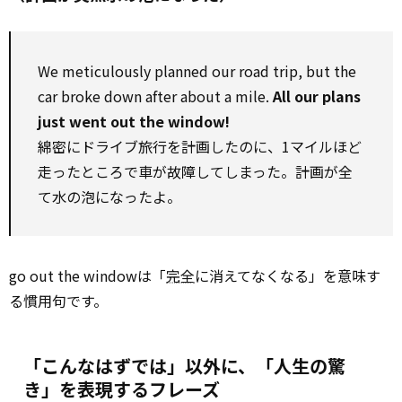
We meticulously planned our road trip, but the
car broke down after about a mile.
All our plans
just went out the window!
綿密にドライブ旅行を計画したのに、1マイルほど
走ったところで車が故障してしまった。計画が全
て水の泡になったよ。
go out the windowは「
完全
に消えてなくなる」を意味す
る慣用句です。
「こんなはずでは」以外に、「人生の驚
き」を表現するフレーズ