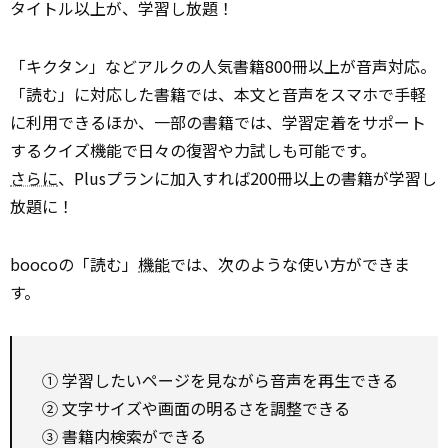
タイトル以上が、学習し放題！
「キクタン」などアルクの人気書籍800冊以上が音声対応。
「読む」に対応した書籍では、本文と音声をスマホで手軽
に利用できるほか、一部の書籍では、学習定着をサポート
するクイズ機能で日々の復習や力試しも可能です。
さらに
、Plusプランに加入すれば200冊以上の書籍が学習し
放題に！
boocoの「読む」
機能
では、次のような使い方ができま
す。
① 学習したいページを見ながら音声を再生できる
② 文字サイズや画面の明るさを調整できる
③ 書籍内検索ができる