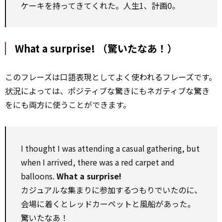
ケーキを持ってきてくれた。人生1、計画0。
What a surprise! （驚いたなあ！）
このフレーズは口語表現としてよく使われるフレーズです。
状況
によっては、ポジティブな驚きにもネガティブな驚き
をにも両方に使うことができます。
I thought I was attending a casual gathering, but
when I arrived, there was a red carpet and
balloons.
What a surprise!
カジュアルな集まりに参加するつもりでいたのに、
会場に着くとレッドカーペットと風船があった。
驚いたなあ！