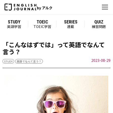
by アルク
STUDY
TOEIC
SERIES
QUIZ
英語学習
TOEIC学習
連載
練習問題
「こんなはずでは」って英語でなんて
言う？
2023-08-29
STUDY
英語でなんて言う？