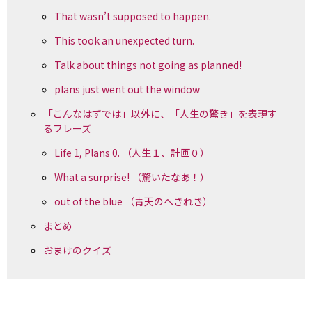
That wasn’t supposed to happen.
This took an unexpected turn.
Talk about things not going as planned!
plans just went out the window
「こんなはずでは」以外に、「人生の驚き」を表現す
るフレーズ
Life 1, Plans 0. （人生１、計画０）
What a surprise! （驚いたなあ！）
out of the blue （青天のへきれき）
まとめ
おまけのクイズ