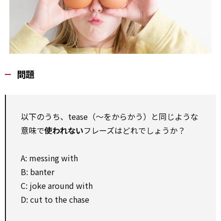
問題
以下のうち、tease（～をからかう）と同じような
意味で
使われない
フレーズはどれでしょうか？
A: messing with
B: banter
C: joke around with
D: cut to the chase