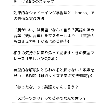
を上げる6つのステップ
効果的なシャドーイング学習法と「booco」で
の最適な実践方法
「腕がいい」は英語でなんて言う？英語のほめ
言葉（褒め言葉）をマスターしよう！【英語力
もコミュ力も上がるほめ英語①】
相手の気持ちに寄り添って励ますときの英語フ
レーズ【美しい英会話術】
典型的な解釈にとらわれると解けない！誤訳を
見つける問題【難問クイズで学ぶ文法知識⑥】
「参ったな」って英語でなんて言う？
「スポーツ刈り」って英語でなんて言う？