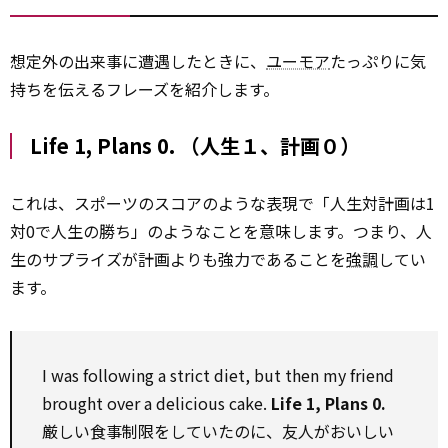
想定外の出来事に遭遇したときに、
ユーモア
たっぷりに気
持ちを伝えるフレーズを紹介します。
Life 1, Plans 0. （人生１、計画０）
これは、スポーツのスコアのような表現で「人生対計画は1
対0で人生の勝ち」のようなことを意味します。つまり、人
生のサプライズが計画よりも強力であることを
強調
してい
ます。
I was following a strict diet, but then my friend
brought over a delicious cake.
Life 1, Plans 0.
厳しい食事制限をしていたのに、友人がおいしい