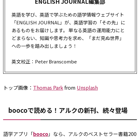
ENGLISH JOURNAL編集部
英語を学び、英語で学ぶための語学情報ウェブサイト
「ENGLISH JOURNAL」が、英語学習の「その先」に
あるものをお届けします。 単なる英語の運用能力にと
どまらない、知識や思考力を求め、「まだ見ぬ世界」
への一歩を踏み出しましょう！
英文校正：Peter Branscombe
トップ画像：
Thomas Park
from
Unsplash
boocoで読める！アルクの新刊、続々登場
語学アプリ「
booco
」なら、アルクのベストセラー書籍200