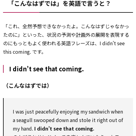
「こんなはずでは」を英語で言うと？
「これ、全然予想できなかったよ。こんなはずじゃなかっ
たのに」といった、状況の予測や
計画
外の展開を表現する
のにもっともよく使われる英語フレーズは、I didn’t see
this coming. です。
I didn’t see that coming.
（こんなはずでは）
I was just peacefully enjoying my sandwich when
a seagull swooped down and stole it right out of
my hand.
I didn’t see that coming.