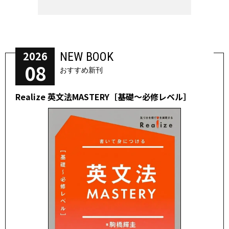
2026
NEW BOOK
08
おすすめ新刊
Realize 英文法MASTERY［基礎～必修レベル］