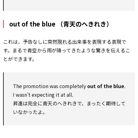
out of the blue （青天のへきれき）
これは、予告なしに突然
現れる
出来事を表現する表現で
す。まるで青空から雨が降ってきたような驚きを伝えるこ
とができます。
The promotion was completely
out of the blue
.
I wasn’t expecting it at all.
昇進は完全に青天のへきれきで、まったく期待して
いなかったよ。