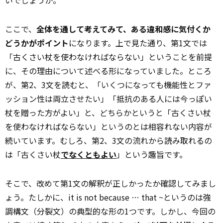
ここで、
全体を通して考えてみて、ある違和感に気付くか
どうかがポイント
になります。上で見た通り、第1文では
「古くさい杖を使わなければならない」ということを前提
に、その理由について述べる形になっていました。ところ
が、第2、3文を読むと、「いくつになっても機能性とファ
ッション性は両立させたい」「抵抗のある人には今っぽい
杖を贈った方がよい」と、どちらかというと「古くさい杖
を使わなければならない」というのとは相容れない内容が
続いています。むしろ、第2、3文の流れから読み取れるの
は「古くさい杖
でなくともよい
」という趣旨です。
そこで、改めて第1文の解釈が正しかったか確認してみまし
ょう。たしかに、it is not because … that ~というのは強
調構文（分裂文）の典型的な形の1つです。しかし、今回の