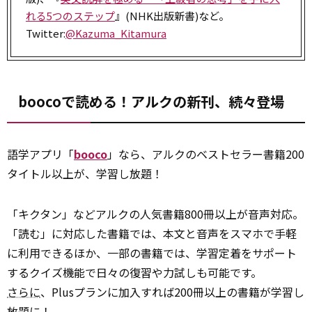
れる5つのステップ
』(NHK出版新書)など。
Twitter:
@Kazuma_Kitamura
boocoで読める！アルクの新刊、続々登場
語学アプリ「
booco
」なら、アルクのベストセラー書籍200
タイトル以上が、学習し放題！
「キクタン」などアルクの人気書籍800冊以上が音声対応。
「読む」に対応した書籍では、本文と音声をスマホで手軽
に利用できるほか、一部の書籍では、学習定着をサポート
するクイズ機能で日々の復習や力試しも可能です。
さらに
、Plusプランに加入すれば200冊以上の書籍が学習し
放題に！