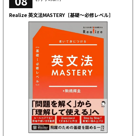
08
Realize 英文法MASTERY［基礎～必修レベル］