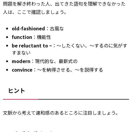
問題を解き終わった人、出てきた語句を理解できなかった
人は、ここで
確認
しましょう。
old-fashioned
：古風な
function
：機能性
be reluctant to ~
：～したくない、～するのに気がす
すまない
modern
：現代的な、最新式の
convince
：～を納得させる、～を説得する
ヒント
文脈から
考え
て違和感のあるところに注目しましょう。