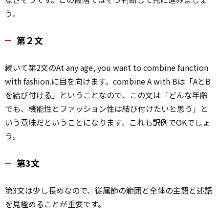
う。
第２文
続いて第2文のAt any age, you want to combine function
with fashion.に目を向けます。combine A with Bは「AとB
を
結び付ける
」ということなので、この文は「どんな年齢
でも、機能性とファッション性は結び付けたいと思う」と
いう意味だということになります。これも訳例でOKでしょ
う。
第3文
第3文は少し長めなので、従属節の範囲と
全体の
主語と述語
を見極めることが重要です。