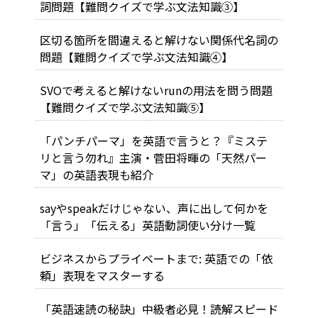
詞問題【難問クイズで学ぶ文法知識③】
区切る箇所を間違えると解けない関係代名詞の
問題【難問クイズで学ぶ文法知識④】
SVOで考えると解けないrunの用法を問う問題
【難問クイズで学ぶ文法知識⑤】
「パンチパーマ」を英語で言うと？『ミステ
リと言う勿れ』主演・菅田将暉の「天然パー
マ」の英語表現も紹介
sayやspeakだけじゃない、声に出して何かを
「言う」「伝える」英語動詞使い分け一覧
ビジネスからプライベートまで: 英語での「依
頼」表現をマスターする
「英語速読の秘訣」中級者必見！読解スピード