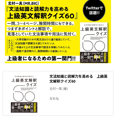
文法知識と読解力を高める 上級英
文解釈クイズ60
北村一真 (著)
左右社