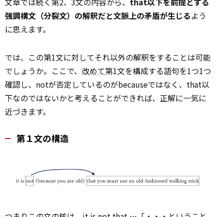
文章では続く第2、3文の内容から、
that以下を前提とする
強調構文（分裂文）の解釈だと文脈上の矛盾が生じる
よう
に思えます。
では、この第1文に対してそれ以外の解釈をすることは可能
でしょうか。ここで、
改めて
第1文を構成する語句を1つ1つ
確認し、notが否定しているのがbecauseではなく、that以
下なのではないかと考えることができれば、正解に一気に
近づきます。
第１文の構造
つまりこの文の核は、it is not that …「・・・ということ