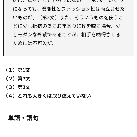
のは、年をとったからではない。（第2文）いくつ
になっても、機能性とファッション性は両立させた
いものだ。（第3文）また、そういうものを使うこ
とに少し抵抗のあるお年寄りに杖を贈る場合、少
しモダンな外観であることが、相手を納得させる
ためには不可欠だ。
（１）第1文
（２）第2文
（３）第3文
（４）どれも大きくは取り違えていない
単語・語句