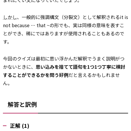
しかし
、一般的に強調構文（分裂文）として解釈されるit is
not because … that ~の形でも、実は同様の意味を表すこ
とができ、稀にではありますが使用されることもあるので
す。
今回のクイズは最初に思い浮かんだ解釈でうまく説明がつ
かないときに、
思い込みを捨てて語句を1つ1つ丁寧に検討
することができるかを問う好例
だと言えるかもしれませ
ん。
解答と訳例
正解 (1)