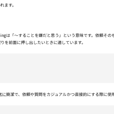
れます。
 -ingは「～することを嫌だと思う」という意味です。依頼その
配りを前面に押し出したいときに適しています。
常に
簡潔で、依頼や質問をカジュアルかつ直接的にする際に使