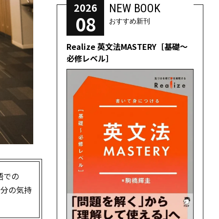
2026
NEW BOOK
08
おすすめ新刊
Realize 英文法MASTERY［基礎～
必修レベル］
語での
自分の気持