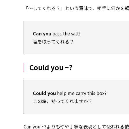
「～してくれる？」という意味で、相手に何かを
Can you
pass the salt?
塩を取ってくれる？
Could you ~?
Could you
help me carry this box?
この箱、持ってくれますか？
Can you ~?よりもやや丁寧な表現として使われる依