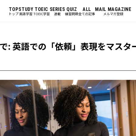
TOP
STUDY
TOEIC
SERIES
QUIZ
ALL
MAIL MAGAZINE
トップ
英語学習
TOEIC学習
連載
練習問題
全ての記事
メルマガ登録
で: 英語での「依頼」表現をマスタ