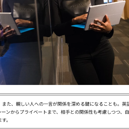
。また、親しい人への一言が関係を深める鍵になることも。英
シーンからプライベートまで、相手との関係性も考慮しつつ、
ます。