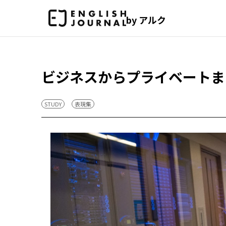
by アルク
ビジネスからプライベートま
STUDY
表現集