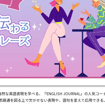
英語表現を学べる、『ENGLISH JOURNAL』の人気コー
析し、意思疎通を図る上で欠かせない表現や、語句を変えて応用でき