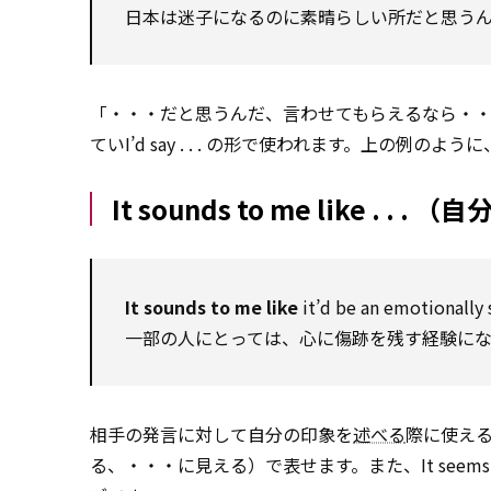
日本は迷子になるのに素晴らしい所だと思う
「・・・だと思うんだ、言わせてもらえるなら・
ていI’d say . . . の形で使われます。上の例のよ
It sounds to me like .
It sounds to me like
it’d be an emotionally 
一部の人にとっては、心に傷跡を残す経験に
相手の発言に対して自分の印象を
述べる
際に使える表
る、・・・に見える）で表せます。また、It seems 