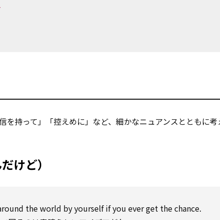
す
信を持って」「控えめに」など、細かなニュアンスとともに考
思うんだけど）
around the world by yourself if you ever get the chance.