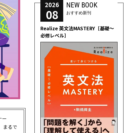
2026
NEW BOOK
08
おすすめ新刊
Realize 英文法MASTERY［基礎～
必修レベル］
ナー
る、まるで