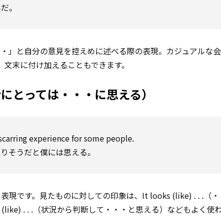
んだ。
・・」と自分の意見を控えめに述べる際の表現。カジュアルな
うに、文末に付け
加える
こともできます。
 . . （自分にとっては・・・に思える）
scarring experience for some people.
なりそうだと僕には思える。
現です。見たものに対しての印象は、It looks (like) . . .
(like) . . .（状況から判断して・・・と思える）などもよく