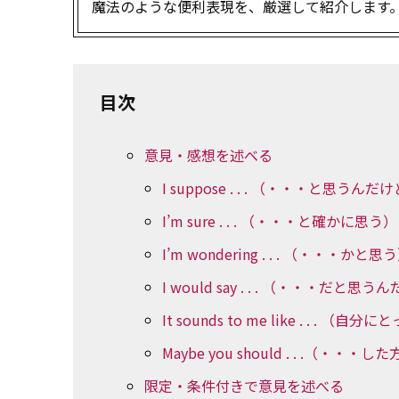
魔法のような便利表現を、厳選して紹介します
目次
意見・感想を述べる
I suppose . . . （・・・と思うんだ
I’m sure . . . （・・・と確かに思う）
I’m wondering . . . （・・・かと思
I would say . . . （・・・だと思う
It sounds to me like . . .
Maybe you should . . .（
限定・条件付きで意見を述べる