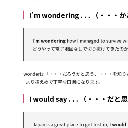
I’m wondering . . . （・・
I’m wondering
how I managed to survive wi
どうやって電子地図なしで切り抜けてきたの
wonderは「・・・だろうかと思う、・・・を知りたいと思う
. より控えめで丁寧な口調になります。
I would say . . . （・・・
Japan is a great place to get lost in,
I would