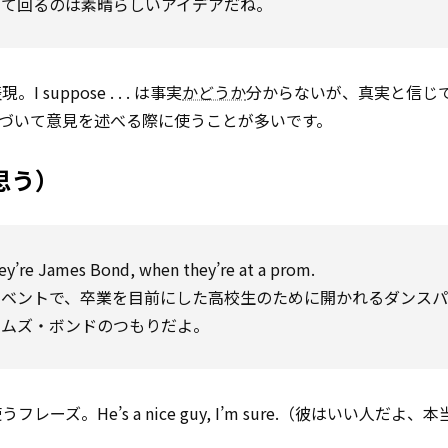
して回るのは素晴らしいアイデアだね。
ppose . . . は事実
かどうか
分からないが、真実と信じ
実などに基づいて意見を述べる際に使うことが多いです。
に思う）
hey’re James Bond, when they’re at a prom.
イベントで、卒業を目前にした高校生のために開かれるダンスパ
ームズ・ボンドのつもりだよ。
フレーズ。He’s a nice guy, I’m sure.（彼はいい人だよ