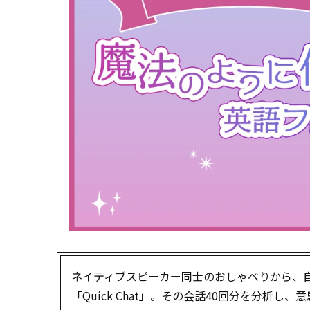
ネイティブスピーカー同士のおしゃべりから、自然な
「Quick Chat」。その会話40回分を分