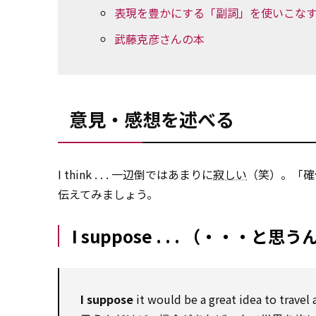
表現を豊かにする「副詞」を使いこな
武藤克彦さんの本
意見・感想を述べる
I think . . . 一辺倒ではあまりに
寂しい
（笑）。「確
伝えてみましょう。
I suppose . . . （・・・と
I suppose
it would be a great idea to travel 