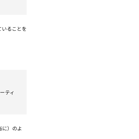
ていることを
ーティ
、本当に）のよ