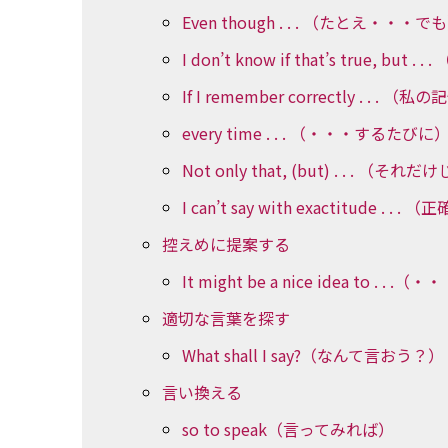
Even though . . . （たとえ・・・で
I don’t know if that’s true
If I remember correctly . .
every time . . . （・・・するたびに
Not only that, (but) . . . 
I can’t say with exactitude 
控えめに提案する
It might be a nice idea to .
適切な言葉を探す
What shall I say?（なんて言おう？）
言い換える
so to speak（言ってみれば）