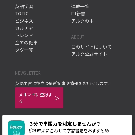
英語学習
連載一覧
TOEIC
EJ新書
ビジネス
アルクの本
カルチャー
トレンド
ABOUT
全ての記事
このサイトについて
タグ一覧
アルク公式サイト
NEWSLETTER
英語学習に役立つ最新記事や情報をお届けします。
メルマガに登録す
る
３分で単語力を測定しませんか？
診断結果に合わせて学習書籍をおすすめ📚