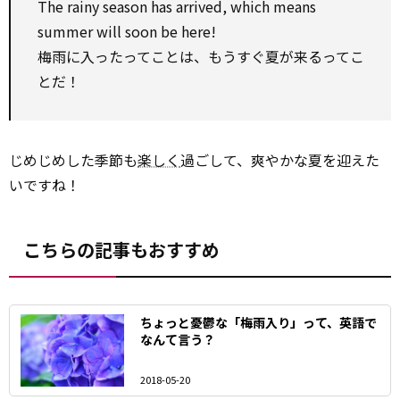
The rainy season has arrived, which means
summer will soon be here!
梅雨に入ったってことは、もうすぐ夏が来るってこ
とだ！
じめじめした季節も
楽しく
過ごして、爽やかな夏を迎えた
いですね！
こちらの記事もおすすめ
ちょっと憂鬱な「梅雨入り」って、英語で
なんて言う？
2018-05-20