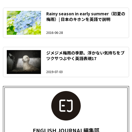
Rainy season in early summer（初夏の
梅雨）| 日本のキホンを英語で説明
2016-06-28
ジメジメ梅雨の季節。浮かない気持ちをブ
ツクサつぶやく英語表現17
2019-07-03
ENGLISH JOURNAL編集部