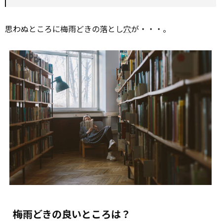
思わぬところに梅雨どきの落とし
穴
が・・・。
梅雨どきの良いところは？