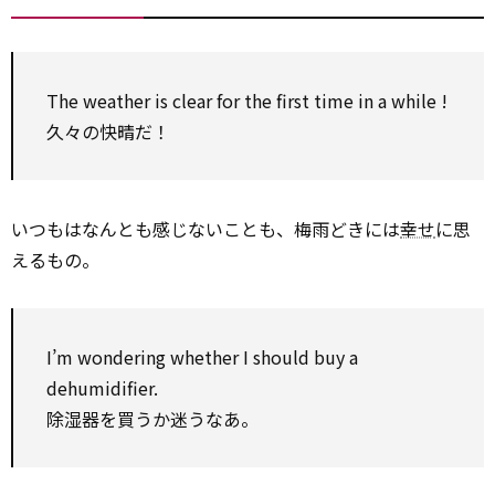
The weather is clear for the first time in a while !
久々の快晴だ！
いつもはなんとも感じないことも、梅雨どきには
幸せ
に思
えるもの。
I’m wondering whether I should buy a
dehumidifier.
除湿器を買うか迷うなあ。