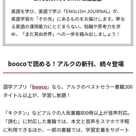
英語を学び、英語で学ぶ『ENGLISH JOURNAL』が、
英語学習の「その先」にあるものをお届けします。単な
る英語の運用能力にとどまらない、知識や思考力を求
め、「
まだ
見ぬ世界」への一歩を踏み出しましょう！
boocoで読める！アルクの新刊、続々登場
語学アプリ「
booco
」なら、アルクのベストセラー書籍200
タイトル以上が、学習し放題！
「キクタン」などアルクの人気書籍800冊以上が音声対応。
「読む」に対応した書籍では、本文と音声をスマホで手軽
に利用できるほか、一部の書籍では、学習定着をサポート