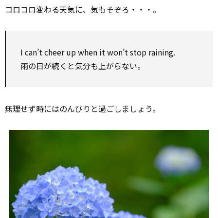
コロコロ変わる天気に、気もそぞろ・・・。
I can’t cheer up when it won’t stop raining.
雨の日が続くと気分も上がらない。
無理せず時にはのんびりと過ごしましょう。