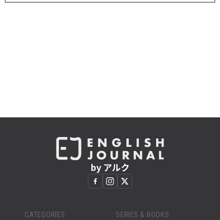
by アルク
CATEGORIES
SERIES & BOOKS