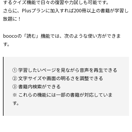
するクイズ機能で日々の復習や力試しも可能です。
さらに
、Plusプランに加入すれば200冊以上の書籍が学習し
放題に！
boocoの「読む」
機能
では、次のような使い方ができま
す。
① 学習したいページを見ながら音声を再生できる
② 文字サイズや画面の明るさを調整できる
③ 書籍内検索ができる
※ これらの機能には一部の書籍が対応していま
す。