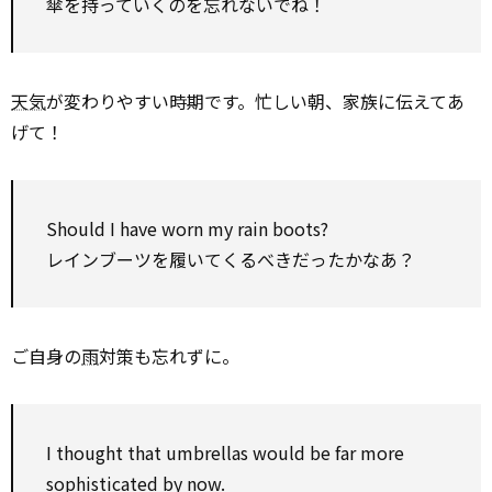
傘を持っていくのを忘れないでね！
天気
が変わりやすい時期です。忙しい朝、家族に伝えてあ
げて！
Should I have worn my rain boots?
レインブーツを履いてくるべきだったかなあ？
ご自身の
雨
対策も忘れずに。
I thought that umbrellas would be far more
sophisticated by now.