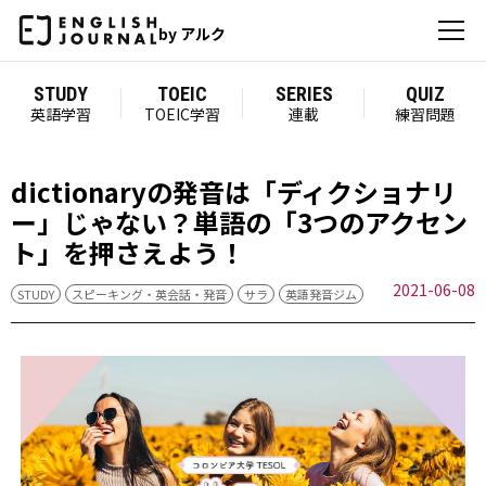
by アルク
STUDY
TOEIC
SERIES
QUIZ
英語学習
TOEIC学習
連載
練習問題
dictionaryの発音は「ディクショナリ
ー」じゃない？単語の「3つのアクセン
ト」を押さえよう！
2021-06-08
STUDY
スピーキング・英会話・発音
サラ
英語発音ジム