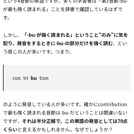
という4音節の単語ですが、多くの学習者は「第3音節-bu-
が最も強く読まれる」ことを辞書で
確認
しているはずで
す。
しかし、
「-bu-が強く読まれる」ということ”のみ”に気を
配り、発音をするときに-bu-の部分だけを強く読む
、とい
う感じの人が多いです。つまり、
con tri
bu
tion
のように発音している人が多いです。確かにcontribution
で最も強く読まれる音節は-bu-だということは間違いない
ですが、
それは半分正解で、この単語の発音としては70点
くらい
と言えるかもしれません。なぜでしょうか？