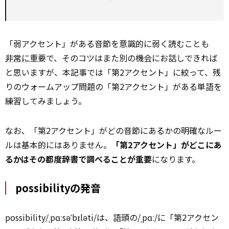
「弱アクセント」がある音節を意識的に弱く読むことも
非常に
重要で、そのコツはまた別の機会にお話しできれば
と思いますが、本記事では「第2アクセント」に絞って、残
りのウォームアップ問題の「第2アクセント」がある単語を
練習してみましょう。
なお、「第2アクセント」がどの音節にあるかの明確なルー
ルは基本的にはありません。
「第2アクセント」がどこにあ
るかはその都度辞書で調べることが重要
になります。
possibilityの発音
possibility/ˌpɑːsəˈbɪləti/は、語頭の/ˌpɑː/に「第2アクセン