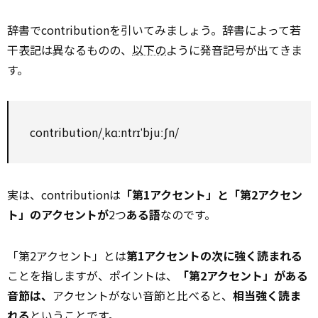
辞書でcontributionを引いてみましょう。辞書によって若
干表記は異なるものの、
以下の
ように発音記号が出てきま
す。
contribution/ˌkɑːntrɪˈbjuːʃn/
実は、contributionは
「第1アクセント」と「第2アクセン
ト」のアクセントが
2つ
ある語
なのです。
「第2アクセント」とは
第1アクセントの次に強く読まれる
ことを指しますが、ポイントは、
「第2アクセント」がある
音節は、
アクセントがない音節と比べると、
相当強く読ま
れる
ということです。