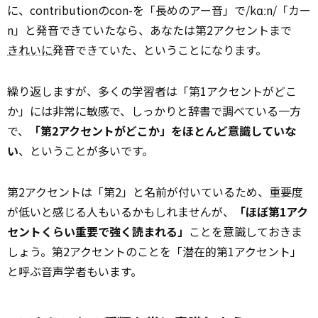
に、contributionのcon-を「長めのアー音」で/kɑːn/「カー
n」と発音できていたなら、あなたは第2アクセントまで
きれいに
発音できていた、ということになります。
繰り返しますが、多くの学習者は「第1アクセントがどこ
か」には非常に敏感で、しっかりと辞書で調べている一方
で、
「第2アクセントがどこか」をほとんど意識していな
い
、ということが多いです。
第2アクセントは「第2」と名前が付いているため、重要度
が低いと感じる人もいるかもしれませんが、
「ほぼ第1アク
セントくらい重要で強く読まれる」
ことを意識しておきま
しょう。第2アクセントのことを「潜在的第1アクセント」
と呼ぶ音声学者もいます。