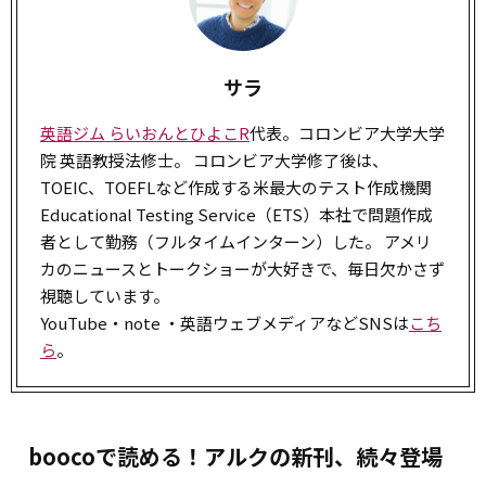
サラ
英語ジム らいおんとひよこR
代表。コロンビア大学大学
院 英語教授法修士。 コロンビア大学修了後は、
TOEIC、TOEFLなど作成する米最大のテスト作成機関
Educational Testing Service（ETS）本社で問題作成
者として勤務（フルタイムインターン）した。 アメリ
カのニュースとトークショーが大好きで、毎日欠かさず
視聴しています。
YouTube・note ・英語ウェブメディアなどSNSは
こち
ら
。
boocoで読める！アルクの新刊、続々登場