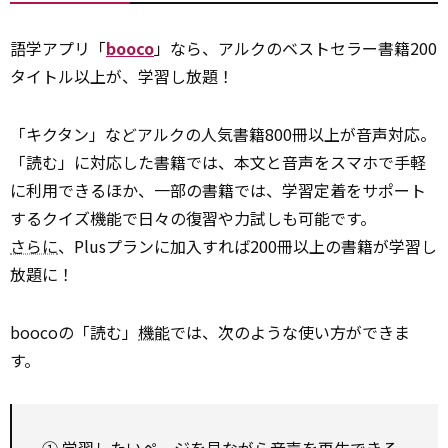
語学アプリ「
booco
」なら、アルクのベストセラー書籍200
タイトル以上が、学習し放題！
「キクタン」などアルクの人気書籍800冊以上が音声対応。
「読む」に対応した書籍では、本文と音声をスマホで手軽
に利用できるほか、一部の書籍では、学習定着をサポート
するクイズ機能で日々の復習や力試しも可能です。
さらに
、Plusプランに加入すれば200冊以上の書籍が学習し
放題に！
boocoの「読む」
機能
では、次のような使い方ができま
す。
① 学習したいページを見ながら音声を再生できる