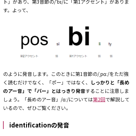
ト」があり、第3音節の/ˈbɪ/に「第1アクセント」がありま
す。よって、
のように発音します。このときに第1音節の/ˌpɑː/をただ強
く読むだけでなく、「ポー」ではなく、
しっかりと「長め
のアー音」で「パー」とはっきり発音
することに注意しま
しょう。「長めのアー音」/ɑː/については
第2回
で解説して
いるので、ぜひご覧ください。
identificationの発音