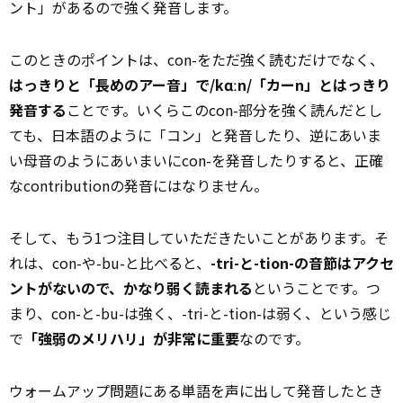
ント」があるので強く発音します。
このときのポイントは、con-をただ強く読むだけでなく、
はっきりと「長めのアー音」で/kɑːn/「カーn」とはっきり
発音する
ことです。いくらこのcon-部分を強く読んだとし
ても、日本語のように「コン」と発音したり、逆にあいま
い母音のようにあいまいにcon-を発音したりすると、正確
なcontributionの発音にはなりません。
そして、もう1つ注目していただきたいことがあります。そ
れは、con-や-bu-と比べると、
-tri-と-tion-の音節はアクセ
ントがないので、かなり弱く読まれる
ということです。つ
まり、con-と-bu-は強く、-tri-と-tion-は弱く、という感じ
で
「強弱のメリハリ」が非常に重要
なのです。
ウォームアップ問題にある単語を声に出して発音したとき