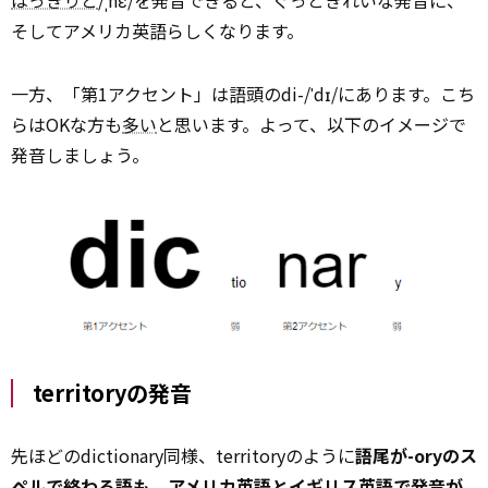
はっきりと
/ˌnɛ/を発音できると、ぐっときれいな発音に、
そしてアメリカ英語らしくなります。
一方、「第1アクセント」は語頭のdi-/ˈdɪ/にあります。こち
らはOKな方も
多い
と思います。よって、以下のイメージで
発音しましょう。
territoryの発音
先ほどのdictionary同様、territoryのように
語尾が-oryのス
ペルで終わる語も、アメリカ英語とイギリス英語で発音が