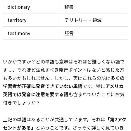
dictionary
辞書
territory
テリトリー・領域
testimony
証言
いかがですか？どの単語も意味はそれほど難しくない語で
すし、それほど注意すべき発音ポイントはないと感じた方
も多いかもしれません。しかし、実はこれらの語は
多くの
学習者が正確に発音できていない単語
です。特に
アメリカ
英語では発音に注意を要する語
も含まれていたことにお気
付きでしょうか？
上記の単語はあることが共通しています。それは
「第2アク
セントがある」
ということです。さっそく詳しく見ていき