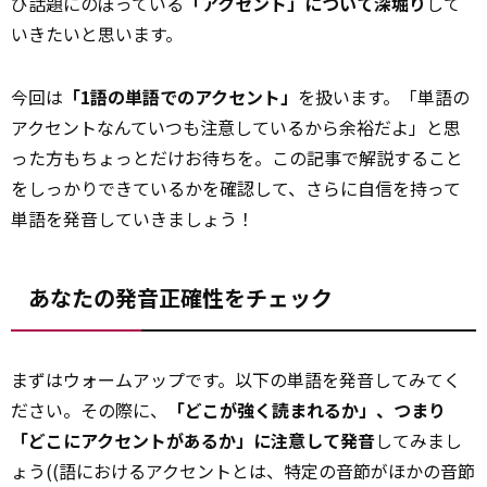
び話題にのぼっている
「アクセント」について深堀り
して
いきたいと思います。
今回は
「1語の単語でのアクセント」
を扱います。「単語の
アクセントなんていつも注意しているから余裕だよ」と思
った方もちょっとだけお待ちを。この記事で解説すること
をしっかりできているかを確認して、さらに自信を持って
単語を発音していきましょう！
あなたの発音正確性をチェック
まずはウォームアップです。以下の単語を発音してみてく
ださい。その際に、
「どこが強く読まれるか」、つまり
「どこにアクセントがあるか」に注意して発音
してみまし
ょう((語におけるアクセントとは、特定の音節がほかの音節