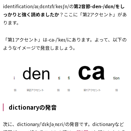
identification/aɪˌdɛntɪfɪˈkeɪʃn/の
第2音節-den-/dɛn/をし
っかりと強く読めましたか
？ここに「第2アクセント」があ
ります。
「第1アクセント」は-ca-/ˈkeɪ/にあります。よって、以下の
ようなイメージで
発音
しましょう。
dictionaryの発音
次に、dictionary/ˈdɪkʃəˌnɛri/の発音です。dictionaryなど