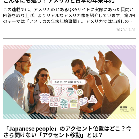
こんなにも違う！アメリカと日本の年末年始
この連載では、アメリカのとあるQ&Aサイトに実際にあった質問と
回答を取り上げ、よりリアルなアメリカ像を紹介しています。第2回
のテーマは「アメリカの年末年始事情」。アメリカでは年越しの瞬
間にキスする・・・？！などなど、日本にはないアメリカの年越し
2023-12-31
について迫っていきます！
「Japanese people」のアクセント位置はどこ？今
さら聞けない「アクセント移動」とは？