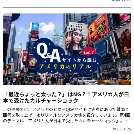
カでは子供が一人で留守番をするのはNG！など、文化の違いがよく
分かります。
「最近ちょっと太った？」はNG？！アメリカ人が日
本で受けたカルチャーショック
この連載では、アメリカのとあるQ&Aサイトに実際にあった質問と
回答を取り上げ、よりリアルなアメリカ像を紹介しています。第4回
のテーマは「アメリカ人が日本で受けたカルチャーショック」。日
本人とアメリカ人の価値観や文化の違いについて迫っていきます！
2021-01-26