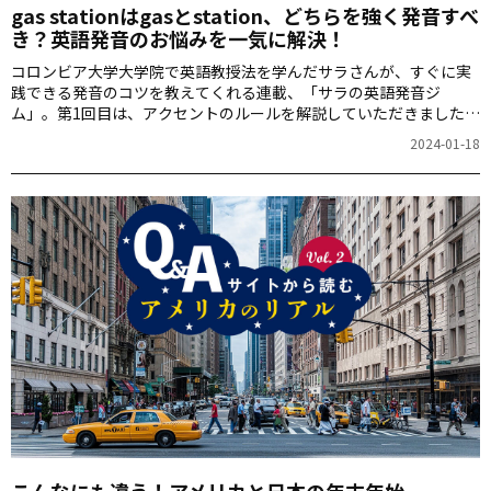
gas stationはgasとstation、どちらを強く発音すべ
き？英語発音のお悩みを一気に解決！
コロンビア大学大学院で英語教授法を学んだサラさんが、すぐに実
践できる発音のコツを教えてくれる連載、「サラの英語発音ジ
ム」。第1回目は、アクセントのルールを解説していただきました。
「この単語、アクセントどこに付けるんだっけ・・・？」と迷うこ
2024-01-18
となく、自信を持って英語を話せるようになります！