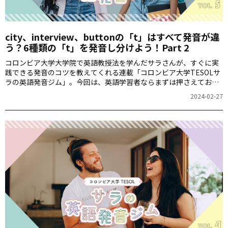
city、interview、buttonの「t」はすべて発音が違
う？6種類の「t」を発音し分けよう！Part 2
コロンビア大学大学院で英語教授法を学んだサラさんが、すぐに実
践できる発音のコツを教えてくれる連載「コロンビア大学TESOLサ
ラの英語発音ジム」。今回は、英語学習者ならまずは押さえておき
たい6種類の「t」の発音の特徴と見分け方を前回に引き続き解説し
2024-02-27
てくれました。