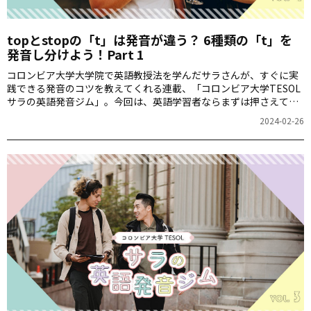
topとstopの「t」は発音が違う？ 6種類の「t」を
発音し分けよう！Part 1
コロンビア大学大学院で英語教授法を学んだサラさんが、すぐに実
践できる発音のコツを教えてくれる連載、「コロンビア大学TESOL
サラの英語発音ジム」。今回は、英語学習者ならまずは押さえてお
きたい6種類の「t」の発音の特徴と見分け方を解説してくれまし
2024-02-26
た。