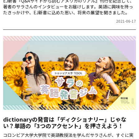
EJ新書『Q&Aサイトから読むアメリカのリアル』刊行を記念して、
著者のサラさんのインタビューをお届けします。英語に興味を持っ
たきっかけや、EJ新書に込めた思い、将来の展望を聞きました。
2021-06-17
dictionaryの発音は「ディクショナリー」じゃな
い？単語の「3つのアクセント」を押さえよう！
コロンビア大学大学院で英語教授法を学んだサラさんが、すぐに実