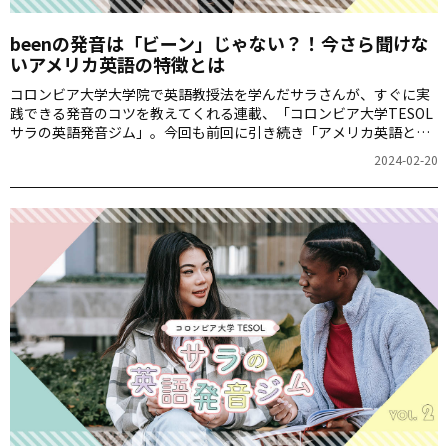
beenの発音は「ビーン」じゃない？！今さら聞けな
いアメリカ英語の特徴とは
コロンビア大学大学院で英語教授法を学んだサラさんが、すぐに実
践できる発音のコツを教えてくれる連載、「コロンビア大学TESOL
サラの英語発音ジム」。今回も前回に引き続き「アメリカ英語とイ
ギリス英語の発音の違い」について解説してくれました。
2024-02-20