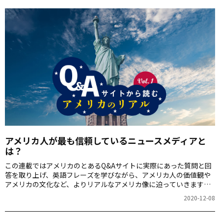
アメリカ人が最も信頼しているニュースメディアと
は？
この連載ではアメリカのとあるQ&Aサイトに実際にあった質問と回
答を取り上げ、英語フレーズを学びながら、アメリカ人の価値観や
アメリカの文化など、よりリアルなアメリカ像に迫っていきます！
第1回は、アメリカ大統領選で最近何かと話題になっているアメリカ
2020-12-08
のメディアについて。