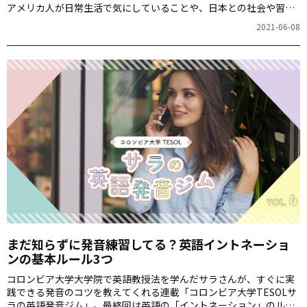
アメリカ人が日常生活で気にしていることや、日本との社会や習慣
の違いなどをひも解いていきます。
2021-06-08
まだ知らずに発音練習してる？英語イントネーショ
ンの基本ルール3つ
コロンビア大学大学院で英語教授法を学んだサラさんが、すぐに実
践できる発音のコツを教えてくれる連載「コロンビア大学TESOLサ
ラの英語発音ジム」。最終回は英語の「イントネーション」のルー