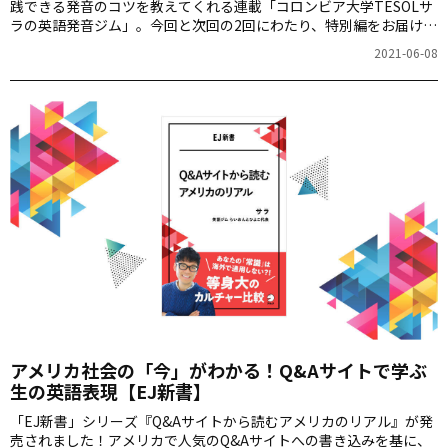
践できる発音のコツを教えてくれる連載「コロンビア大学TESOLサ
ラの英語発音ジム」。今回と次回の2回にわたり、特別編をお届けい
たします。
2021-06-08
アメリカ社会の「今」がわかる！Q&Aサイトで学ぶ
生の英語表現【EJ新書】
「EJ新書」シリーズ『Q&Aサイトから読むアメリカのリアル』が発
売されました！アメリカで人気のQ&Aサイトへの書き込みを基に、