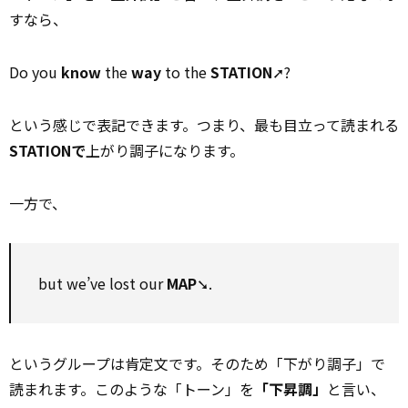
すなら、
Do you
know
the
way
to the
STATION
➚?
という感じで表記できます。つまり、最も目立って読まれる
STATIONで
上がり調子になります。
一方で、
but we’ve lost our
MAP
➘.
というグループは肯定文です。そのため「下がり調子」で
読まれます。このような「トーン」を
「下昇調」
と言い、