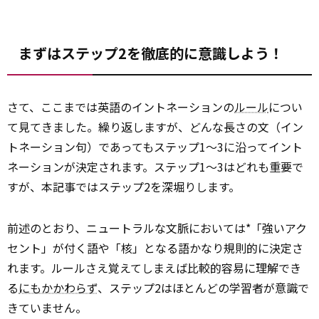
まずはステップ2を徹底的に意識しよう！
さて、ここまでは英語のイントネーションの
ルール
につい
て見てきました。繰り返しますが、どんな長さの文（イン
トネーション句）であってもステップ1〜3に沿ってイント
ネーションが決定されます。ステップ1〜3はどれも重要で
すが、本記事ではステップ2を深堀りします。
前述のとおり、ニュートラルな文脈においては*「強いアク
セント」が付く語や「核」となる語かなり規則的に決定さ
れます。ルールさえ覚えてしまえば比較的容易に理解でき
る
にもかかわらず
、ステップ2はほとんどの学習者が意識で
きていません。