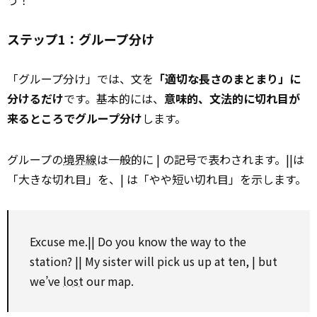
う！
ステップ1：グループ分け
「グループ分け」では、文を
「適切な長さのまとまり」に
分けるだけ
です。基本的には、
意味的、文法的に切れ目が
来るところでグループ分け
します。
グループの
境界線
は一般的に | の記号で表わされます。||は
「大きな切れ目」を、| は「やや短い切れ目」を示します。
Excuse me.|| Do you know the way to the
station? || My sister will pick us up at ten, | but
we’ve
lost
our map.