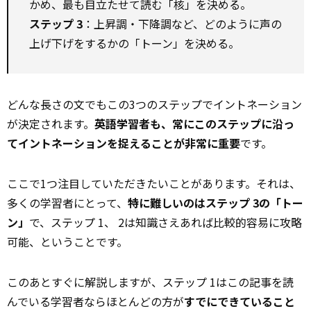
かめ、最も目立たせて読む「核」を決める。
ステップ 3
：上昇調・下降調など、どのように声の
上げ下げをするかの「トーン」を決める。
どんな長さの文でもこの3つのステップでイントネーション
が決定されます。
英語学習者も、常にこのステップに沿っ
てイントネーションを捉えることが非常に重要
です。
ここで1つ注目していただきたいことがあります。それは、
多くの学習者にとって、
特に難しいのはステップ 3の「トー
ン」
で、ステップ 1、 2は知識さえあれば比較的容易に攻略
可能、ということです。
このあとすぐに解説しますが、ステップ 1はこの記事を読
んでいる学習者ならほとんどの方が
すでにできていること