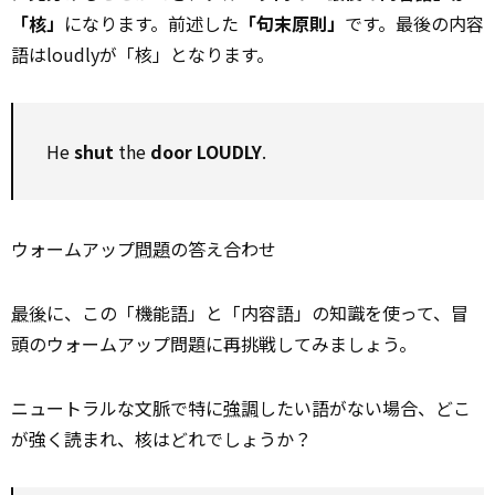
「核」
になります。前述した
「句末原則」
です。最後の内容
語はloudlyが「核」となります。
He
shut
the
door LOUDLY
.
ウォームアップ
問題
の答え合わせ
最後
に、この「機能語」と「内容語」の知識を使って、冒
頭のウォームアップ問題に再挑戦してみましょう。
ニュートラルな文脈で特に
強調
したい語がない場合、どこ
が強く読まれ、核はどれでしょうか？