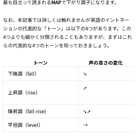
最も目立って読まれる
MAP
で下がり調子になります。
なお、本記事では詳しくは触れませんが英語のイントネー
ションの
代表
的な「トーン」は以下の4つがあります。この
4つよりも細かく分類されることもありますが、まずはこれ
らの代表的な4つのトーンを知っておきましょう。
トーン
声の高さの変化
下降調（fall）
➘
➚
上昇調（rise）
降昇調（fall-rise)
➘➚
平坦調（level）
→