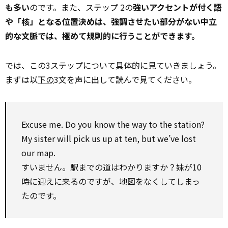
も多い
のです。また、ステップ 2の
強いアクセントが付く語
や「核」となる位置決めは、
強調させたい部分がない中立
的な文脈では、極めて規則的に行うことができます。
では、この3ステップについて具体的に見ていきましょう。
まずは以
下の
3文を声に出して読んで見てください。
Excuse me. Do you know the way to the station?
My sister will pick us up at ten, but we’ve lost
our map.
すいません。駅までの道はわかりますか？妹が10
時に迎えに来るのですが、地図をなくしてしまっ
たのです。