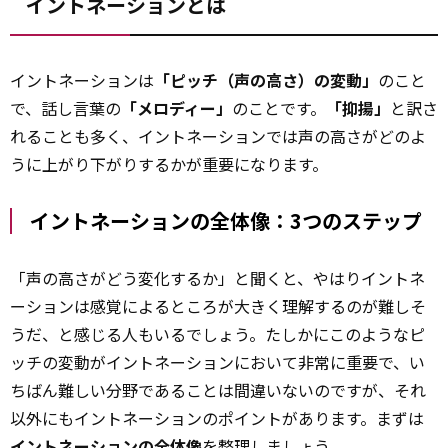
イントネーションとは
イントネーションは
「ピッチ（声の高さ）の変動」
のこと
で、話し言葉の
「メロディー」
のことです。
「抑揚」
と訳さ
れることも多く、イントネーションでは声の高さがどのよ
うに上がり下がりするかが重要になります。
イントネーションの全体像：3つのステップ
「声の高さがどう変化するか」と聞くと、やはりイントネ
ーションは感覚によるところが大きく理解するのが難しそ
うだ、と感じる人もいるでしょう。たしかにこのようなピ
ッチの変動がイントネーションにおいて非常に重要で、い
ちばん難しい分野であることは間違いないのですが、それ
以外にもイントネーションのポイントがあります。まずは
イントネーションの全体像
を整理しましょう。