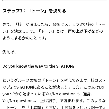
ステップ3：「トーン」を決める
さて、「核」が決まったら、最後はステップ3で核の「トー
ン」を決定します。「トーン」とは、
声の上げ下げを
どの
ように
するか
のことです。
例
えば、
Do you
know
the
way
to the
STATION
?
というグループの核の「トーン」を考えてみます。核はステ
ップ2で
STATION
にあることが決まりました。この文はDo
you〜?から始まっているYes/No questionで、通常、
Yes/No questionは「上げ調子」で読まれます。このような
「トーン」を
「上昇調」
と言い、上昇調を➚という記号で示