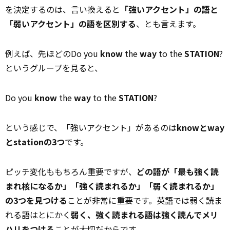
を決定するのは、言い換えると
「強いアクセント」の語と
「弱いアクセント」の語を区別する
、とも言えます。
例えば、先ほどのDo you
know
the
way
to the
STATION
?
というグループを見ると、
Do you
know
the
way
to the
STATION
?
という感じで、「強いアクセント」があるのは
knowとway
とstationの3つ
です。
ピッチ変化ももちろん重要ですが、
どの語が「最も強く読
まれ核になるか」「強く読まれるか」「弱く読まれるか」
の3つを見つける
ことが非常に重要です。英語では弱く読ま
れる語はとにかく
弱く、強く読まれる語は強く読んでメリ
ハリをつける
ことが大切だからです。