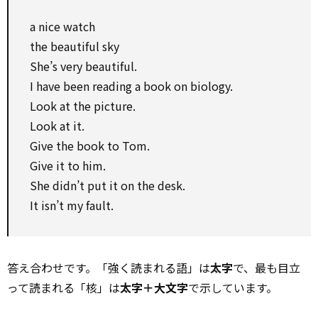
a nice watch
the beautiful sky
She’s very beautiful.
I have been reading a book on biology.
Look at the picture.
Look at it.
Give the book to Tom.
Give it to him.
She didn’t put it on the desk.
It isn’t my fault.
答え合わせです。「強く読まれる語」は
太字
で、最も目立
って読まれる「核」は
太字＋大文字
で示しています。