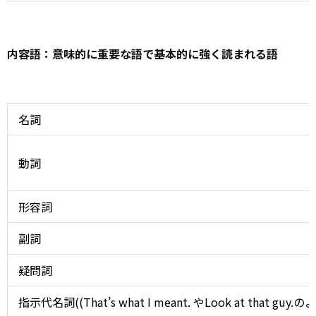
内容語：意味的に重要な語で基本的に強く読まれる語
名詞
動詞
形容詞
副詞
疑問詞
指示代名詞((That’s what I meant. やLook at