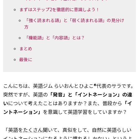
まずはステップ2を徹底的に意識しよう！
「強く読まれる語」と「弱く読まれる語」の見分け
方
「機能語」と「内容語」とは？
まとめ
最後に
こんにちは、英語ジム らいおんとひよこ®代表のサラです。
突然ですが、英語の
「発音」と「イントネーション」の違
い
について考えたことはありますか？また、普段から
「イ
ントネーション」
を意識して英語学習をしていますか？
「英語を
たくさん
聞いて、真似をして、自然に英語らしい
イントネーションになるように慣れるしかない」というよ