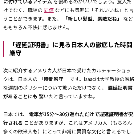
に付けているアイテム
を褒めるのがいいでしょう。友人だ
けでなく、職場の
同僚
などにも気軽に「それいいね」と言
うことができます。また、
「新しい髪型、素敵だね」
など
ももちろん不快に感じません。
「遅延証明書」に見る日本人の徹底した時間
厳守
次に紹介するアメリカ人が日本で受けたカルチャーショッ
クは、日本人の
「時間厳守」
です。Isaacは大学教授の厳格
な遅刻のポリシーについて驚いただけでなく、
遅延証明書
があることにも
驚いたと言っていますね。
日本では、
電車が15分～30分遅れただけで遅延証明書が発
行される
ことがありますが、これはアメリカ人（もちろん
多くの欧米人も）にとって非常に異質な文化と言えるでし