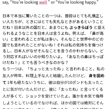
say, “You’re looking
well
” or “You’re looking happy.”
日本で本当に驚いたことの一つは、普段はとても礼儀正し
い人たちが、ときにはとても失礼なときがあるということ
だね！日本以外の国だと、あまりにも
ぶっきらぼう
と捉え
られるようなことを日本人は言うよね。例えば、「鼻が高
い」と言われることが私は多い。そんなこと世界中のどの
国でも言われたことがないね！それは私の気持ちを傷つけ
るし、日本人がなぜそんなことを言うのかわからない。ど
う対応すればいいのか知りたいよ。「あなたの鼻はちっぽ
けだね！」とでも言うべきなのかな？
もう一つは、「ちょっと太ったね 」と言われること。私の
友人が昨年、料理上手な人と結婚したんだけど、
身を固め
て
1年も経たないうちに、彼は自分が10ポンドも太ったこ
とに気が付いたんだけど、彼に「太ったね」と言ってくる
人が多くて、ショックを受けていたよ。誰かを本気で侮辱
しようとしているのでなければ、ほかの国では絶対にそん