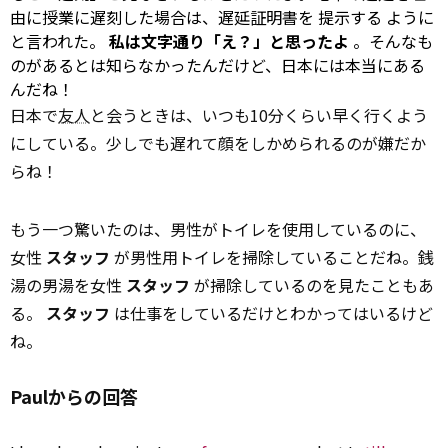
由に授業に遅刻した場合は、遅延証明書を
提示する
ように
と言われた。
私は文字通り「え？」と思ったよ
。そんなも
のがあるとは知らなかったんだけど、日本には本当にある
んだね！
日本で
友人
と会うときは、いつも10分くらい早く行くよう
にしている。少しでも遅れて顔をしかめられるのが嫌だか
らね！
もう一つ驚いたのは、男性がトイレを使用しているのに、
女性
スタッフ
が男性用トイレを掃除していることだね。銭
湯の男湯を女性
スタッフ
が掃除しているのを見たこともあ
る。
スタッフ
は仕事をしているだけとわかってはいるけど
ね。
Paulからの回答