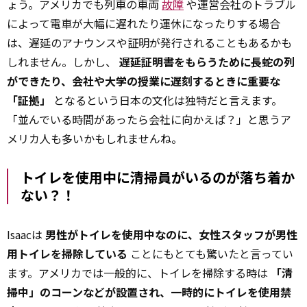
ょう。アメリカでも列車の車両
故障
や運営会社のトラブル
によって電車が大幅に遅れたり運休になったりする場合
は、遅延のアナウンスや証明が発行されることもあるかも
しれません。しかし、
遅延証明書をもらうために長蛇の列
ができたり、会社や大学の授業に遅刻するときに重要な
「証拠」
となるという日本の文化は独特だと言えます。
「並んでいる時間があったら会社に向かえば？」と思うア
メリカ人も多いかもしれませんね。
トイレを使用中に清掃員がいるのが落ち着か
ない？！
Isaacは
男性がトイレを使用中なのに、女性スタッフが男性
用トイレを掃除している
ことにもとても驚いたと言ってい
ます。アメリカでは一般的に、トイレを掃除する時は
「清
掃中」のコーンなどが設置され、一時的にトイレを使用禁