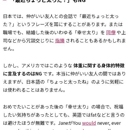
日本では、仲がいい友人との会話で「最近ちょっと太っ
た？」というフレーズを耳にすることがあります。または
職場でも、結婚した後のいわゆる「幸せ太り」を
同僚
や上
司などから冗談交じりに
指摘
されることもあるかもしれま
せん。
しかし、アメリカではこのような
体重に関する身体的特徴
に言及するのはNG
です。本当に仲がいい友人の間ではあり
えますが、日本語の「ちょっと太ったね」のように気軽に
は使われることはありません。
おめでたいことがあった後の「幸せ太り」の場合で、祝福
したい気持ちがあったとしても、英語ではfatなどと言うの
は避けたほうが無難です。JaneがYou
would
never, ever