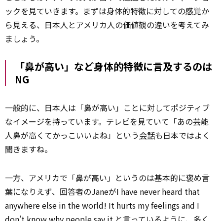
ックを見ていきます。まずは身体的特徴に対しての
感覚
か
ら見える、日本人とアメリカ人の価値観の違いを考えてみ
ましょう。
「鼻が高い」など身体的特徴に言及するのは
NG
一般的に、日本人は「鼻が高い」ことに対してポジティブ
なイメージを持っています。テレビを見ていて「あの芸能
人鼻が高くてかっこいいよね」という
会話
も日本ではよく
聞きますね。
一方、アメリカで「鼻が高い」というのは基本的に褒め言
葉になりえず、回答者のJaneがI have never heard that
anywhere else in the world! It hurts my feelings and I
don’t know why people say it.と言っているように、多く