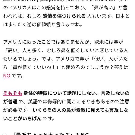
のアメリカ人はこの感覚を持っており、「鼻が高い」と言
われれば、むしろ
感情を傷つけられる
人もいます。日本と
はまったく逆の価値観と言えますね。
アメリカに限ったことではありませんが、欧米には鼻が
「高い」人も多く、むしろ鼻を低くしたいと感じている人
もいるでしょう。では、アメリカで鼻が「低い」人がいた
ら「鼻が低くていいね！」と褒めるのでしょうか？答えは
NO
です。
そもそも
身体的特徴について話題にしない、言及しないの
が普通
で、英語では侮辱的に聞こえるときもあるので注意
が必要です。
いくらその人の鼻が素敵に見えても言及しな
いことがいちばん
です。
「最近ちょっと太った？」もNG