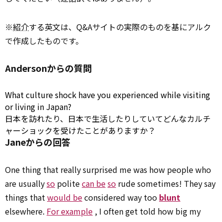
※
紹介
する英文は、Q&Aサイトの実際のものを基にアルク
で作成したものです。
Andersonからの質問
What culture shock have you
experienced
while
visiting
or living in Japan?
日本を訪れたり、日本で生活したりしていてどんなカルチ
ャーショックを受けたことがありますか？
Janeからの回答
One thing that really surprised me was how people who
are usually
so
polite
can be
so
rude sometimes! They say
things that
would be
considered way too
blunt
elsewhere.
For example
, I often get told how big my