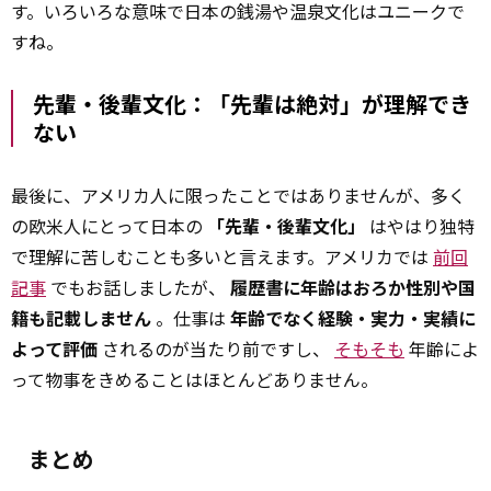
す。いろいろな意味で日本の銭湯や温泉文化はユニークで
すね。
先輩・後輩文化：「先輩は絶対」が理解でき
ない
最後に、アメリカ人に限ったことではありませんが、多く
の欧米人にとって日本の
「先輩・後輩文化」
はやはり独特
で理解に苦しむことも多いと言えます。アメリカでは
前回
記事
でもお話しましたが、
履歴書に年齢はおろか性別や国
籍も記載しません
。仕事は
年齢でなく経験・実力・実績に
よって評価
されるのが当たり前ですし、
そもそも
年齢によ
って物事をきめることはほとんどありません。
まとめ