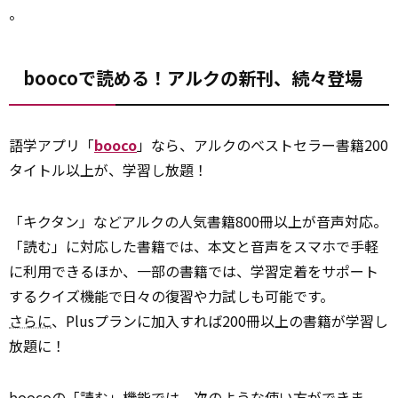
。
boocoで読める！アルクの新刊、続々登場
語学アプリ「
booco
」なら、アルクのベストセラー書籍200
タイトル以上が、学習し放題！
「キクタン」などアルクの人気書籍800冊以上が音声対応。
「読む」に対応した書籍では、本文と音声をスマホで手軽
に利用できるほか、一部の書籍では、学習定着をサポート
するクイズ機能で日々の復習や力試しも可能です。
さらに
、Plusプランに加入すれば200冊以上の書籍が学習し
放題に！
boocoの「読む」
機能
では、次のような使い方ができま