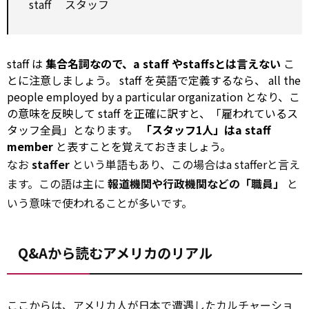
staff
スタッフ
staff
は
集合名詞なので、a
staff
やstaffsとは言えない
こ
とに注意しましょう。
staff
を英語で定義するなら、
all the
people employed by a particular organization
となり、こ
の意味を反映して
staff
を正確に訳すと、「雇われているス
タッフ全員」となります。
「スタッフ1人」はa
staff
member
と表すことを覚えておきましょう。
なお
staffer
という単語もあり、この場合はa stafferと言え
ます。この語は主に
報道機関や行政機関などの「職員」
と
いう意味で使われることが多いです。
Q&Aから読むアメリカのリアル
ここからは、アメリカ人が日本で遭遇したカルチャーショ