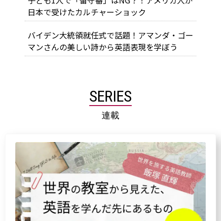
子ども1人で「留守番」はNG？！アメリカ人が
日本で受けたカルチャーショック
バイデン大統領就任式で話題！アマンダ・ゴー
マンさんの美しい詩から英語表現を学ぼう
SERIES
連載