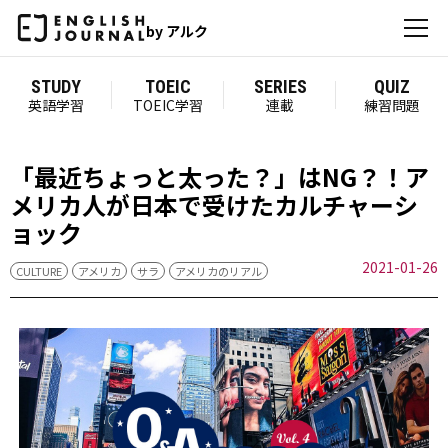
by アルク
STUDY
TOEIC
SERIES
QUIZ
英語学習
TOEIC学習
連載
練習問題
「最近ちょっと太った？」はNG？！ア
メリカ人が日本で受けたカルチャーシ
ョック
2021-01-26
CULTURE
アメリカ
サラ
アメリカのリアル