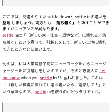
ここでは、間違えやすい
settle
downと
settle
inの違いを
整理
しましょう。両方とも
「落ち着く」
と訳すことができ
ますがニュアンスが異なります。
settle
inは「（新しい家・仕事・環境など）に慣れる／落
ち着く」という意味で、引越しをして、新しい土地に慣れ
てきたときなどに使います。
例えば、私は大学院修了時にニューヨーク州からニュージ
ャージー州に引越しをしたのですが、そのとき友人に
Let
me know
when you
settle
in
!と言われました。これは
「（新しい環境に慣れて）落ち着いたら、連絡して！」と
いう意味なので、
settle
inを使うのがピッタリですね。