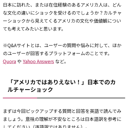
日本に訪れた、または在住経験のあるアメリカ人は、どん
な文化の違いにショックを受けるのでしょうか？カルチャ
ーショックから見えてくるアメリカの文化や
価値
観につい
ても考えてみたいと思います。
※Q&Aサイトとは、ユーザーの質問や悩みに対して、ほか
のユーザーが回答するプラットフォームのことです。
Quora
や
Yahoo Answers
など。
「アメリカではありえない！」日本でのカ
ルチャーショック
まずは今回ピックアップする質問と回答を英語で読んでみ
ましょう。
意味
の理解が不安なところは日本語訳を参考に
してください（逐語訳ではありません）。