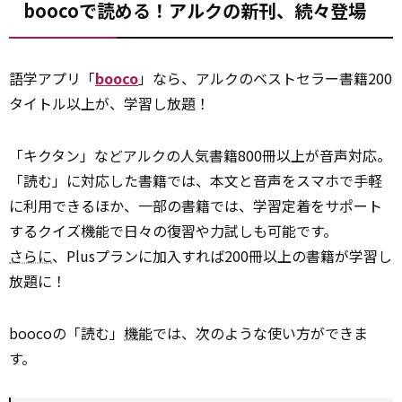
boocoで読める！アルクの新刊、続々登場
語学アプリ「
booco
」なら、アルクのベストセラー書籍200
タイトル以上が、学習し放題！
「キクタン」などアルクの人気書籍800冊以上が音声対応。
「読む」に対応した書籍では、本文と音声をスマホで手軽
に利用できるほか、一部の書籍では、学習定着をサポート
するクイズ機能で日々の復習や力試しも可能です。
さらに
、Plusプランに加入すれば200冊以上の書籍が学習し
放題に！
boocoの「読む」
機能
では、次のような使い方ができま
す。