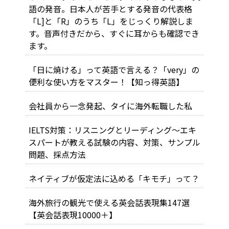
語の発音。日本人が苦手とする発音の代表格
「L]と「R」のうち「L」をじっくり解説しま
す。音声付きだから、すぐに耳からも確認でき
ます。
「日に焼ける」って英語で言える？「very」の
便利な使い方をマスター！【知っ得英語】
会社員から一念発起、タイに海外転職した私
IELTS対策：リスニングとリーディング～エキ
スパートが教える試験の内容、対策、サンプル
問題、採点方法
ネイティブが仮定法に込める「キモチ」って？
海外旅行の観光で使える英会話表現集147選
【英会話表現10000＋】