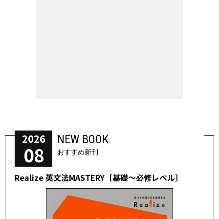
2026
NEW BOOK
08
おすすめ新刊
Realize 英文法MASTERY［基礎～必修レベル］