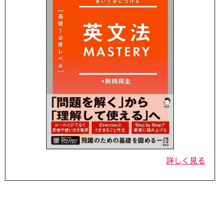
詳しく見る