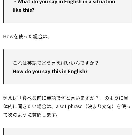
・
What do you say in English in a situation
like this?
Howを使った
場合
は、
これは英語でどう言えばいいんですか？
How do you say this in English?
例えば「食べる前に英語で何と言いますか？」のように具
体的に聞きたい場合は、a set phrase（決まり文句）を使っ
て
次の
ように質問します。