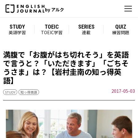
by アルク
STUDY
TOEIC
SERIES
QUIZ
英語学習
TOEIC学習
連載
練習問題
満腹で「お腹がはち切れそう」を英語
で言うと？「いただきます」「ごちそ
うさま」は？【岩村圭南の知っ得英
語】
2017-05-03
STUDY
知っ得英語