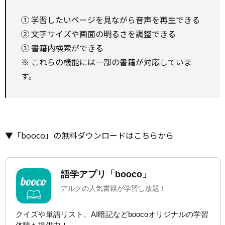
① 学習したいページを見ながら音声を再生できる
② 文字サイズや画面の明るさを調整できる
③ 書籍内検索ができる
※ これらの機能には一部の書籍が対応していま
す。
▼「booco」の無料ダウンロードはこちらから