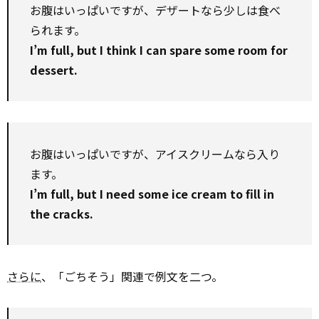
お腹はいっぱいですが、デザートなら少しは食べ
られます。
I’m full, but I think I can spare some room for
dessert.
お腹はいっぱいですが、アイスクリームなら入り
ます。
I’m full, but I need some ice cream to fill in
the cracks.
さらに
、「ごちそう」関連で例文を二つ。