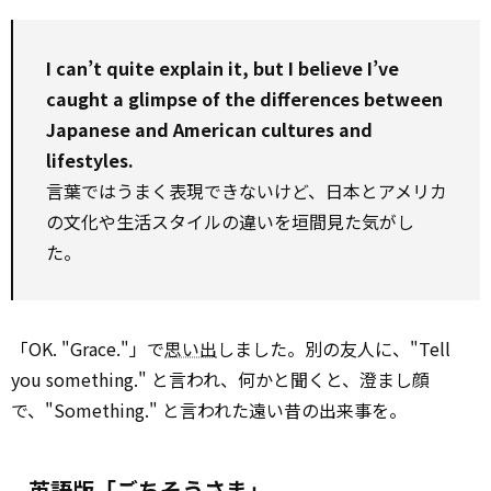
I can’t quite explain it, but I believe I’ve
caught a glimpse of the differences between
Japanese and American cultures and
lifestyles.
言葉ではうまく表現できないけど、日本とアメリカ
の文化や生活スタイルの違いを垣間見た気がし
た。
「OK. "Grace."」で
思い出
しました。別の友人に、"Tell
you something." と言われ、何かと聞くと、澄まし顔
で、"Something." と言われた遠い昔の出来事を。
英語版「ごちそうさま」