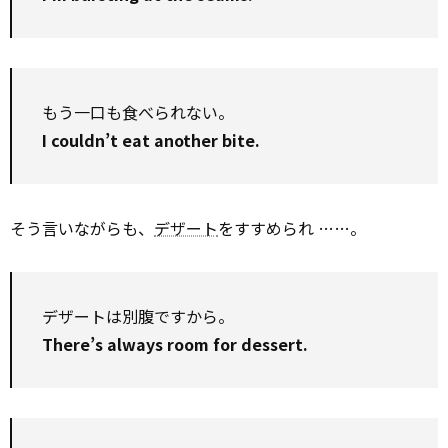
もう一口も食べられない。
I couldn’t eat another bite.
そう言いながらも、
デザート
をすすめられ ……。
デザートは別腹ですから。
There’s always room for dessert.