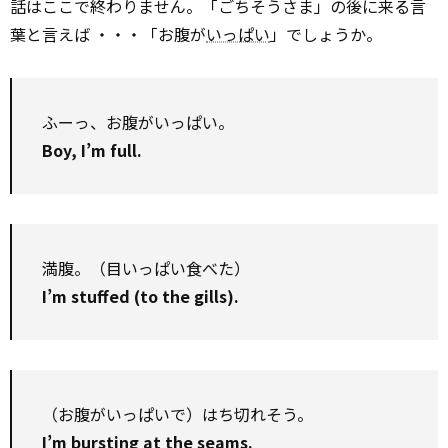
話はここで終わりません。「ごちそうさま」の後に来る言
葉と言えば ・・・「お腹が
いっぱい
」でしょうか。
ふーっ、お腹がいっぱい。
Boy, I’m full.
満腹。（目いっぱい食べた）
I’m stuffed (to the gills).
（お腹がいっぱいで）はち切れそう。
I’m bursting at the seams.