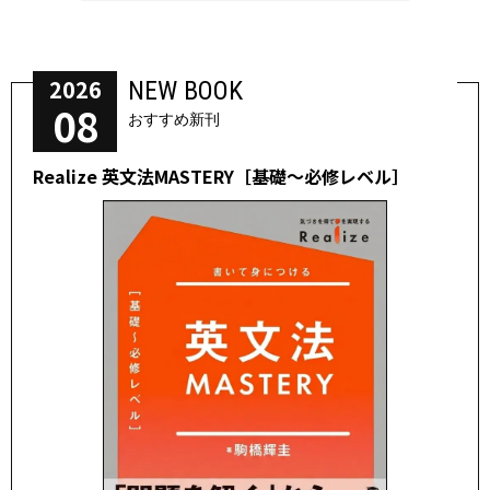
2026
NEW BOOK
08
おすすめ新刊
Realize 英文法MASTERY［基礎～必修レベル］