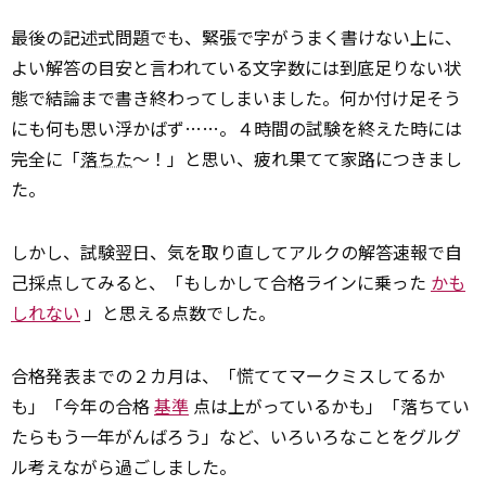
最後の記述式問題でも、緊張で字がうまく書けない上に、
よい解答の目安と言われている文字数には到底足りない状
態で結論まで書き終わってしまいました。何か付け足そう
にも何も思い浮かばず……。４時間の試験を終えた時には
完全に「
落ちた
～！」と思い、疲れ果てて家路につきまし
た。
しかし、試験翌日、気を取り直してアルクの解答速報で自
己採点してみると、「もしかして合格ラインに乗った
かも
しれない
」と思える点数でした。
合格発表までの２カ月は、「慌ててマークミスしてるか
も」「今年の合格
基準
点は上がっているかも」「落ちてい
たらもう一年がんばろう」など、いろいろなことをグルグ
ル考えながら過ごしました。