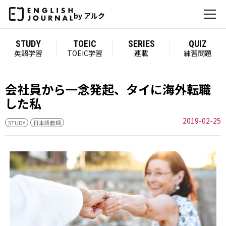
by アルク
STUDY
TOEIC
SERIES
QUIZ
英語学習
TOEIC学習
連載
練習問題
会社員から一念発起、タイに海外転職
した私
2019-02-25
STUDY
日本語教師