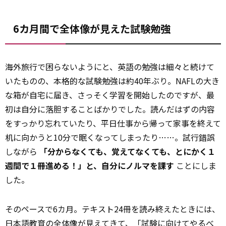
6カ月間で全体像が見えた試験勉強
海外旅行で困らないようにと、英語の勉強は細々と続けて
いたものの、本格的な試験勉強は約40年ぶり。NAFLの大き
な箱が自宅に届き、さっそく学習を開始したのですが、最
初は自分に落胆することばかりでした。読んだはずの内容
をすっかり忘れていたり、平日仕事から帰って家事を終えて
机に向かうと10分で眠くなってしまったり……。試行錯誤
しながら
「分からなくても、覚えてなくても、とにかく１
週間で１冊進める！」と、自分にノルマを課す
ことにしま
した。
そのペースで6カ月。テキスト24冊を読み終えたときには、
日本語
教育
の全体像が見えてきて、「試験に向けてやるべ