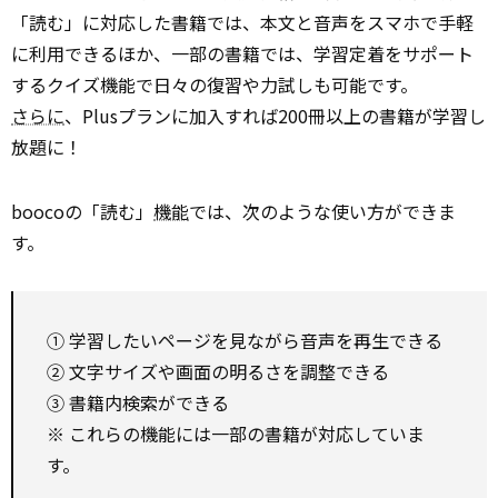
「読む」に対応した書籍では、本文と音声をスマホで手軽
に利用できるほか、一部の書籍では、学習定着をサポート
するクイズ機能で日々の復習や力試しも可能です。
さらに
、Plusプランに加入すれば200冊以上の書籍が学習し
放題に！
boocoの「読む」
機能
では、次のような使い方ができま
す。
① 学習したいページを見ながら音声を再生できる
② 文字サイズや画面の明るさを調整できる
③ 書籍内検索ができる
※ これらの機能には一部の書籍が対応していま
す。