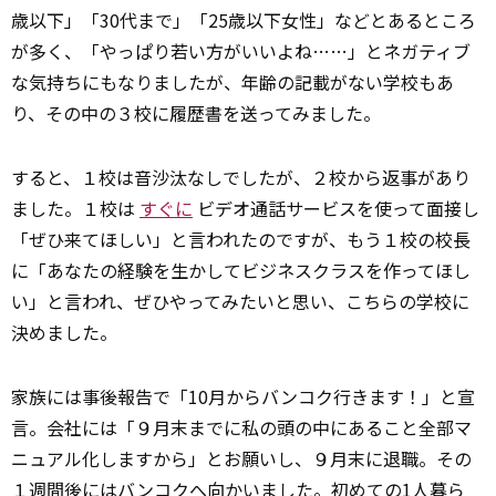
歳以下」「30代まで」「25歳以下女性」などとあるところ
が多く、「やっぱり若い方がいいよね……」とネガティブ
な気持ちにもなりましたが、年齢の記載がない学校もあ
り、その中の３校に履歴書を送ってみました。
すると、１校は音沙汰なしでしたが、２校から返事があり
ました。１校は
すぐに
ビデオ通話サービスを使って面接し
「ぜひ来てほしい」と言われたのですが、もう１校の校長
に「あなたの経験を生かしてビジネスクラスを作ってほし
い」と言われ、ぜひやってみたいと思い、こちらの学校に
決めました。
家族には事後報告で「10月からバンコク行きます！」と宣
言。会社には「９月末までに私の頭の中にあること全部マ
ニュアル化しますから」とお願いし、９月末に退職。その
１週間後にはバンコクへ向かいました。初めての1人暮ら