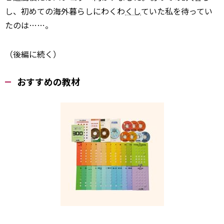
し、初めての海外暮らしにわくわ
くし
ていた私を待ってい
たのは……。
（後編に続く）
おすすめの教材