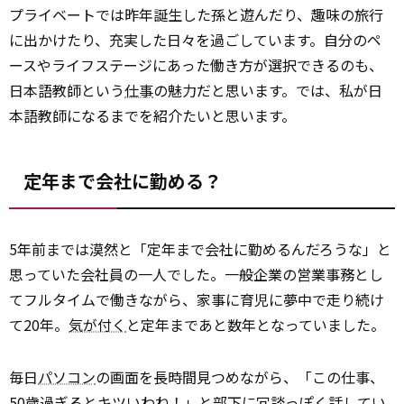
プライベートでは昨年誕生した孫と遊んだり、趣味の旅行
に出かけたり、充実した日々を過ごしています。自分のペ
ースやライフステージにあった働き方が選択できるのも、
日本語教師という
仕事
の魅力だと思います。では、私が日
本語教師になるまでを紹介たいと思います。
定年まで会社に勤める？
5年前までは漠然と「定年まで会社に勤めるんだろうな」と
思っていた会社員の一人でした。一般企業の営業事務とし
てフルタイムで働きながら、家事に育児に夢中で走り続け
て20年。
気が付く
と定年まであと数年となっていました。
毎日
パソコン
の画面を長時間見つめながら、「この仕事、
50歳過ぎるとキツいわね！」と部下に冗談っぽく話してい