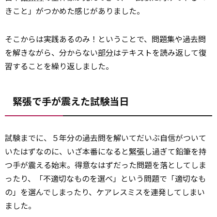
きこと」がつかめた感じがありました。
そこからは実践あるのみ！ということで、問題集や過去問
を解きながら、分からない
部分
はテキストを読み返して復
習することを繰り返しました。
緊張で手が震えた試験当日
試験までに、５年分の過去問を解いてだいぶ自信がついて
いたはずなのに、いざ本番になると
緊張
し過ぎて鉛筆を持
つ手が震える始末。得意なはずだった問題を落としてしま
ったり、「不適切なものを選べ」という問題で「適切なも
の」を選んでしまったり、ケアレスミスを連発してしまい
ました。