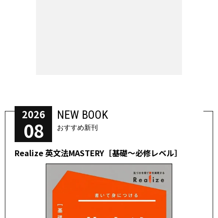
2026
NEW BOOK
08
おすすめ新刊
Realize 英文法MASTERY［基礎～必修レベル］