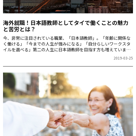
海外就職！日本語教師としてタイで働くことの魅力
と苦労とは？
今、非常に注目されている職業、「日本語教師」。「年齢に関係な
く働ける」「今までの人生が強みになる」「自分らしいワークスタ
イルを選べる」――第二の人生に日本語教師を目指す方も増えていま
す。定年目前で会社を辞めて、3年間タイで日本語を教え、現在は帰
2019-03-25
国して日本語教師として活躍している仲野睦子さんに、タイでの生
活や現在の仕事について伺います。