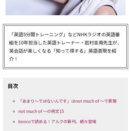
「英語5分間トレーニング」などNHKラジオの英語番
組を10年担当した英語トレーナー・岩村圭南先生が、
英会話が楽しくなる「知って得する」英語表現を紹
介！
目次
「あまり～ではないんです」はnot much of ～で表現
not much of ～の例文15
boocoで読める！アルクの新刊、続々登場