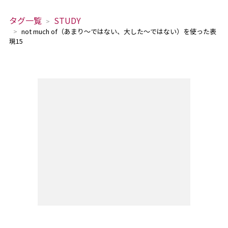
タグ一覧
STUDY
not much of（あまり～ではない、大した～ではない）を使った表
現15