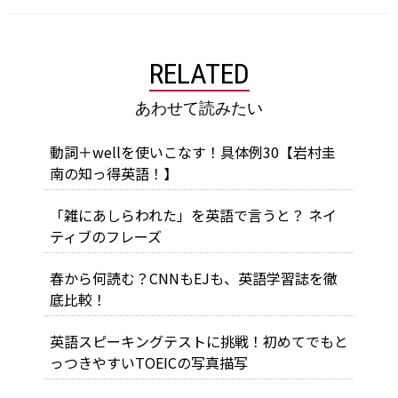
RELATED
あわせて読みたい
動詞＋wellを使いこなす！具体例30【岩村圭
南の知っ得英語！】
「雑にあしらわれた」を英語で言うと？ ネイ
ティブのフレーズ
春から何読む？CNNもEJも、英語学習誌を徹
底比較！
英語スピーキングテストに挑戦！初めてでもと
っつきやすいTOEICの写真描写