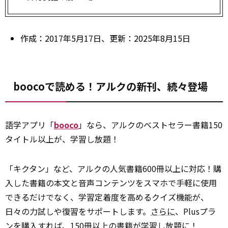
作成：2017年5月17日、更新：2025年8月15日
boocoで読める！アルクの新刊、続々登場
語学アプリ「
booco
」なら、アルクのベストセラー書籍150
タイトル以上が、学習し放題！
「キクタン」など、アルクの人気書籍600冊以上に対応！購
入した書籍の本文と音声コンテンツをスマホで手軽に使用
できるだけでなく、学習定着度を高めるクイズ機能が、
日々の力試しや復習をサポートします。
さらに
、Plusプラ
ンを購入すれば、150冊以上の書籍が学習し放題に！