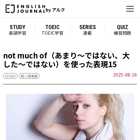
by アルク
STUDY
TOEIC
SERIES
QUIZ
英語学習
TOEIC学習
連載
練習問題
not much of（あまり～ではない、大
した～ではない）を使った表現15
2025-08-16
STUDY
知っ得英語