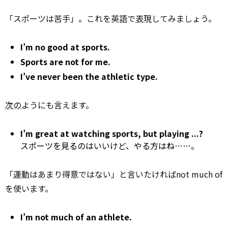
「スポーツは苦手」。これを英語で
表現
してみましょう。
I’m no good at sports.
Sports are not for me.
I’ve never been the athletic type.
次の
ようにも言えます。
I’m great at watching sports, but playing ...?
スポーツを見るのはいいけど、やる方はね……。
「
運動
はあまり得意ではない」と言いたければnot much of
を使います。
I’m not much of an athlete.