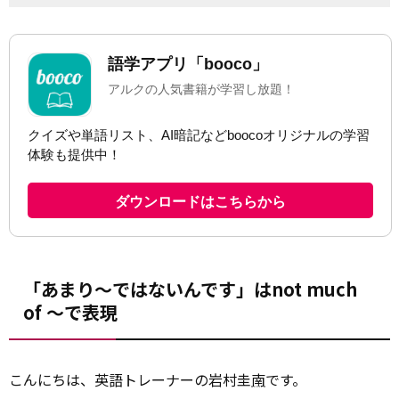
「あまり～ではないんです」はnot much
of ～で表現
こんにちは、英語トレーナーの岩村圭
南
です。