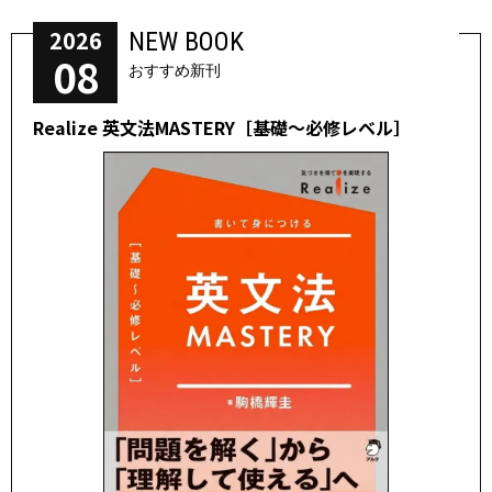
2026
NEW BOOK
08
おすすめ新刊
Realize 英文法MASTERY［基礎～必修レベル］