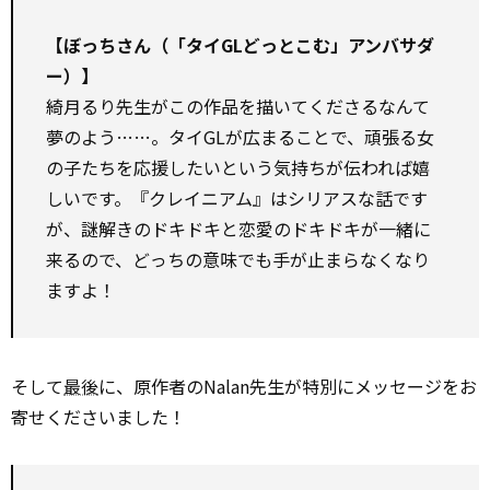
【ぼっちさん（「タイGLどっとこむ」アンバサダ
ー）】
綺月るり先生がこの作品を描いてくださるなんて
夢のよう……。タイGLが広まることで、頑張る女
の子たちを応援したいという気持ちが伝われば嬉
しいです。『クレイニアム』はシリアスな話です
が、謎解きのドキドキと恋愛のドキドキが一緒に
来るので、どっちの意味でも手が止まらなくなり
ますよ！
そして
最後
に、原作者のNalan先生が特別にメッセージをお
寄せくださいました！