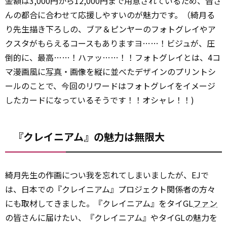
金額は3,000円から12,000円まで用意されているため、皆さ
んの都合に合わせて応援しやすいのが魅力です。（綺月る
り先生描き下ろしの、ブア＆ピンヤーのフォトグレイやア
クスタがもらえるコースもありますヨ……！ビジュが、圧
倒的に、最高……！ハァッ……！！フォトグレイとは、4コ
マ漫画風に
写真
・画像を縦に並べたデザインのプリントシ
ールのことで、今回のリワードはフォトグレイをイメージ
したカードになっているそうです！！オシャレ！！)
『クレイニアム』の魅力は無限大
綺月先生の作画につい我を忘れてしまいましたが、EJで
は、日本での『クレイニアム』プロジェクト関係者の方々
にも取材してきました。『クレイニアム』をタイGL
ファン
の皆さんに届けたい、『クレイニアム』やタイGLの魅力を