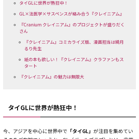
タイGLに世界が熱狂中！
GL×法医学×サスペンスが絡み合う『クレイニアム』
『Cranium クレイニアム』のプロジェクトが盛りだく
さん
『クレイニアム』コミカライズ版、漫画担当は綺月
るり先生
紙の本も欲しい！『クレイニアム』クラファンもス
タート
『クレイニアム』の魅力は無限大
タイGLに世界が熱狂中！
今、アジアを中心に世界中で
「タイGL」
が注目を集めてい