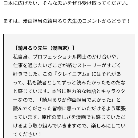
日本に広げたい、そんな思いをぜひ受け取ってください。
まずは、漫画担当の綺月るり先
生の
コメントからどうぞ！
【綺月るり先生（漫画家）】
私自身、プロフェッショナル同士のかけ合いや、
仕事を通じたいざこざが絡むストーリーがすごく
好きでした。この『クレイニアム』にはそれがあ
って、私も読者としてずっと読みたかったものだな
と感じています。本当に魅力的な物語とキャラクタ
ーなので、「綺月るりが作画担当でよかった」と
読んでくださった皆様に思っていただけるよう頑張
っています。原作の美しさを漫画でも感じていただ
けるよう取り組んでいきますので、楽しみにしてい
てください！