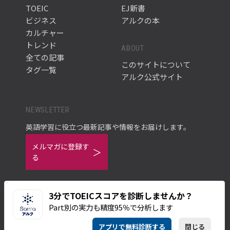
TOEIC
EJ新書
ビジネス
アルクの本
カルチャー
トレンド
ABOUT
全ての記事
このサイトについて
タグ一覧
アルク公式サイト
NEWSLETTER
英語学習に役立つ最新記事や情報をお届けします。
メルマガに登録す
る
3分でTOEICスコアを診断しませんか？
Part別の実力も精度95％で分析します
ご利用規約
プライバシーポリシー
アプリで無料診断する
閉じる