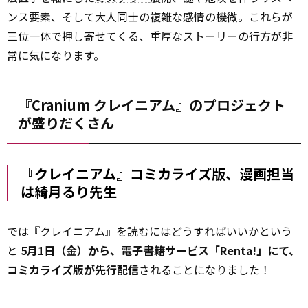
ンス要素、そして大人同士の複雑な感情の機微。これらが
三位一体で押し寄せてくる、重厚なストーリーの行方が非
常に気になります。
『Cranium クレイニアム』のプロジェクト
が盛りだくさん
『クレイニアム』コミカライズ版、漫画担当
は綺月るり先生
では『クレイニアム』を読むにはどうすればいいかという
と――
5月1日（金）から、電子書籍サービス「Renta!」にて、
コミカライズ版が先行配信
されることになりました！