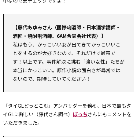
中なので要チェックですよ！
【藤代あゆみさん（国際唎酒師・日本酒学講師・
酒匠・焼酎唎酒師、6AM合同会社代表）】
私はもう、かっこいい女が出てきてかっこいいこ
とをするのが大好きなので、それだけで最高で
す！以上です。事件解決に挑む「強い女性」たちが
本当にかっこいい。原作小説の面白さが尋常では
ないので、期待していてください！
「タイGLどっとこむ」アンバサダーを務め、日本で最もタ
イGLに詳しい（藤代さん調べ）
ぼっち
さんにもコメントを
いただきました。