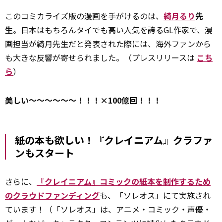
このコミカライズ版の漫画を手がけるのは、
綺月るり
先
生
。日本はもちろんタイでも高い人気を誇るGL作家で、漫
画担当が綺月先生だと発表された際には、海外ファンから
も大きな反響が寄せられました。（プレスリリースは
こち
ら
）
美しい～～～～～～！！！×100億回！！！
紙の本も欲しい！『クレイニアム』クラファ
ンもスタート
さらに、
『クレイニアム』コミックの紙本を制作するため
のクラウドファンディング
も、「ソレオス」にて実施され
ています！（「ソレオス」は、アニメ・コミック・声優・