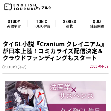
by アルク
STUDY
TOEIC
SERIES
QUIZ
英語学習
TOEIC学習
連載
練習問題
タイGL小説『Cranium クレイニアム』
が日本上陸！コミカライズ配信決定＆
クラウドファンディングもスタート
2026-04-09
CULTURE
タイ