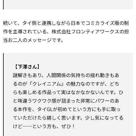
続いて、タイ側と連携しながら日本でコミカライズ版の制
作を主導されている、株式
会社
フロンティアワークスの担
当お二人のメッセージです。
【下澤さん】
謎解きもあり、人間関係の気持ちの揺れ動きもあ
るのが『クレイニアム』の魅力なのですが、どち
らも楽しめる作品って実はなかなかないんです。ひ
と味違うワクワク感が詰まった非常にパワーのあ
る本作を、タイGLが初めてという方にも手に取っ
ていただけたら嬉しく思います。少し気になってる
けど……という方も、ぜひ！