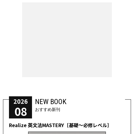
2026
NEW BOOK
08
おすすめ新刊
Realize 英文法MASTERY［基礎～必修レベル］