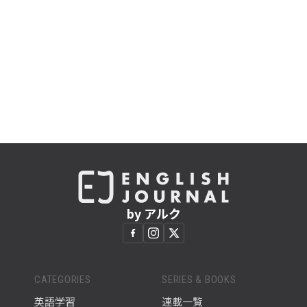
by アルク
CATEGORIES
SERIES & BOOKS
英語学習
連載一覧