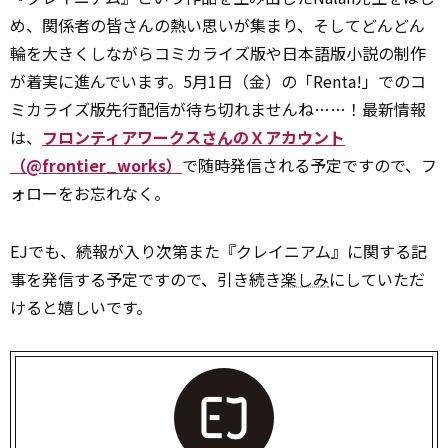
め、関係者の皆さんの熱い思いが集まり、そしてどんどん
輪を大きくしながらコミカライズ版や日本語版小説の制作
が着実に進んでいます。5月1日（金）の「Renta!」でのコ
ミカライズ版先行配信が待ち切れませんね……！最新情報
は、
フロンティアワークスさんのＸアカウント
（@frontier_works）
で随時発信される予定ですので、フ
ォローをお忘れなく。
EJでも、続報が入り次第また『クレイニアム』に関する記
事を発信する予定ですので、引き続き
楽しみ
にしていただ
けると嬉しいです。