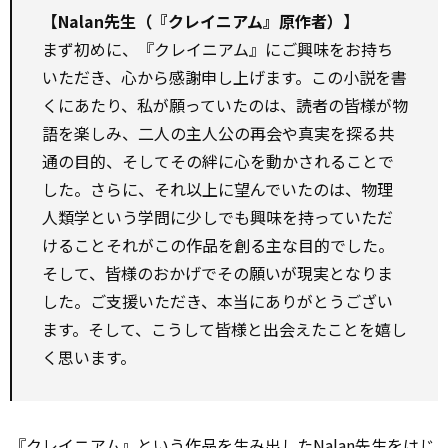
【Nalan先生（『クレイニアム』原作者）】
まず初めに、『クレイニアム』にご興味をお持ち
いただき、心から感謝申し上げます。この小説を書
くにあたり、私が願っていたのは、読者の皆様が物
語を楽しみ、二人の主人公の再会や真実を探る共
通の目的、そしてその絆に心を動かされることで
した。さらに、それ以上に望んでいたのは、物理
人類学という学問に少しでも興味を持っていただ
けること――それがこの作品を創る主な目的でした。
そして、皆様のおかげでその願いが現実となりま
した。ご支援いただき、本当にありがとうござい
ます。そして、こうして皆様と出会えたことを嬉し
く思います。
『クレイニアム』という作品を生み出したNalan先生をはじ