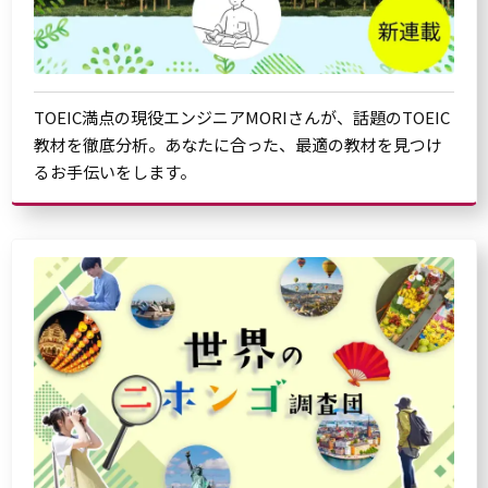
TOEIC満点の現役エンジニアMORIさんが、話題のTOEIC
教材を徹底分析。あなたに合った、最適の教材を見つけ
るお手伝いをします。