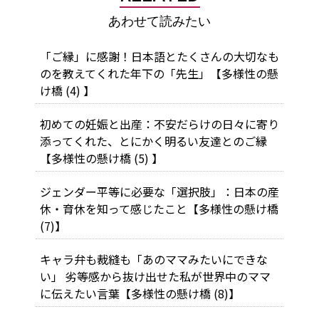
あわせて読みたい
「ご縁」に感謝！日本語とたくさんの大切なも
のを教えてくれた年下の「先生」【多様性の懸
け橋 (4) 】
初めての妊娠と出産：不安だらけの日々に寄り
添ってくれた、とにかく明るい友達とのご縁
【多様性の懸け橋 (5) 】
ジェンダー平等に必要な「選択肢」：日本の産
休・育休を知って感じたこと【多様性の懸け橋
(7)】
キャラ弁も裁縫も「あのママみたいにできな
い」―― 劣等感から抜け出せた私が世界中のママ
に伝えたい言葉【多様性の懸け橋 (8)】