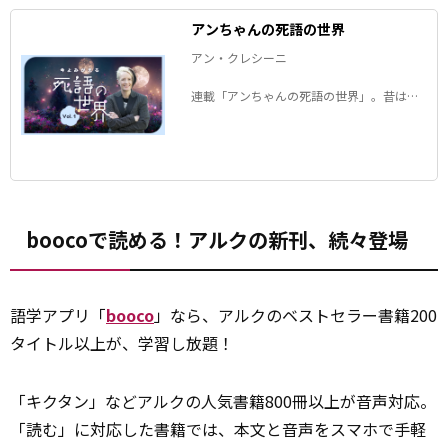
アンちゃんの死語の世界
アン・クレシーニ
連載「アンちゃんの死語の世界」。昔は誰
もが知っていたのに、今はすっかりすたれ
た言葉――死語となった日本語を、アンちゃん
が毎回１つ、ピックアップして解説しま
す。
boocoで読める！アルクの新刊、続々登場
語学アプリ「
booco
」なら、アルクのベストセラー書籍200
タイトル以上が、学習し放題！
「キクタン」などアルクの人気書籍800冊以上が音声対応。
「読む」に対応した書籍では、本文と音声をスマホで手軽