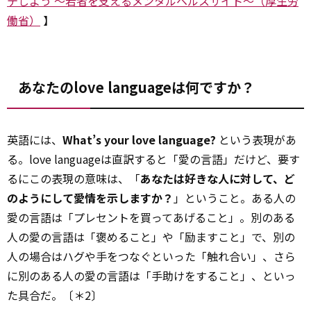
テしよう ～若者を支えるメンタルヘルスサイト～（厚生労
働省）
】
あなたのlove languageは何ですか？
英語には、
What’s your love language?
という表現があ
る。love languageは直訳すると「愛の言語」だけど、要す
るにこの表現の意味は、「
あなたは好きな人に対して、ど
のようにして愛情を示しますか？
」ということ。ある人の
愛の言語は「プレセントを買ってあげること」。別のある
人の愛の言語は「褒めること」や「励ますこと」で、別の
人の場合はハグや手をつなぐといった「触れ合い」、さら
に別のある人の愛の言語は「手助けをすること」、といっ
た具合だ。〔＊2〕