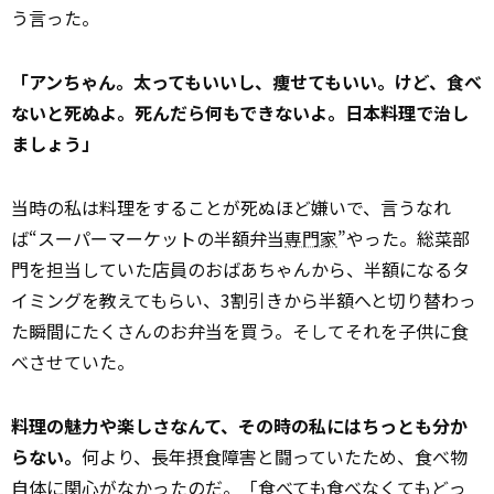
う言った。
「アンちゃん。太ってもいいし、痩せてもいい。けど、食べ
ないと死ぬよ。死んだら何もできないよ。日本料理で治し
ましょう」
当時の私は料理をすることが死ぬほど嫌いで、言うなれ
ば“スーパーマーケットの半額弁当
専門家
”やった。総菜部
門を担当していた店員のおばあちゃんから、半額になるタ
イミングを教えてもらい、3割引きから半額へと切り替わっ
た瞬間にたくさんのお弁当を買う。そしてそれを子供に食
べさせていた。
料理の魅力や楽しさなんて、その時の私にはちっとも分か
らない。
何より、長年摂食障害と闘っていたため、食べ物
自体に関心がなかったのだ。「食べても食べなくてもどっ