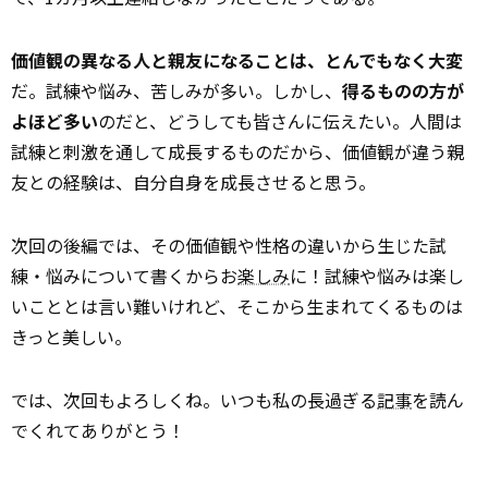
価値観の異なる人と親友になることは、とんでもなく大変
だ。試練や悩み、苦しみが多い。しかし、
得るものの方が
よほど多い
のだと、どうしても皆さんに伝えたい。人間は
試練と刺激を通して成長するものだから、価値観が違う親
友との経験は、自分自身を成長させると思う。
次回の後編では、その価値観や性格の違いから生じた試
練・悩みについて書くからお
楽しみ
に！試練や悩みは楽し
いこととは言い難いけれど、そこから生まれてくるものは
きっと美しい。
では、次回もよろしくね。いつも私の長過ぎる
記事
を読ん
でくれてありがとう！