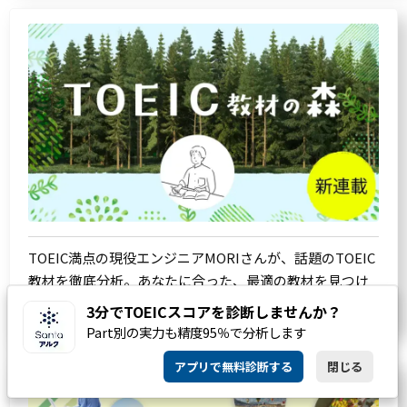
TOEIC満点の現役エンジニアMORIさんが、話題のTOEIC
教材を徹底分析。あなたに合った、最適の教材を見つけ
るお手伝いをします。
3分でTOEICスコアを診断しませんか？
Part別の実力も精度95％で分析します
アプリで無料診断する
閉じる