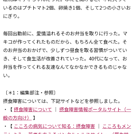
いるのはプチトマト2個、卵焼き1個、そして2つの小さいお
にぎり。
毎回出勤前に、
愛情
溢れるそのお弁当を取りに行った。マ
キコが作ってくれたものだから、もちろん全て食べた。そ
のお弁当のおかげで、少しずつ昼食を取る習慣がついてい
き、そして食生活が改善されていった。40代になって、お
弁当を作ってくれる友達なんてなかなかできるものじゃな
い。
〔＊1：編集部注・参照〕
摂食障害については、下記サイトなどを参照しました。
・【
摂食障害について
｜
摂食障害情報ポータルサイト（一
般の方向け）
】
・【
こころの病気について知る：摂食障害
｜
こころもメン