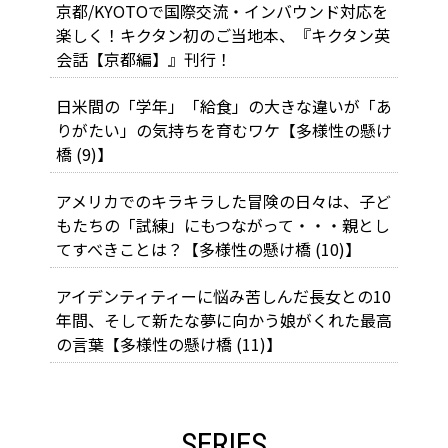
京都/KYOTOで国際交流・インバウンド対応を
楽しく！キクタン初のご当地本、『キクタン英
会話【京都編】』刊行！
日米間の「学年」「給食」の大きな違いが「あ
りがたい」の気持ちを育むワケ【多様性の懸け
橋 (9)】
アメリカでのキラキラした冒険の日々は、子ど
もたちの「試練」にもつながって・・・親とし
てすべきことは？【多様性の懸け橋 (10)】
アイデンティティーに悩み苦しんだ長女との10
年間、そして新たな夢に向かう娘がくれた最高
の言葉【多様性の懸け橋 (11)】
SERIES