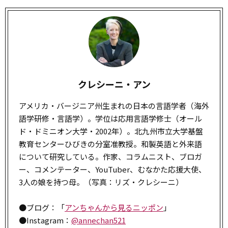
クレシーニ・アン
アメリカ・バージニア州生まれの日本の言語学者（海外
語学研修・言語学）。学位は応用言語学修士（オール
ド・ドミニオン大学・2002年）。北九州市立大学基盤
教育センターひびきの分室准教授。和製英語と外来語
について研究している。作家、コラムニスト、ブロガ
ー、コメンテーター、YouTuber、むなかた応援大使、
3人の娘を持つ母。（写真：リズ・クレシーニ）
●ブログ：「
アンちゃんから見るニッポン
」
●Instagram：
@annechan521