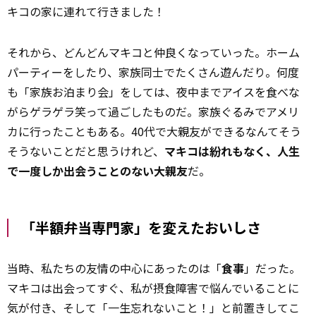
キコの家に連れて行きました！
それから、どんどんマキコと仲良くなっていった。ホーム
パーティーをしたり、家族同士でたくさん遊んだり。何度
も「家族お泊まり会」をしては、夜中までアイスを食べな
がらゲラゲラ笑って過ごしたものだ。家族ぐるみでアメリ
カに行ったこともある。40代で大親友ができるなんてそう
そうないことだと思うけれど、
マキコは紛れもなく、人生
で一度しか出会うことのない大親友
だ。
「半額弁当専門家」を変えたおいしさ
当時、私たちの友情の中心にあったのは「
食事
」だった。
マキコは出会ってすぐ、私が摂食障害で悩んでいることに
気が付き、そして「一生忘れないこと！」と前置きしてこ