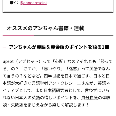
●X：
@annecrescini
オススメのアンちゃん書籍・連載
アンちゃんが英語＆英会話のポイントを語る1冊
upset（アプセット）って「心配」なの？それとも「怒って
る」の？「さすが」「思いやり」「迷惑」って英語でなん
て言うの？などなど。四半世紀を日本で過ごす、日本と日
本語が大好きな言語学者アン・クレシーニさんが、英語ネ
イティブとして、また日本語研究者として、言わずにいら
れない日本人の英語の惜しいポイントを、
自分自身
の体験
談・失敗談をまじえながら楽しく解説します！