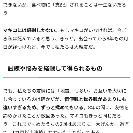
できない
が、食べ物に「支配」されることは一生ないだろ
う。
マキコには感謝しかない。
もしマキコがいなければ、今ご
ろ私は死んでいると思う、きっと。出会ってから8年もの月
日が経つけれど、今でも私たちは大親友だ。
試練や悩みを経験して得られるもの
でも、私たちの友情には「地雷」も多い。お互いを大切に
し合っているのは確かだが、
価値観と世界観があまりにも
違いすぎるため、ずっと揉めてもいる。
8年の間に、友情を
諦めかけたことが数回あった。マキコもきっと同じだろ
う。これまでもめたうちの2回はあまりに「大げんか」過ぎ
て、1カ月以上連絡しなかったことだってある。