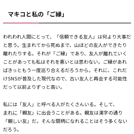
マキコと私の「ご縁」
われわれ人間にとって、「信頼できる友人」は何より大事だ
と思う。生まれてから死ぬまで、山ほどの友人ができたり
離れたりする。それが「ご縁」であり、友人が
離れて
いく
ことがあっても私はそれを悪いとは思わない。ご縁があれ
ばきっともう一度巡り合えるだろうから。それに、これだ
けSNSが普及した現代なので、古い友人と再会する可能性
だって以前よりずっと高い。
私には「友人」と呼べる人がたくさんいる。そして、
まれに
「親友」に出会うことがある。親友は漢字の通り
「親しい友」だ。そんな間柄になれることはそう多くない
だろう。