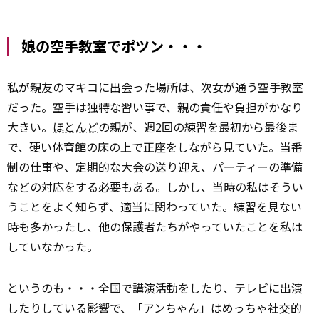
娘の空手教室でポツン・・・
私が親友のマキコに出会った場所は、次女が通う空手教室
だった。空手は独特な習い事で、親の責任や負担がかなり
大きい。
ほとんど
の親が、週2回の練習を最初から最後ま
で、硬い体育館の床の上で正座をしながら見ていた。当番
制の仕事や、定期的な大会の送り迎え、パーティーの準備
などの対応をする必要もある。しかし、当時の私はそうい
うことをよく知らず、適当に関わっていた。練習を見ない
時も多かったし、他の保護者たちがやっていたことを私は
していなかった。
というのも・・・全国で講演活動をしたり、テレビに出演
したりしている影響で、「アンちゃん」はめっちゃ社交的