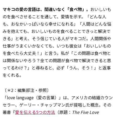
マキコの愛の言語は、間違いなく「食べ物」。
おいしいも
のを食べさせることを通して、愛情を示す。「どんな人
も、おなかいっぱいなら幸せになれる」「人間はどんな悩
みを抱えても、おいしいものを食べることできっと解決で
きる」と考え、そう信じている人がマキコだ。人間関係や
仕事がうまくいかなくても、いつも彼女は「おいしいもの
を食べたら大丈夫！」と言う。私が「この問題は食べ物と
は関係ないやろう？全ての問題が食べ物で解決できると思
ってるわけ？」と尋ねると、必ず「うん、そう！」と返事
をくれる。
〔＊2：編集部注・参照〕
「love language（愛の言葉）」は、アメリカの結婚カウン
セラー、ゲーリー・チャップマン氏が提唱した概念。その
著書『
愛を伝える5つの方法
（原題：
The Five Love