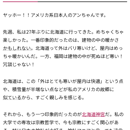
ヤッホー！！アメリカ系日本人のアンちゃんです。
先週、私は27年ぶりに北海道に行ってきた。めちゃくちゃ
楽しかった。一番印象的だったのは、建物の中の暖かさ
かもしれない
。北海道って外はバリ寒いけど、屋内はめっ
ちゃ暖かいんだ。一方、福岡は建物の中が死ぬほど寒い！
冗談じゃない！
北海道は、この「外はとても寒いが屋内は快適」という点
や、積雪量が半端ない点などが私のアメリカの故郷に
似ている
から、すごく親しみを感じる。
それから、もう一つ印象的だったのが
北海道神宮
だ。私の
大学での専攻は宗教哲学で、今も宗教にすごく関心があ