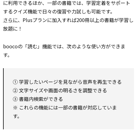
に利用できるほか、一部の書籍では、学習定着をサポート
するクイズ機能で日々の復習や力試しも可能です。
さらに
、Plusプランに加入すれば200冊以上の書籍が学習し
放題に！
boocoの「読む」
機能
では、次のような使い方ができま
す。
① 学習したいページを見ながら音声を再生できる
② 文字サイズや画面の明るさを調整できる
③ 書籍内検索ができる
※ これらの機能には一部の書籍が対応していま
す。