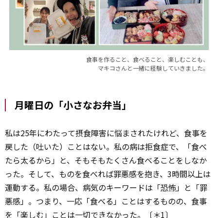
食事を作ること、食べること、楽しむことも、
マキコさんと一緒に経験していきました。
月曜日の「小さなお弁当」
私は25年にわたって摂食障害に悩まされたけれど、食事を
戻した（吐いた）ことはない。私の病は拒食症で、「食べ
たら太るから」と、そもそもたくさん食べることをしなか
った。そして、ものを食べれば罪悪感を抱き、3時間以上は
運動する。私の場合、病気のキーワードは「
恐怖
」と「罪
悪感」。つまり、一応「食べる」ことはするものの、食事
を「楽しむ」ことは一切できなかった。〔＊1〕