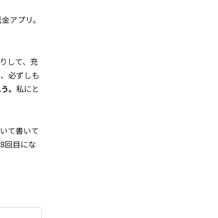
送金アプリ。
りして、充
が、必ずしも
思う。
私にと
ついて書いて
8回目にな