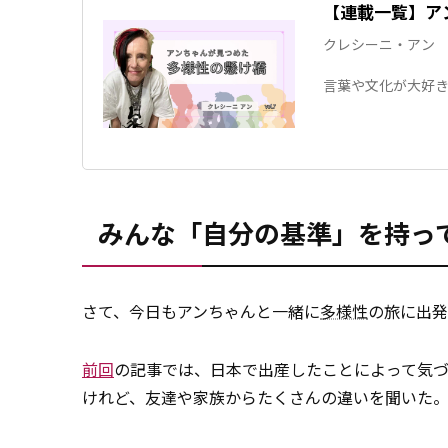
【連載一覧】ア
クレシーニ・アン
言葉や文化が大好き
ちゃんは日本国籍
や出来事、そして
みんな「自分の基準」を持っ
さて、今日もアンちゃんと一緒に
多様性
の旅に出発
前回
の記事では、日本で出産したことによって気
けれど、友達や家族からたくさんの違いを聞いた