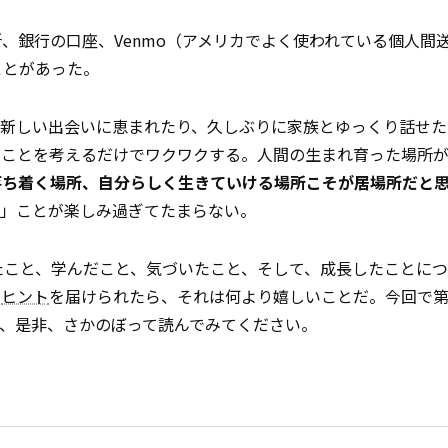
、銀行の口座、Venmo（アメリカでよく使われている個人間
ことがあった。
の新しい出会いに恵まれたり、久しぶりに家族とゆっくり話せた
ることを考えるだけでワクワクする。人間の生まれ育った場所
落ち着く場所、自分らしく生きていける場所こそが居場所だと
る」ことが楽しみ過ぎてたまらない。
たこと、学んだこと、気づいたこと、そして、成長したことに
の
ヒント
を届けられたら、それは何より嬉しいことだ。今回で第
、是非、さかのぼって読んでみてください。