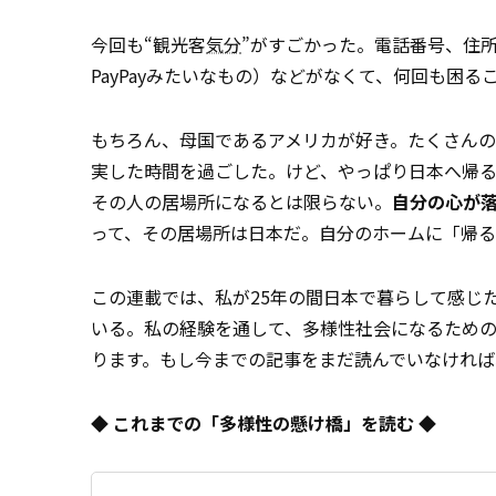
今回も“観光客
気分
”がすごかった。電話番号、住所
PayPayみたいなもの）などがなくて、何回も困る
もちろん、母国であるアメリカが好き。たくさん
実した時間を過ごした。けど、やっぱり日本へ帰
その人の居場所になるとは限らない。
自分の心が
って、その居場所は日本だ。自分のホームに「帰
この連載では、私が25年の間日本で暮らして感じ
いる。私の経験を通して、多様性社会になるため
ります。もし今までの記事をまだ読んでいなければ
◆ これまでの「多様性の懸け橋」を読む ◆