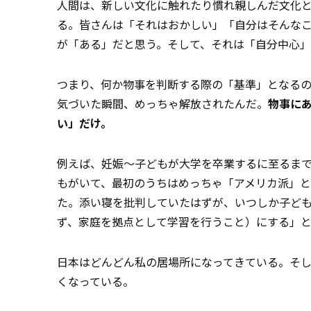
人間は、新しい文化に触れたり慣れ親しんだ文化
る。皆さんは「それはおかしい」「自分はそんな
が「ある」だと思う。そして、それは「自分中心
つまり、何か物事を判断する際の「基準」となる
気づいた瞬間、めっちゃ解放されたんだ。
物事に
い」だけ。
例えば、妊娠～子どもが大学を卒業するに至るま
もがいて、最初のうちはめっちゃ「アメリカ派」
た。添い寝を批判していたはずが、いつしか子ど
ず、家庭を拠点として学習を行うこと）にする」
日本はどんどん私の居場所になってきている。そ
くなっている。