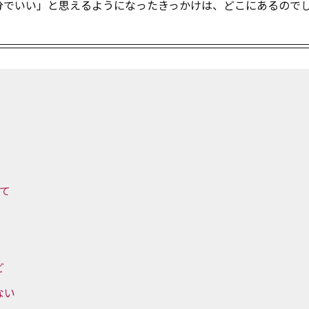
分でいい」と思えるようになったきっかけは、どこにあるので
て
ど
ない