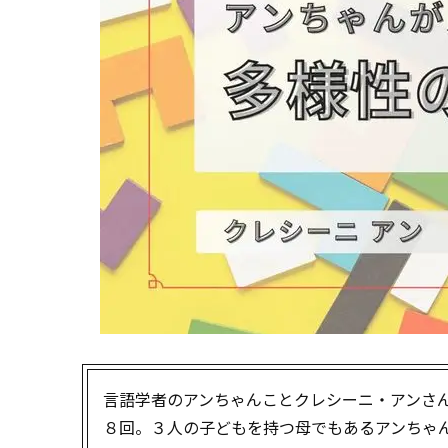
言語学者のアンちゃんことクレシーニ・アンさ
８回。３人の子どもを持つ母でもあるアンちゃ