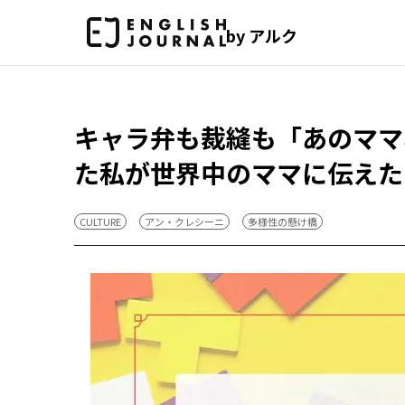
by アルク
キャラ弁も裁縫も「あのママみ
た私が世界中のママに伝えたい
CULTURE
アン・クレシーニ
多様性の懸け橋