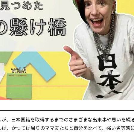
んが、日本国籍を取得するまでのさまざまな出来事や思いを綴
んは、かつては周りのママ友たちと自分を比べて、強い劣等感