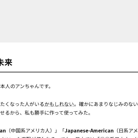
未来
本人のアンちゃんです。
いたくなった人がいる
かもしれない
。確かにあまりなじみのない
せるから、私も勝手に作って使ってみた。
can
（中国系アメリカ人）」「
Japanese-American
（日系ア