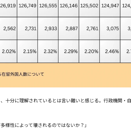
く、十分に理解されているとは言い難いと感じる。行政機関・
、
が多様性によって壊されるのではないか？」