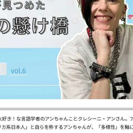
大好き！な言語学者のアンちゃんことクレシーニ・アンさん。
リカ系日本人」と自らを称するアンちゃんが、「多様性」を軸