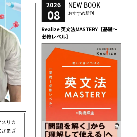
2026
NEW BOOK
08
おすすめ新刊
Realize 英文法MASTERY［基礎～
必修レベル］
アメリカ
にさまざ