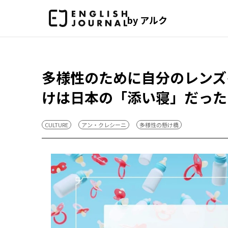
by アルク
多様性のために自分のレンズ
けは日本の「添い寝」だった【
CULTURE
アン・クレシーニ
多様性の懸け橋