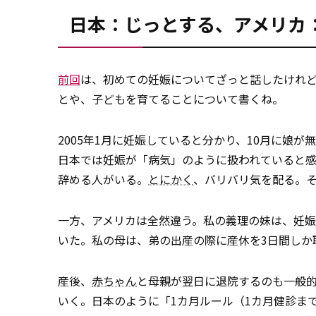
日本：じっとする、アメリカ
前回
は、初めての妊娠についてざっと話したけれ
とや、子どもを育てることについて書くね。
2005年1月に妊娠していると分かり、10月に娘
日本では妊娠が「病気」のように扱われていると感
辞める人がいる。
とにかく
、バリバリ気を配る。
一方、アメリカは全然違う。私の義理の妹は、妊娠
いた。私の母は、弟の出産の際に産休を3日間しか
産後、
赤ちゃん
と母親が翌日に退院するのも一般
いく。日本のように「1カ月ルール（1カ月健診ま