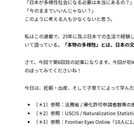
「日本が多様性社会になる必要は本当にあるの？
「今のままでいいんじゃない？」
――このように考える人も少なくないと思う。
私はこの連載で、25年に及ぶ日本での生活で経験
いて語っている。
「本物の多様性」とは、日本の
さて、今回で第6回目の記事になります。今回が初
のぼってみてくださいね！
今日は、妊娠・出産、そして子育てによって学ん
〔＊1〕参照：
法務省 / 帰化許可申請者数等の
〔＊2〕参照：
USCIS / Naturalization Statisti
〔＊3〕参照：
Frontier Eyes Online「