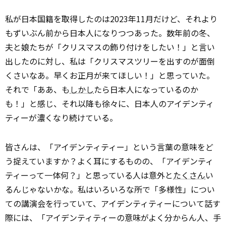
私が日本国籍を取得したのは2023年11月だけど、それより
もずいぶん前から日本人になりつつあった。数年前の冬、
夫と娘たちが「クリスマスの飾り付けをしたい！」と言い
出したのに対し、私は「クリスマスツリーを出すのが面倒
くさいなあ。早くお正月が来てほしい！」と思っていた。
それで「ああ、も
しかし
たら日本人になっているのか
も！」と感じ、それ以降も徐々に、日本人のアイデンティ
ティーが濃くなり続けている。
皆さんは、「アイデンティティー」という言葉の意味をど
う捉えていますか？よく耳にするものの、「アイデンティ
ティーって一体何？」と思っている人は意外と
たくさん
い
るんじゃないかな。私はいろいろな所で「多様性」につい
ての講演会を行っていて、アイデンティティーについて話す
際には、「アイデンティティーの意味がよく分からん人、手