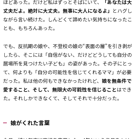
ほどあった。だけど私はずっとそばにいて、
「あなたは大
丈夫だよ。絶対に大丈夫。無事に大人になるよ」
とハグし
ながら言い続けた。しんどくて諦めたい気持ちになったこ
とも、もちろんあった。
でも、反抗期の娘や、不登校の娘の“表面の層”を引き剥が
したら、そこには「自信がない、だけどどうしても自分の
居場所を見つけたい子ども」の姿があった。その子にとっ
て、何よりも「自分の可能性を信じてくれるママ」が必要
だった。私は他の何もできなかったけれど、
娘を無条件で
愛すること、そして、無限大の可能性を信じること
はでき
た。それしかできなくて、そしてそれで十分だった。
娘がくれた言葉