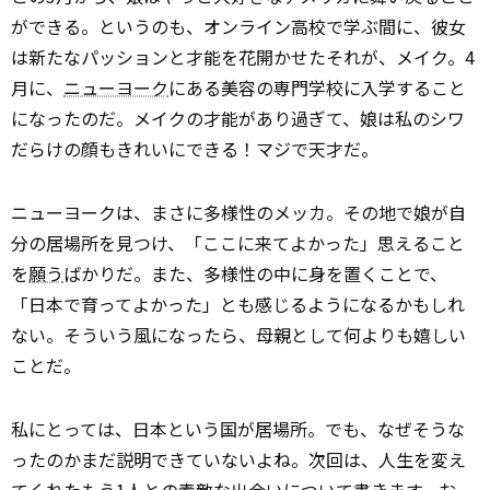
ができる。というのも、オンライン高校で学ぶ間に、彼女
は新たなパッションと才能を花開かせた――それが、メイク。4
月に、
ニューヨーク
にある美容の専門学校に入学すること
になったのだ。メイクの才能があり過ぎて、娘は私のシワ
だらけの顔もきれいにできる！マジで天才だ。
ニューヨークは、まさに多様性のメッカ。その地で娘が自
分の居場所を見つけ、「ここに来てよかった」思えること
を
願う
ばかりだ。また、多様性の中に身を置くことで、
「日本で育ってよかった」とも感じるようになるかもしれ
ない。そういう風になったら、母親として何よりも嬉しい
ことだ。
私にとっては、日本という国が居場所。でも、なぜそうな
ったのかまだ説明できていないよね。次回は、人生を変え