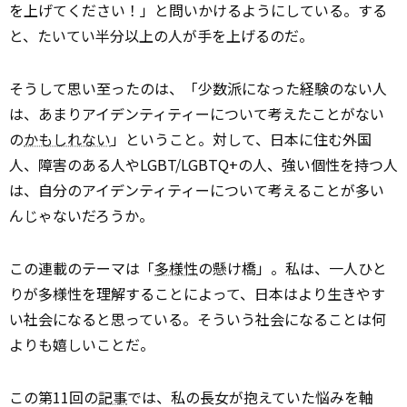
を上げてください！」と問いかけるようにしている。する
と、たいてい半分以上の人が手を上げるのだ。
そうして思い至ったのは、「少数派になった経験のない人
は、あまりアイデンティティーについて考えたことがない
の
かもしれない
」ということ。対して、日本に住む外国
人、障害のある人やLGBT/LGBTQ+の人、強い個性を持つ人
は、自分のアイデンティティーについて考えることが多い
んじゃないだろうか。
この連載のテーマは「
多様性
の懸け橋」。私は、一人ひと
りが多様性を理解することによって、日本はより生きやす
い社会になると思っている。そういう社会になることは何
よりも嬉しいことだ。
この第11回の
記事
では、私の長女が抱えていた悩みを軸