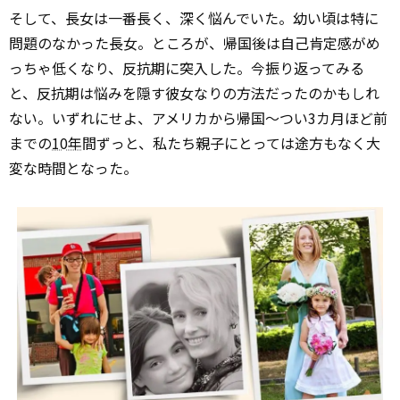
そして、長女は一番長く、深く悩んでいた。幼い頃は特に
問題のなかった長女。ところが、帰国後は自己肯定感がめ
っちゃ低くなり、反抗期に突入した。今振り返ってみる
と、反抗期は悩みを隠す彼女なりの方法だったのかもしれ
ない。いずれにせよ、アメリカから帰国～つい3カ月ほど前
までの
10年
間ずっと、私たち親子にとっては途方もなく大
変な時間となった。