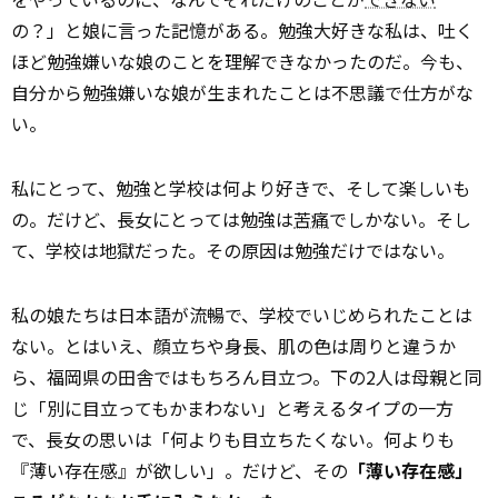
の？」と娘に言った記憶がある。勉強大好きな私は、吐く
ほど勉強嫌いな娘のことを理解できなかったのだ。今も、
自分から勉強嫌いな娘が生まれたことは不思議で仕方がな
い。
私にとって、勉強と学校は何より好きで、そして楽しいも
の。だけど、長女にとっては勉強は
苦痛
でしかない。そし
て、学校は地獄だった。その原因は勉強だけではない。
私の娘たちは日本語が流暢で、学校でいじめられたことは
ない。とはいえ、顔立ちや身長、肌の色は周りと違うか
ら、福岡県の田舎ではもちろん目立つ。下の2人は母親と同
じ「別に目立ってもかまわない」と考えるタイプの一方
で、長女の思いは「何よりも目立ちたくない。何よりも
『薄い存在感』が欲しい」。だけど、その
「薄い存在感」