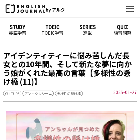
by アルク
STUDY
TOEIC
SERIES
QUIZ
英語学習
TOEIC学習
連載
練習問題
アイデンティティーに悩み苦しんだ長
女との10年間、そして新たな夢に向か
う娘がくれた最高の言葉【多様性の懸
け橋 (11)】
2025-01-27
CULTURE
アン・クレシーニ
多様性の懸け橋