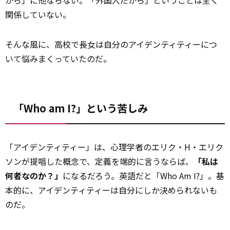
から」に他ならない。「外国人だから」ということは全く
関係していない。
そんな風に、高校で長女は自分のアイデンティティーにつ
いて悩みまくっていたのだ。
「Who am I?」という苦しみ
「アイデンティティー」は、心理学者のエリク・H・エリク
ソンが提唱した概念で、定義を端的に言うならば、
「私は
何者なのか？」
になるだろう。英語だと「Who Am I?」。基
本的に、アイデンティティーは自分にしか決められないも
のだ。