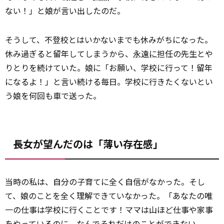
ない！」と娘が言い出したのだ。
そうして、不登校とはいかないまでも休みがちになった。
休み過ぎると留年してしまうから、
永遠に
担任の先生とや
りとりを続けていた。娘に「お願い、学校に行って！留年
になるよ！」と言い続ける毎日。学校に行きたくないとい
う娘を何回も車で送った。
長女が望んだのは「薄い存在感」
当時の私は、自分の子育てに全く自信がなかった。そし
て、娘のことを全く理解できていなかった。「あなたの唯
一の仕事は学校に行くことです！ママは山ほど仕事や家事
をやっているのに、なんでそれだけのことが
できない