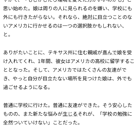
思い始めた。娘は周りの人に見られるのを嫌い、学校にも
外にも行きたがらない。それなら、
絶対に
目立つことのな
いアメリカに行かせるのは一つの選択肢かもしれない、
と。
ありがたいことに、テキサス州に住む親戚が
喜んで
娘を受
け入れてくれ、1年間、彼女はアメリカの高校に留学するこ
ととなった。そして、アメリカではたくさんの友達がで
き、やっと自分が目立たない場所を見つけた娘は、外でも
過ごせるようになる。
普通に学校に行けた。普通に友達ができた。そう安心した
ものの、また新たな悩みが
生じる
――それが、「学校の勉強に
全然ついていけない」ことだった。