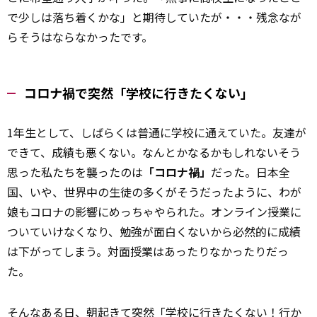
で少しは落ち着くかな」と期待していたが・・・残念なが
らそうはならなかったです。
コロナ禍で突然「学校に行きたくない」
1年生として、しばらくは普通に学校に通えていた。友達が
できて、成績も悪くない。なんとかなるかもしれない――そう
思った私たちを襲ったのは
「コロナ禍」
だった。日本全
国、いや、世界中の生徒の多くがそうだったように、わが
娘もコロナの影響にめっちゃやられた。オンライン授業に
ついていけなくなり、勉強が面白くないから必然的に成績
は下がってしまう。対面授業はあったりなかったりだっ
た。
そんなある日、朝起きて
突然
「学校に行きたくない！行か