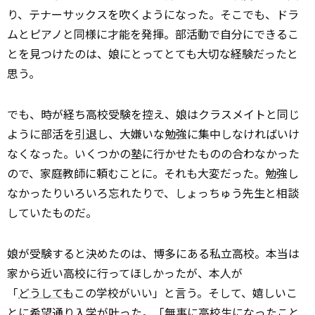
り、テナーサックスを吹くようになった。そこでも、ドラ
ムとピアノと同様に才能を発揮。部活動で自分にできるこ
とを見つけたのは、娘にとってとても大切な経験だったと
思う。
でも、時が経ち高校受験を控え、娘はクラスメイトと同じ
ように部活を
引退
し、大嫌いな勉強に集中しなければいけ
なくなった。いくつかの塾に行かせたものの合わなかった
ので、家庭教師に頼むことに。それも大変だった。勉強し
なかったりいろいろ忘れたりで、しょっちゅう先生と相談
していたものだ。
娘が受験すると決めたのは、博多にある私立高校。本当は
家から近い高校に行ってほしかったが、本人が
「
どうしても
この学校がいい」と言う。そして、嬉しいこ
とに希望通り入学が叶った。「無事に高校生になったこと