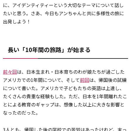
に、アイデンティティーという大切なテーマについて話し
たいと思う。さあ、今日もアンちゃんと共に多様性の旅に
出発しよう！
長い「10年間の旅路」が始まる
前々回
は、日本生まれ・日本育ちのわが娘たちが過ごした
アメリカでの1年間について、そして
前回
は、帰国後の試練
について書いた。アメリカで子どもたちの英語は上達し、
たくさんの貴重な経験もした。ただ、日本を1年間離れたこ
とによる教育のギャップは、想像した以上に大きな影響と
なったのだった。
3人とも、帰国した後の学校での苦労はあったけれど、末っ