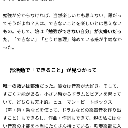
勉強が分からなければ、当然楽しいとも思えない。誰だっ
てそうだよね？人は、できないことを楽しいとは思えない
もの。そして、娘は
「勉強ができない自分」が大嫌いだっ
た。
「できない」「どうせ無理」――諦めている感が半端なか
った。
部活動で「できること」が見つかって
唯一の救いは部活
だった。彼女は音楽が大好き。そして、
すごく才能がある。小さい時からドラムとピアノを習って
いて、どちらも天才的。ヒューマン・ビートボックス
（声・唇・舌などを使って、ドラムなどの楽器音を作り出
すこと）もできるし、作曲・作詞もできて、親の私にはな
い音楽の才能を本当にたくさん持っている。吹奏楽部に入