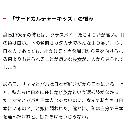
「サードカルチャーキッズ」の悩み
身長170cmの彼女は、クラスメイトたちより背が高い。肌
の色は白い。
下の
名前はカタカナでみんなより長い。心は
日本人であっても、出かけると当然周囲から目を向けられ
る――何よりも見られることが嫌いな長女が、人から見られて
しまう。
ある日、「ママとパパは日本が好きだから日本にいる。け
ど、私たちは日本に住む
かどうか
という選択肢がなかっ
た。ママとパパも日本人じゃないのに、なんで私たちは日
本にいるの？」と娘に問われた。確かに、私は自分で日本
を選んだけれど、娘たちはそうじゃない。