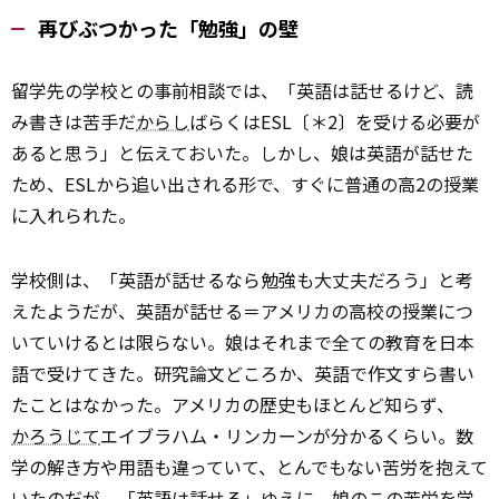
再びぶつかった「勉強」の壁
留学先の学校との事前相談では、「英語は話せるけど、読
み書きは苦手だ
からし
ばらくはESL〔＊2〕を受ける必要が
あると思う」と伝えておいた。しかし、娘は英語が話せた
ため、ESLから追い出される形で、すぐに普通の高2の授業
に入れられた。
学校側は、「英語が話せるなら勉強も大丈夫だろう」と考
えたようだが、英語が話せる＝アメリカの高校の授業につ
いていけるとは限らない。娘はそれまで全ての教育を日本
語で受けてきた。研究論文どころか、英語で作文すら書い
たことはなかった。アメリカの歴史もほとんど知らず、
かろうじて
エイブラハム・リンカーンが分かるくらい。数
学の解き方や用語も違っていて、とんでもない苦労を抱えて
いたのだが、「英語は話せる」ゆえに、娘のこの苦労を学