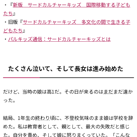
・『
新版 サードカルチャーキッズ 国際移動する子ども
たち
』
・旧版『
サードカルチャーキッズ 多文化の間で生きる子
どもたち
』
・
パルキッズ通信：サードカルチャーキッズとは
たくさん泣いて、そして長女は進み始めた
だけど、当時の娘は高1だ。その日が来るのは
まだ
まだ遠か
った。
結局、1年生の
終わり
頃に、不登校気味のまま娘は学校を辞
めた。私は教育者として、親として、最大の失敗だと感じ
た。自分を責め、そして娘に怒りまくっていた。「こんな