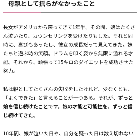
母親として揺らがなかったこと
長女がアメリカから戻ってきて1年半。その間、娘はたくさ
ん泣いたり、カウンセリングを受けたりもした。それと同
時に、
喜び
もあったし、彼女の成長だって見えてきた。妹
たちと遊ぶ時の笑顔。ドラムを叩く姿から無限に溢れる才
能。それから、頑張って15キロのダイエットを成功させた
努力。
私は親としてたくさんの失敗をしたけれど、少なくとも、
「よくできた」と言えることが一つある。それが、
ずっと
娘を信じ続けたこと
です。
娘の才能と可能性を、ずっと信
じ続けてきた
。
10年間、娘が泣いた日や、自分を疑った日は数え切れない