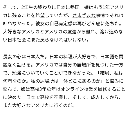
そして、2年生の終わりに日本に帰国。娘はもう1年アメリ
カに残ることを希望していたが、
さまざまな
事情でそれは
叶わなかった。彼女の自己肯定感は再びどん底に落ちた。
大好きなアメリカとアメリカの友達から離れ、溶け込めな
い日本社会にまた戻らなければいけない。
長女の心は日本人だ。日本の料理が大好きで、日本語も問
題なく話せる。アメリカでは自分の居場所を見つけた一方
で、勉強についていくことができなかった。「
結局
、私は
何者なのか。私の居場所は一体どこにあるのか」と悩みに
悩んで、娘は高校3年の年はオンライン授業を履修すること
に決めた。日本で高校を卒業し、そして、成人してから、
また大好きなアメリカに行くのだ。