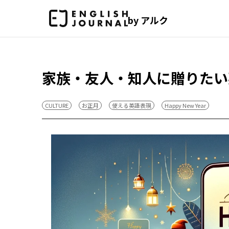
by アルク
家族・友人・知人に贈りたい
CULTURE
お正月
使える英語表現
Happy New Year