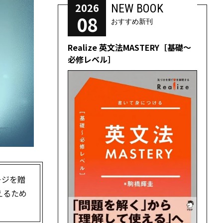
2026
NEW BOOK
08
おすすめ新刊
Realize 英文法MASTERY［基礎～
必修レベル］
ージを贈
えるため