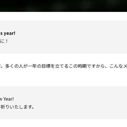
is year!
うに！
す。多くの人が一年の目標を立てるこの時期ですから、こんな
w Year!
お祈りいたします。