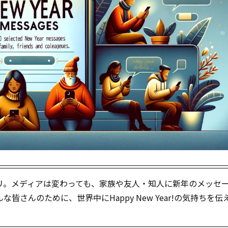
リ。メディアは変わっても、家族や友人・知人に新年のメッセ
さんのために、世界中にHappy New Year!の気持ちを伝