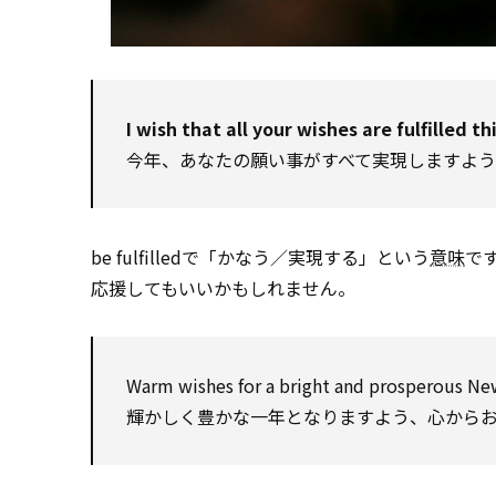
I wish that all your wishes are fulfilled th
今年、あなたの願い事がすべて実現しますよ
be fulfilledで「かなう／実現する」という
意味
で
応援してもいいかもしれません。
Warm wishes for a bright and prosperous Ne
輝かしく豊かな一年となりますよう、心から