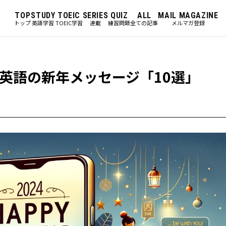
TOP
STUDY
TOEIC
SERIES
QUIZ
ALL
MAIL MAGAZINE
トップ
英語学習
TOEIC学習
連載
練習問題
全ての記事
メルマガ登録
英語の新年メッセージ「10選」