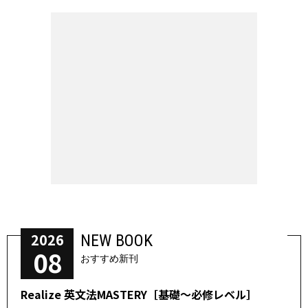
2026
NEW BOOK
08
おすすめ新刊
Realize 英文法MASTERY［基礎～必修レベル］