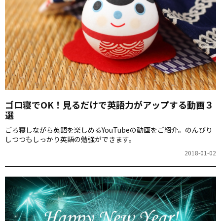
ゴロ寝でOK！見るだけで英語力がアップする動画３
選
ごろ寝しながら英語を楽しめるYouTubeの動画をご紹介。のんびり
しつつもしっかり英語の勉強ができます。
2018-01-02