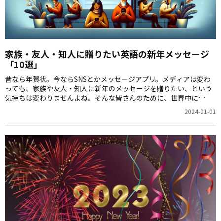
家族・友人・知人に贈りたい英語の新年メッセージ
「10選」
昔なら年賀状。今ならSNSとかメッセージアプリ。メディアは変わ
っても、家族や友人・知人に新年のメッセージを贈りたい、という
気持ちは変わりませんよね。そんな皆さんのために、世界中に
Happy New Year!の気持ちを伝えるための英語メッセージ「10選」
2024-01-01
を紹介します。