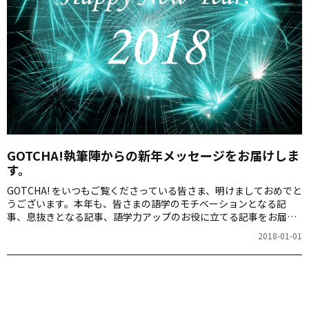
GOTCHA!執筆陣からの新年メッセージをお届けしま
す。
GOTCHA! をいつもご覧くださっている皆さま、明けましておめでと
うございます。本年も、皆さまの語学のモチベーションとなる記
事、息抜きとなる記事、語学力アップのお役に立てる記事をお届け
してまいります！今年1年、語学をがんばる！と心に決めた方も多い
2018-01-01
と思います。そんな皆さんのために2018年最初の記事は、
GOTCHA! 執筆陣による「新年のエール」を皆さまにお送りしま
す！