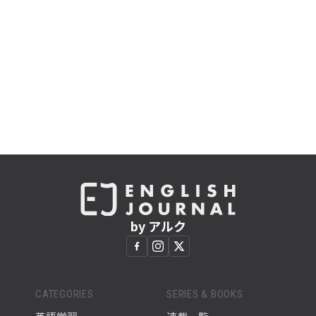
by アルク
CATEGORIES
SERIES & BOOKS