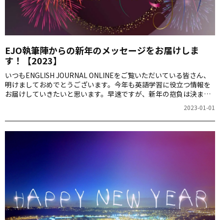
EJO執筆陣からの新年のメッセージをお届けしま
す！【2023】
いつもENGLISH JOURNAL ONLINEをご覧いただいている皆さん、
明けましておめでとうございます。今年も英語学習に役立つ情報を
お届けしていきたいと思います。早速ですが、新年の抱負は決まり
ましたか？語学力アップを目標にした人も多いのではないでしょう
2023-01-01
か。そんな皆さんに、EJO執筆陣から「新年のエール」をお届けし
ます。