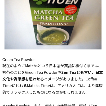
Green Tea Powder
現在のようにMatchaという日本語が英語に根付くまでは、
抹茶のことをGreen Tea Powderや
Zen Teaとも言い、日本
文化や禅思想を思わせるイメージ
がありました。Coffee
Timeに代わるMatcha Timeは、アメリカ人には、より健康
的でリラックスしたものになるのかもしれません。
Matcha Breakは、まさに癒やしの休憩時間。瞑想（Zen