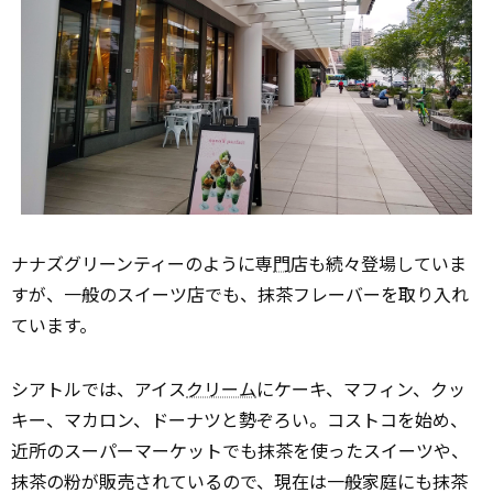
ナナズグリーンティーのように専
門
店も続々登場していま
すが、一般のスイーツ店でも、抹茶フレーバーを取り入れ
ています。
シアトルでは、アイス
クリーム
にケーキ、マフィン、クッ
キー、マカロン、ドーナツと勢ぞろい。コストコを始め、
近所のスーパーマーケットでも抹茶を使ったスイーツや、
抹茶の粉が販売されているので、現在は一般家庭にも抹茶