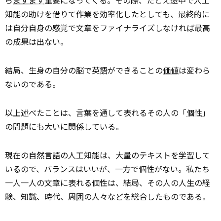
ら
ますます
重要になってくる。その際、たとえ途中で人工
知能の助けを借りて作業を効率化したとしても、最終的に
は自分自身の感覚で文章をファイナライズしなければ最高
の成果は出ない。
結局、生身の自分の脳で英語ができることの
価値
は変わら
ないのである。
以上述べたことは、言葉を通して表れるその人の「
個性
」
の問題にも大いに関係している。
現在の自然言語の人工知能は、大量のテキストを
学習
して
いるので、バランスはいいが、一方で個性がない。私たち
一人一人の文章に表れる個性は、結局、その人の人生の経
験、知識、時代、周囲の人々などを総合したものである。