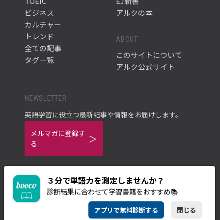
TOEIC
EJ新書
ビジネス
アルクの本
カルチャー
トレンド
ABOUT
全ての記事
このサイトについて
タグ一覧
アルク公式サイト
NEWSLETTER
英語学習に役立つ最新記事や情報をお届けします。
メルマガに登録す
る
３分で単語力を測定しませんか？
診断結果に合わせて学習書籍をおすすめ📚
ご利用規約
プライバシーポリシー
アプリで無料診断する
閉じる
© ALC PRESS INC.