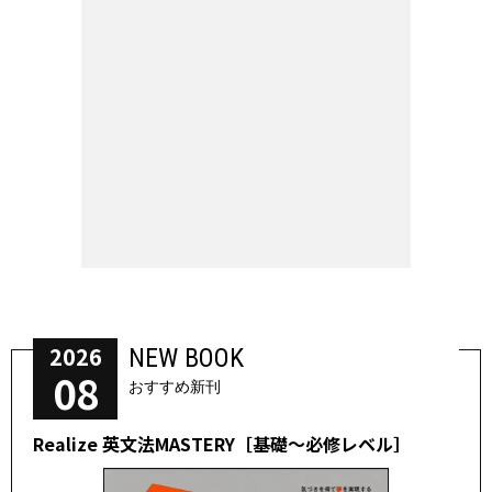
2026
NEW BOOK
08
おすすめ新刊
Realize 英文法MASTERY［基礎～必修レベル］