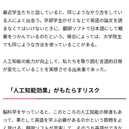
最近学生たちと話していると、同じような
やり方
をしてい
る人によく出会う。学部学生がゼミなどで英語の論文を読
まなくてはいけないときに、翻訳ソフトで日本語にして概
要をつかんでいるのだという。場合によっては、大学院生
でも同じような方法を使っていることがある。
人工知能の能力が向上して、私たちを取り囲む言語的日常
が変化していることを実感させる
出来事
であった。
「人工知能効果」がもたらすリスク
脳科学をやっていると、このところの人工
知能
の発達もあ
って、果たして英語を学ぶ必要があるのかという質問をよ
く受ける。翻訳ソフトが充実して、そのうち英語ができな