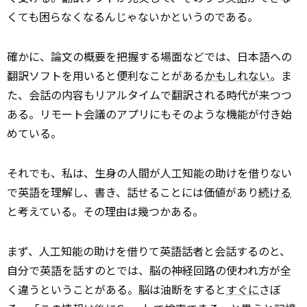
くても困らなくなるんじゃないかというのである。
確かに、論文の概要を把握する場面などでは、日本語への
翻訳ソフトを用いると便利なことがある
かもしれない
。ま
た、会話の内容もリアルタイムで翻訳される時代が来つつ
ある。リモート会議のアプリにもそのような機能が付き始
めている。
それでも、私は、生身の人間が人工知能の助けを借りない
で英語を理解し、書き、話せることには価値があり
続ける
と考えている。その理由は幾つかある。
まず、人工知能の助けを借りて英語話者と会話するのと、
自分で英語を話すのとでは、脳の神経回路の使われ方が全
く違うということがある。脳は油断をすると
すぐに
さぼ