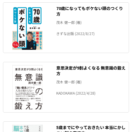
70歳になってもボケない頭のつくり
方
茂木 健一郎 (著)
きずな出版 (2022/8/27)
意思決定が9割よくなる 無意識の鍛え
方
茂木 健一郎 (著)
KADOKAWA (2022/4/28)
5歳までにやっておきたい 本当にかし