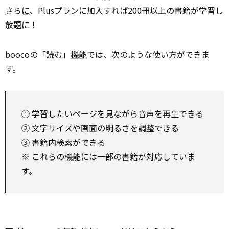
さらに
、Plusプランに加入すれば200冊以上の書籍が学習し
放題に！
boocoの「読む」
機能
では、次のような使い方ができま
す。
① 学習したいページを見ながら音声を再生できる
② 文字サイズや画面の明るさを調整できる
③ 書籍内検索ができる
※ これらの機能には一部の書籍が対応していま
す。