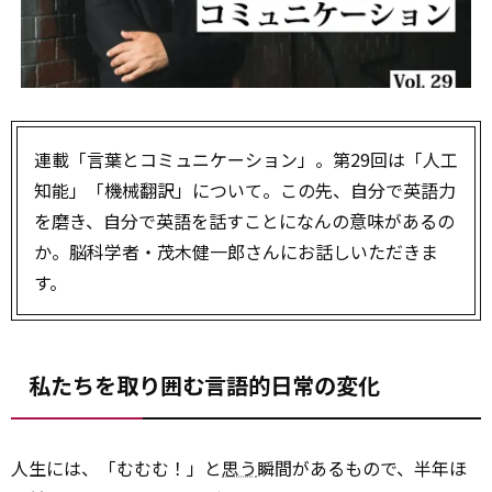
連載「言葉とコミュニケーション」。第29回は「人工
知能」「機械翻訳」について。この先、自分で英語力
を磨き、自分で英語を話すことになんの意味があるの
か。脳科学者・茂木健一郎さんにお話しいただきま
す。
私たちを取り囲む言語的日常の変化
人生には、「むむむ！」と
思う
瞬間があるもので、半年ほ