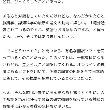
ど前、びっくりしたことがあった。
ある方と対談をしていたのだけれども、なんだかやたらと
脳
科学
、認知科学の最新の論文の動向に詳しい。「随分勉
強されているのですね、英語もお得意なのですね」と伺っ
たら、いや、そうではありませんという。
「ではどうやって？」と聞いたら、有名な翻訳ソフトを使
っているとのことだった。このソフトは、一部有料になる
けれども、
ファイル
ごと翻訳してくれる。オンラインの環
境にあるソフトを用いて、英語の論文のPDFを全て日本語
に訳して、その概要を把握しているとのことだった。
へえ、そんな時代が来ているんだなあと驚くとともに、人
工知能を巧みに使って最新の研究動向を探っている対談の
お相手に
心から
尊敬の気持ちが湧いた。