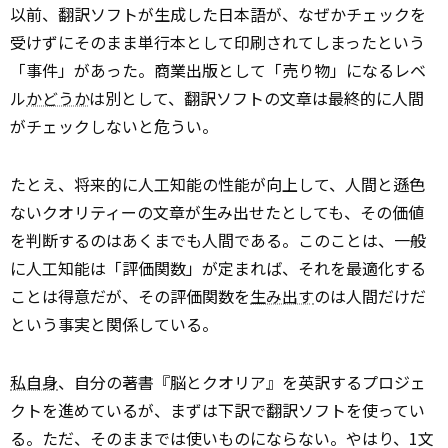
以前、翻訳ソフトが生成した日本語が、なぜかチェックを
受けずにそのまま単行本として印刷されてしまったという
「事件」があった。商業出版として「売り物」になるレベ
ル
かどうか
は別として、翻訳ソフトの文章は最終的に人間
がチェックしないと危うい。
たとえ、将来的に人工知能の性能が向上して、人間と遜色
ないクオリティーの文章が生み出せたとしても、その価値
を判断するのはあくまでも人間である。このことは、一般
に人工知能は「評価関数」が定まれば、それを最適化する
ことは得意だが、その評価関数を
生み出す
のは人間だけだ
という事実と関係している。
私自身
、自分の著書『脳とクオリア』を英訳するプロジェ
クトを進めているが、まずは下訳で翻訳ソフトを使ってい
る。ただ、そのままでは使いものにならない。やはり、1文