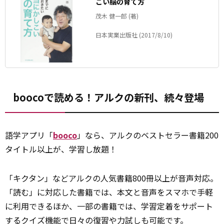
こい脳の育て方
茂木 健一郎 (著)
日本実業出版社 (2017/8/10)
boocoで読める！アルクの新刊、続々登場
語学アプリ「
booco
」なら、アルクのベストセラー書籍200
タイトル以上が、学習し放題！
「キクタン」などアルクの人気書籍800冊以上が音声対応。
「読む」に対応した書籍では、本文と音声をスマホで手軽
に利用できるほか、一部の書籍では、学習定着をサポート
するクイズ機能で日々の復習や力試しも可能です。