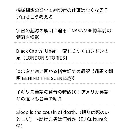
機械翻訳の進化で翻訳者の仕事はなくなる？
プロはこう考える
宇宙の起源の解明に迫る！NASAが46憶年前の
銀河を撮影
Black Cab vs. Uber ― 変わりゆくロンドンの
足【LONDON STORIES】
演出家と密に関わる稽古場での通訳【通訳＆翻
訳 BEHIND THE SCENES②】
イギリス英語の発音の特徴10！アメリカ英語
との違いも音声で紹介
Sleep is the cousin of death.（眠りは死のい
とこだ）～助けた男は何者か【EJ Culture文
学】