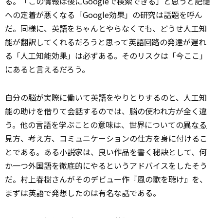
る。「この情報は後にGoogleで検索できる」と思うと記憶
への定着が悪くなる「Google効果」の研究は話題を呼ん
だ。同様に、英語をちゃんとやらなくても、どうせ人工知
能が翻訳してくれるだろうと思って英語回路の発達が遅れ
る「人工知能効果」は必ずある。そのリスクは「今ここ」
にあると言えるだろう。
自分の脳が実際に働いて英語をやりとりするのと、人工知
能の助けを借りて会話するのでは、脳の使われ方が全く違
う。他の言語を学ぶことの意味は、世界についての
異なる
見方、考え方、コミュニケーションの仕方を身に付けるこ
とである。ある小説家は、良い作品を書く秘訣として、何
か一つ外国語を徹底的にやるというアドバイスをしたそう
だ。村上春樹さんがそのデビュー作『風の歌を聴け』を、
まずは英語で発想したのは有名な話である。