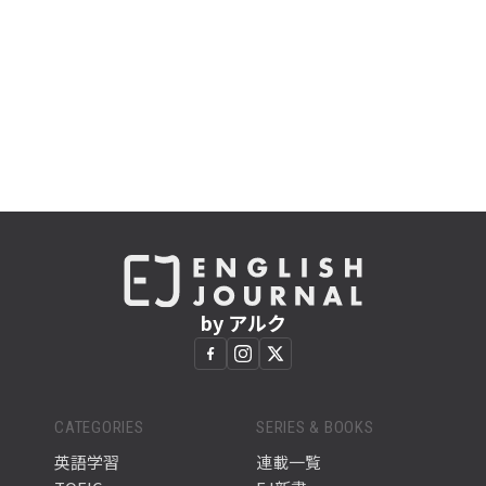
by アルク
CATEGORIES
SERIES & BOOKS
英語学習
連載一覧