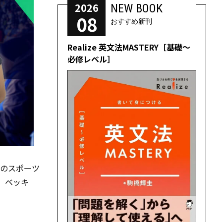
2026
NEW BOOK
08
おすすめ新刊
Realize 英文法MASTERY［基礎～
必修レベル］
大のスポーツ
、ベッキ