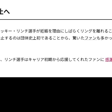
止へ
るベッキー・リンチ選手が妊娠を理由にしばらくリングを離れる
休止するのは団体史上初であることから、驚いた
ファン
も多か
から、リンチ選手はキャリア初期から応援してくれたファンに
感