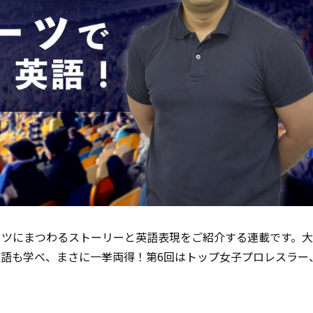
ーツにまつわるストーリーと英語表現をご紹介する連載です。
語も学べ、まさに一挙両得！第6回はトップ女子プロレスラー