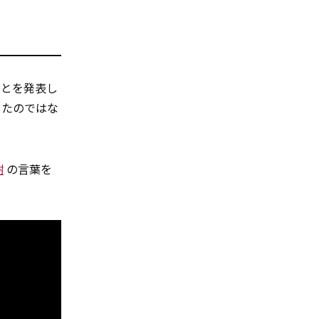
ことを発表し
ったのではな
謝
の言葉を