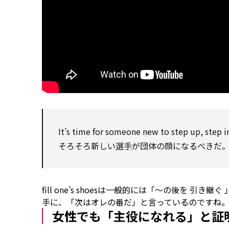
It’s time
for
someone new
to
step up, step i
そろそろ新しい
選手
が団体の顔になるべきだ
fill
one’s shoesは一般的には「～の後を
引き継ぐ
手に、「次はオレの番だ」と言っているのですね
女性でも「主役になれる」と証