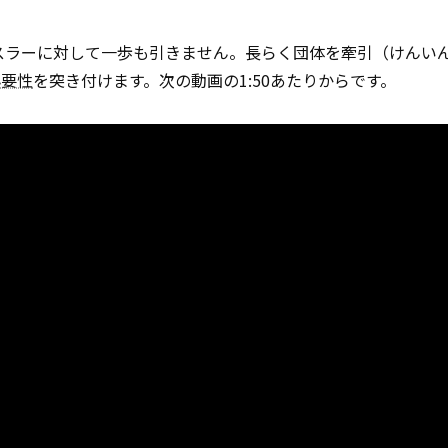
レスラーに対して一歩も引きません。長らく団体を牽引（けんい
必要性
を突き付けます。次の動画の1:50あたりからです。