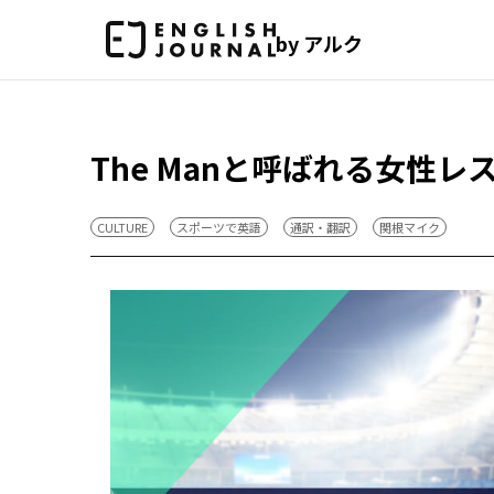
by アルク
The Manと呼ばれる女性
CULTURE
スポーツで英語
通訳・翻訳
関根マイク