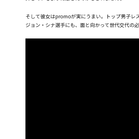
そして彼女はpromoが実にうまい。トップ男子
ジョン・シナ選手にも、面と向かって世代交代の