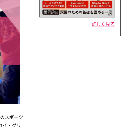
詳しく見る
大のスポーツ
カイ・グリ