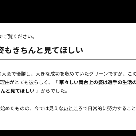
でご覧ください。
姿もきちんと見てほしい
もの大会で優勝し、大きな成功を収めていたグリーンですが、こ
の理由がとても彼らしく、「
華々しい舞台上の姿は選手の生活
ちんと見てほしい
」からでした。
を始めたものの、今では見えな
いとこ
ろで日常的に努力するこ