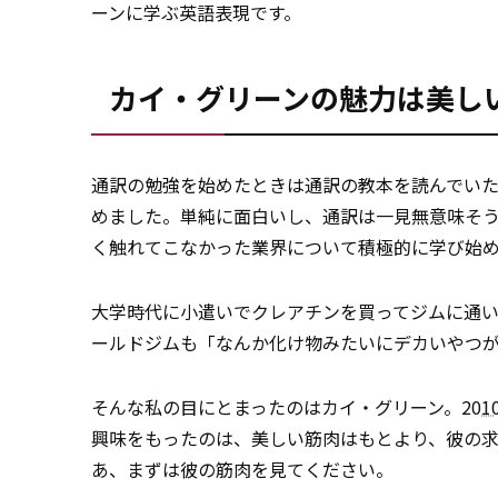
ーンに学ぶ英語表現です。
カイ・グリーンの魅力は美し
通訳の勉強を始めたときは通訳の教本を読んでいた
めました。単純に面白いし、通訳は一見無意味そ
く触れてこなかった業界について積極的に学び始めよう
大学時代に小遣いでクレアチンを買ってジムに通
ールドジムも「なんか化け物みたいにデカいやつ
そんな私の目にとまったのはカイ・グリーン。20
1
興味をもったのは、美しい筋肉はもとより、彼の
あ、まずは彼の筋肉を見てください。