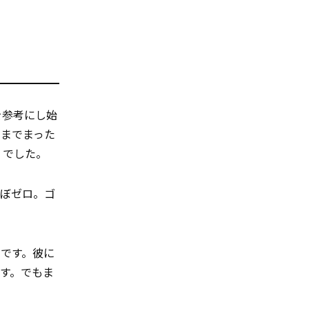
を参考にし始
今までまった
）でした。
ほぼゼロ。ゴ
です。彼に
す。でもま