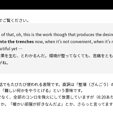
でご覧ください。
 of that, oh, this is the
work
though
that produces the desir
nto the trenches
now, when it’s not convenient, when it’s 
utiful
yet
…
結果を生む、とわかるんだ。環境が整ってなくても、苦痛をとも
がね。
話でもたびたび使われる表現です。直訳は「塹壕（ざんごう）
」「難しい何かをやりとげる」という意味です。
なく、全部のコンロを強火にして放置していますが（6:20あ
とか。「暖かい部屋が好きなんだよ」とか、さらっと言ってま