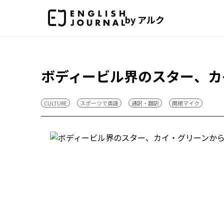
by アルク
ボディービル界のスター、カ
CULTURE
スポーツで英語
通訳・翻訳
関根マイク