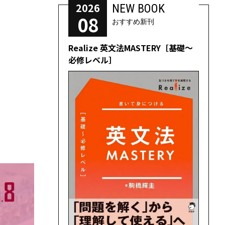
2026
NEW BOOK
08
おすすめ新刊
Realize 英文法MASTERY［基礎～
必修レベル］