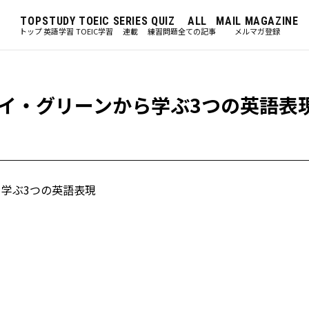
TOP
STUDY
TOEIC
SERIES
QUIZ
ALL
MAIL MAGAZINE
トップ
英語学習
TOEIC学習
連載
練習問題
全ての記事
メルマガ登録
イ・グリーンから学ぶ3つの英語表