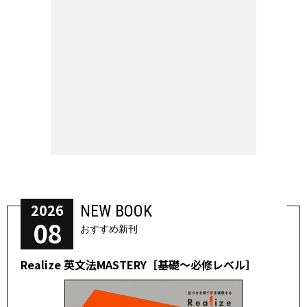
2026
NEW BOOK
08
おすすめ新刊
Realize 英文法MASTERY［基礎～必修レベル］