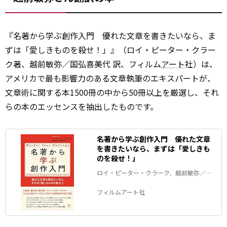
『名著から学ぶ創作入門 優れた文章を書きたいなら、ま
ずは「愛しきものを殺せ！」』（ロイ・ピーター・クラー
ク著、越前敏弥／国弘喜美代 訳、フィルム
アート
社）は、
アメリカで最も影響力のある文章執筆のエキスパートが、
文章術に関する本1500冊の中から50冊以上を厳選し、それ
らの本のエッセンスを抽出したものです。
名著から学ぶ創作入門 優れた文章
を書きたいなら、まずは「愛しきも
のを殺せ！」
ロイ・ピーター・クラーク、越前敏弥／国
弘喜美代 訳
フィルムアート社