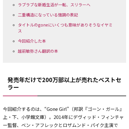
ラブラブな新婚生活が一転、スリラーへ
二重構造になっている強調の表記
タイトルのgoneにいくつも意味がありそうなイヤミ
ス
今回紹介した本
越前敏弥さん翻訳の本
発売年だけで200万部以上が売れたベストセ
ラー
今回紹介するのは、“Gone Girl”（邦訳『ゴーン・ガール』
上・下、小学館文庫）。2014年にデヴィッド・フィンチャ
ー監督、ベン・アフレックとロザムンド・パイク主演で