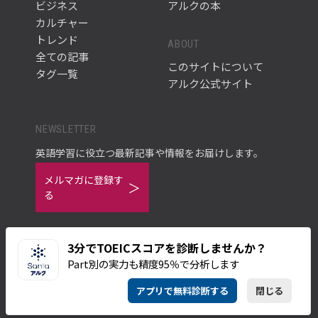
ビジネス
アルクの本
カルチャー
トレンド
ABOUT
全ての記事
このサイトについて
タグ一覧
アルク公式サイト
NEWSLETTER
英語学習に役立つ最新記事や情報をお届けします。
メルマガに登録す
る
3分でTOEICスコアを診断しませんか？
Part別の実力も精度95％で分析します
ご利用規約
プライバシーポリシー
アプリで無料診断する
閉じる
© ALC PRESS INC.