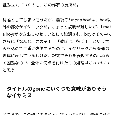
組み立て
ていくのも、この作家の長所だ。
見落としてしまいそうだが、最後の
I met a
boy!は、boy以
外の部分がイタリックだ。ちょっと説明が難しいが、I met
a boy!が吹き出しのセリフとして強調され、boyはその中で
さらに「なんと、男の子！」「彼氏よ、彼氏！」という含
みを込めて二重に強調するために、イタリックから普通の
書体に戻しているわけだ。訳文でそれを表現するのは極め
て困難なので、全体に傍点を付けたこの処理はこれでいい
と思う。
タイトルのgoneにいくつも意味がありそう
なイヤミス
ところで、この作品のタイトル“Gone Girl”は、普通に
考え