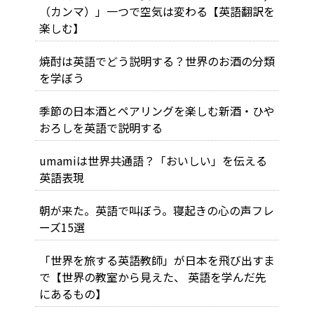
（カンマ）」一つで空気は変わる【英語翻訳を
楽しむ】
焼酎は英語でどう説明する？世界のお酒の分類
を学ぼう
季節の日本酒とペアリングを楽しむ――新酒・ひや
おろしを英語で説明する
umamiは世界共通語？「おいしい」を伝える
英語表現
朝が来た。英語で叫ぼう。寝起きの心の声フレ
ーズ15選
「世界を旅する英語教師」が日本を飛び出すま
で【世界の教室から見えた、 英語を学んだ先
にあるもの】