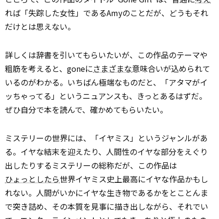
れば「失踪した女性」であるAmyのことだが、どうもそれ
だけとは思えない。
詳しくは辞書を引いてもらいたいが、この作品のテーマや
粗筋を考えると、goneに
さまざまな
意味合いが込められて
いるのがわかる。いちばん極端なものだと、「アタマがイ
ッちゃってる」というニュアンスも、きっとあるはずだ。
ぜひ自分で本を読んで、確かめてもらいたい。
ミステリーの世界には、「イヤミス」というジャンルがあ
る。イヤな結末を迎えたり、人間性のイヤな部分をえぐり
出したりするミステリーの総称だが、この作品は
ひょっとしたら
世界イヤミス史上最高にイヤな作品かもし
れない。人間がいかにイヤな生き物であるかをとことんま
で突き詰め、その本質を見事に描き出しながら、それでい