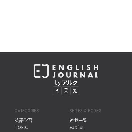
by アルク
CATEGORIES
SERIES & BOOKS
英語学習
連載一覧
TOEIC
EJ新書