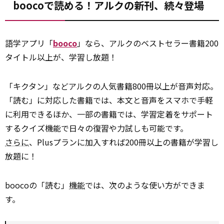
boocoで読める！アルクの新刊、続々登場
語学アプリ「
booco
」なら、アルクのベストセラー書籍200
タイトル以上が、学習し放題！
「キクタン」などアルクの人気書籍800冊以上が音声対応。
「読む」に対応した書籍では、本文と音声をスマホで手軽
に利用できるほか、一部の書籍では、学習定着をサポート
するクイズ機能で日々の復習や力試しも可能です。
さらに
、Plusプランに加入すれば200冊以上の書籍が学習し
放題に！
boocoの「読む」
機能
では、次のような使い方ができま
す。