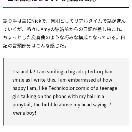
語り手は主にNickで、原則としてリアルタイムで話が進ん
でいくが、所々にAmyの
結婚
前からの日記が差し挟まれ、
ちょっとした変奏曲のような巧みな構成となっている。日
記の冒頭部分はこんな感じだ。
Tra and la! I am smiling a big adopted-orphan
smile as I write this. I am embarrassed at how
happy I am, like Technicolor comic of a teenage
girl talking on the phone with my hair in a
ponytail, the bubble above my head saying:
I
met a
boy!