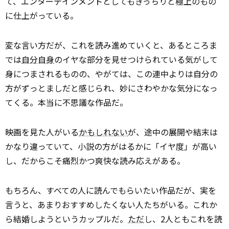
て、エンターテインメントとしてもきっちりと極上のもの
に仕上がっている。
変な言い方だが、これを読み進めていくと、あるところま
では
自分自身
のイヤな部分を見せつけられている気がして
身につまされるものの、やがては、この連中よりは自分の
方がずっとましだと感じられ、妙にさわやかな気分になっ
てくる。本当に不思議な作品だ。
映画を見た人がいる
かもしれない
が、途中の展開や結末は
かなり違っていて、小説の方がはるかに「イヤ度」が高い
し、だからこそ痛烈かつ爽快な読み応えがある。
もちろん、すべての人に読んでもらいたい作品だが、実を
言うと、あまりおすすめしたくない人たちがいる。これか
ら結婚しようというカップルだ。
ただ
し、2人ともこれを読