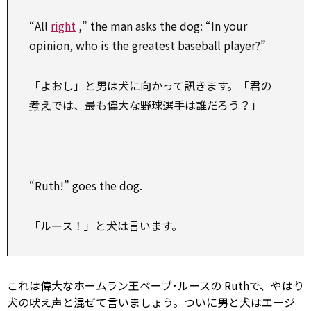
“All
right
,” the man asks the dog: “In your
opinion, who is the greatest baseball player?”
「よおし」と男は犬に向かって訊きます。「君の
考え
では、最も偉大な野球選手は誰だろう？」
“Ruth!” goes the dog.
「ルース！」と犬は言います。
これは偉大なホームラン王ベーブ･ルースの Ruthで、やはり
犬の吠え声と混ぜて言いましょう。ついに男と犬はエージ