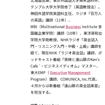
北海道出身。東京外国語大学英米語科卒、
テンプル大学大学院修了（英語教授法）。
神田外語学院英語科主任、ラジオ『百万人
の英語』講師（11年）、
MBI（Multinational
Business
Institute 多
国籍企業学院）講師（10年）、東洋英和女
学院大学助教授、NHKラジオ『英会話入
門・リスニング入門・中級・上級』講師を
経て、現在NHK『ラジオ英会話』講師、ポ
ッドキャスト番組『英検と遠山顕のKen’s
Cafe´・ビジネスイディオム』マスター、
東大EMP（
Executive
Management
Program）講師、COMUNICA, Inc.代表。
４月からは新番組『遠山顕の英会話楽習』
を担当する。