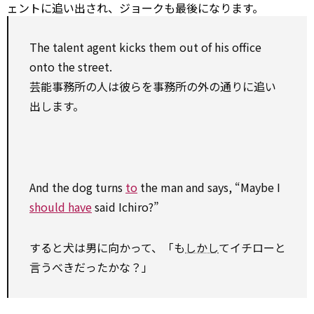
ェントに追い出され、ジョークも最後になります。
The talent
agent
kicks them
out of
his office
onto the street.
芸能事務所の人は彼らを事務所の外の通りに追い
出します。
And the dog turns
to
the man and says, “Maybe I
should have
said Ichiro?”
すると犬は男に向かって、「も
しかし
てイチローと
言うべきだったかな？」