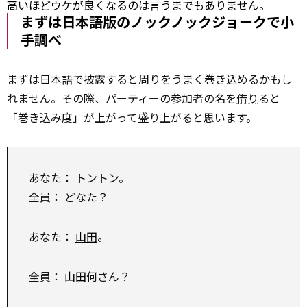
高いほどウケが良くなるのは言うまでもありません。
まずは日本語版のノックノックジョークで小
手調べ
まずは日本語で披露すると周りをうまく巻き込めるかもし
れません。その際、パーティーの参加者の名を
借り
ると
「巻き込み度」が上がって盛り上がると思います。
あなた： トントン。
全員： どなた？
あなた：
山田
。
全員：
山田
何さん？