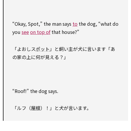
“Okay, Spot,” the man says
to
the dog, “what do
you
see
on top of
that house?”
「よおしス
ポット
」と飼い主が犬に言います「あ
の家の上に何が見える？」
“Roof!” the dog says.
「ルフ（屋
根
）！」と犬が言います。