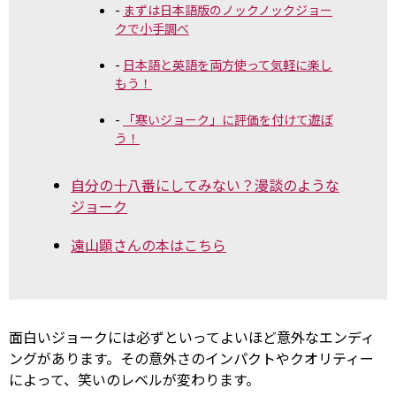
まずは日本語版のノックノックジョー
クで小手調べ
日本語と英語を両方使って気軽に楽し
もう！
「寒いジョーク」に評価を付けて遊ぼ
う！
自分の十八番にしてみない？漫談のような
ジョーク
遠山顕さんの本はこちら
面白いジョークには必ずといってよいほど意外なエンディ
ングがあります。その意外さのインパクトやクオリティー
によって、笑いのレベルが変わります。