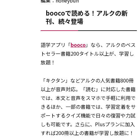
編集：honeybun
boocoで読める！アルクの新
刊、続々登場
語学アプリ「
booco
」なら、アルクのベス
トセラー書籍200タイトル以上が、学習し
放題！
「キクタン」などアルクの人気書籍800冊
以上が音声対応。「読む」に対応した書籍
では、本文と音声をスマホで手軽に利用で
きるほか、一部の書籍では、学習定着をサ
ポートするクイズ機能で日々の復習や力試
しも可能です。
さらに
、Plusプランに加入
すれば200冊以上の書籍が学習し放題に！