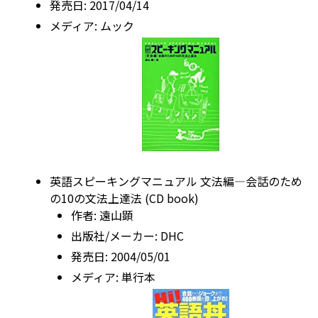
発売日:
2017/04/14
メディア:
ムック
英語スピーキングマニュアル 文法編―会話のため
の10の文法上達法 (CD book)
作者:
遠山顕
出版社/メーカー:
DHC
発売日:
2004/05/01
メディア:
単行本