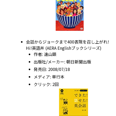
会話からジョークまで400表現を召し上がれ!
Hi!英語丼 (AERA Englishブックシリーズ)
作者:
遠山顕
出版社/メーカー:
朝日新聞出版
発売日:
2008/07/18
メディア:
単行本
クリック
: 2回