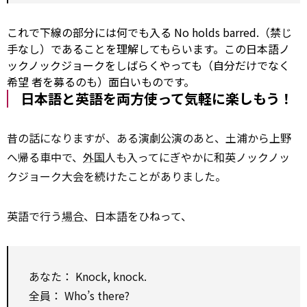
これで下線の部分には何でも入る
No
holds barred.（禁じ
手なし）であることを理解してもらいます。この日本語ノ
ックノックジョークをしばらくやっても（自分だけでなく
希望
者を募るのも）面白いものです。
日本語と英語を両方使って気軽に楽しもう！
昔の話になりますが、ある演劇公演のあと、土浦から上野
へ帰る車中で、
外国
人も入ってにぎやかに和英ノックノッ
クジョーク大会を続けたことがありました。
英語で行う
場合
、日本語をひねって、
あなた： Knock, knock.
全員： Who’s there?