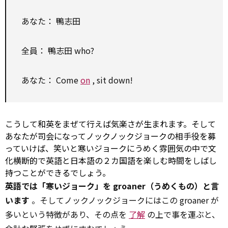
あなた： 鴨志田
全員： 鴨志田 who?
あなた： Come
on
, sit down!
こうして和英をまぜて行えば気楽さが生まれます。そして
あなたが司会になってノックノックジョークの相手役を募
っていけば、笑いと寒いジョークにうめく雰囲気の中で文
化横断的で英語と日本語の２カ国語を楽しむ時間をしばし
持つことができるでしょう。
英語では「寒いジョーク」を groaner（うめくもの）と言
います
。そしてノックノックジョークにはこの groaner が
多いという特徴があり、その点を
了解
の上で事を運ぶと、