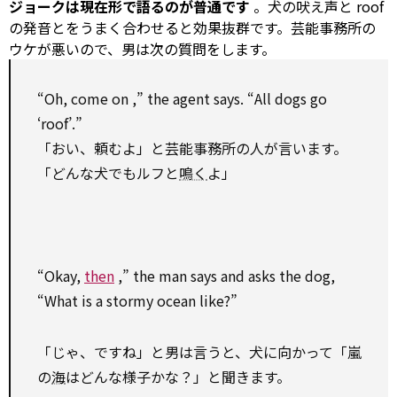
ジョークは現在形で語るのが普通です
。犬の吠え声と roof
の発音とをうまく合わせると効果抜群です。芸能事務所の
ウケが悪いので、男は次の質問をします。
“Oh, come
on
,” the
agent
says. “All dogs go
‘roof’.”
「おい、頼むよ」と芸能事務所の人が言います。
「どんな犬でもルフと
鳴く
よ」
“Okay,
then
,” the man says and asks the dog,
“What is a stormy ocean like?”
「じゃ、ですね」と男は言うと、犬に向かって「嵐
の
海
はどんな様子かな？」と聞きます。