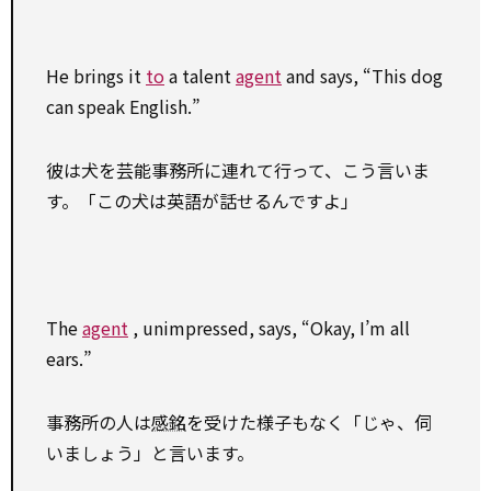
He brings it
to
a talent
agent
and says, “This dog
can speak English.”
彼は犬を芸能事務所に連れて行って、こう言いま
す。「この犬は英語が話せるんですよ」
The
agent
, unimpressed, says, “Okay, I’m all
ears.”
事務所の人は
感銘
を受けた様子もなく「じゃ、伺
いましょう」と言います。