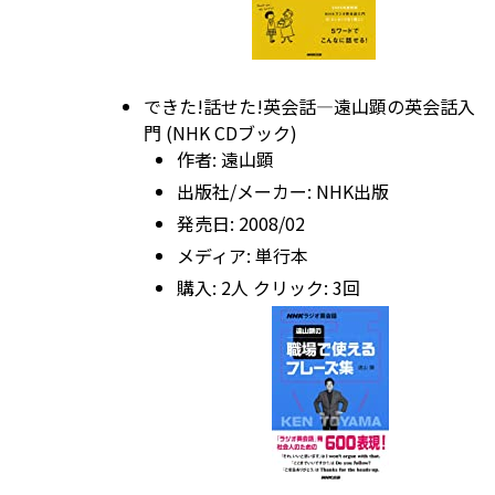
できた!話せた!英会話―遠山顕の英会話入
門 (NHK CDブック)
作者:
遠山顕
出版社/メーカー:
NHK出版
発売日:
2008/02
メディア:
単行本
購入
: 2人
クリック
: 3回