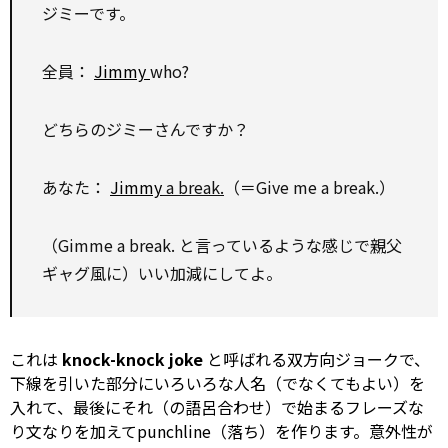
ジミーです。
全員：
Jimmy
who?
どちらのジミーさんですか？
あなた：
Jimmy
a break.
（＝Give me a break.）
（Gimme a break. と言っているような感じで
親
父
ギャグ風に）いい加減にしてよ。
これは
knock-knock joke
と呼ばれる双方向ジョークで、
下線を引いた部分にいろいろな人名（でなくてもよい）を
入れて、最後にそれ（の語呂合わせ）で始まるフレーズな
り文なりを加えてpunchline（落ち）を作ります。意外性が