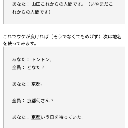
あなた：
山田
これからの人間です。（いやまだこ
れからの人間です）
これでウケが良ければ（そうでなくてもめげず）次は地名
を使ってみます。
あなた： トントン。
全員： どなた？
あなた：
京都
。
全員：
京都
何さん？
あなた：
京都
いう日を待っていた。