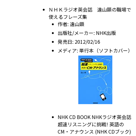
ＮＨＫラジオ英会話 遠山顕の職場で
使えるフレーズ集
作者:
遠山顕
出版社/メーカー:
NHK出版
発売日:
2012/02/16
メディア:
単行本（ソフトカバー）
NHK CD BOOK NHKラジオ英会話
超速リスニングに挑戦! 英語の
CM・アナウンス (NHK CDブック)