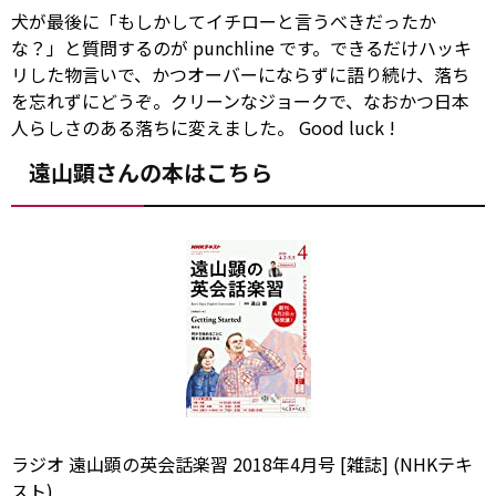
犬が最後に「もしかしてイチローと言うべきだったか
な？」と質問するのが punchline です。できるだけハッキ
リした物言いで、かつオーバーにならずに語り続け、落ち
を忘れずにどうぞ。クリーンなジョークで、なおかつ日本
人らしさのある落ちに変えました。
Good luck
!
遠山顕さんの本はこちら
ラジオ 遠山顕の英会話楽習 2018年4月号 [雑誌] (NHKテキ
スト)