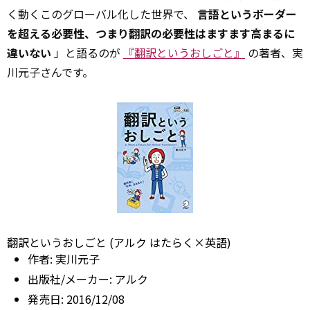
く動くこのグローバル化した世界で、
言語というボーダー
を超える必要性、つまり翻訳の必要性はますます高まるに
違いない
」と語るのが
『翻訳というおしごと』
の著者、実
川元子さんです。
翻訳というおしごと (アルク はたらく×英語)
作者:
実川元子
出版社/メーカー:
アルク
発売日:
2016/12/08