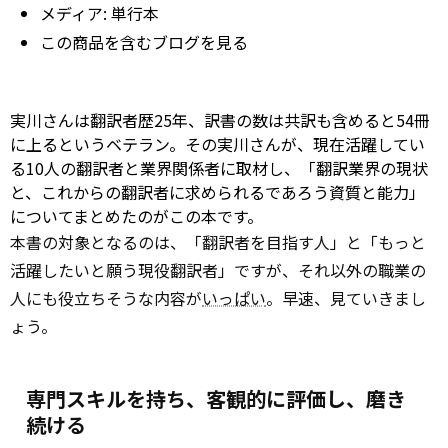
メディア:
単行本
この商品を含むブログを見る
実川さんは翻訳者歴25年、訳書の数は共訳も含めると54冊
に上るというベテラン。その実川さんが、現在活躍してい
る10人の翻訳者と業界関係者に取材し、「翻訳業界の現状
と、これからの翻訳者に求められるであろう資質と能力」
についてまとめたのがこの本です。
本書の対象となるのは、「翻訳者を目指す人」と「もっと
活躍したいと願う現役翻訳者」ですが、それ以外の職業の
人にも役立ちそうな内容が
いっぱい
。早速、見ていきまし
ょう。
専門スキルを持ち、客観的に評価し、磨き
続ける