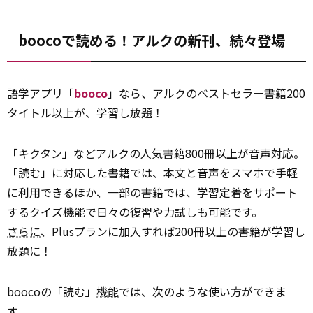
boocoで読める！アルクの新刊、続々登場
語学アプリ「
booco
」なら、アルクのベストセラー書籍200
タイトル以上が、学習し放題！
「キクタン」などアルクの人気書籍800冊以上が音声対応。
「読む」に対応した書籍では、本文と音声をスマホで手軽
に利用できるほか、一部の書籍では、学習定着をサポート
するクイズ機能で日々の復習や力試しも可能です。
さらに
、Plusプランに加入すれば200冊以上の書籍が学習し
放題に！
boocoの「読む」
機能
では、次のような使い方ができま
す。