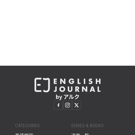
by アルク
CATEGORIES
SERIES & BOOKS