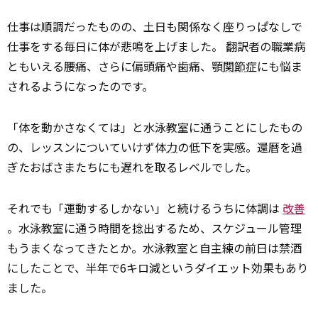
仕事は順調だったものの、土日も関係なく座りっぱなしで
仕事をする毎日に体が悲鳴を上げました。 翻訳者の職業病
ともいえる腰痛、さらに偏頭痛や歯痛、顎
関節
症にも悩ま
されるようになったのです。
「体を動かさなくては」と水泳教室に通うことにしたもの
の、レッスンについていけず体
力
の低下を実感。還暦を過
ぎたおばさまたちにも遅れを取るレベルでした。
それでも「運動するしかない」と続けるうちに体調は
改善
。水泳教室に通う時間を捻出するため、スケジュール管理
もうまくなってきたとか。水泳教室と自主練の前日は禁酒
にしたことで、半年で6キロ減というダイエット効果もあり
ました。