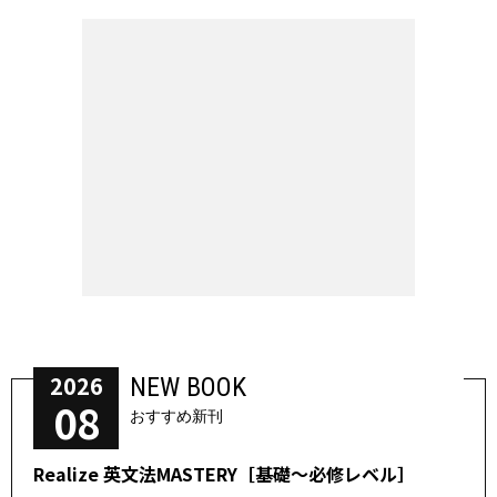
2026
NEW BOOK
08
おすすめ新刊
Realize 英文法MASTERY［基礎～必修レベル］