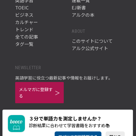
英語学習
連載一覧
TOEIC
EJ新書
ビジネス
アルクの本
カルチャー
トレンド
ABOUT
全ての記事
このサイトについて
タグ一覧
アルク公式サイト
NEWSLETTER
英語学習に役立つ最新記事や情報をお届けします。
メルマガに登録す
る
３分で単語力を測定しませんか？
診断結果に合わせて学習書籍をおすすめ📚
ご利用規約
プライバシーポリシー