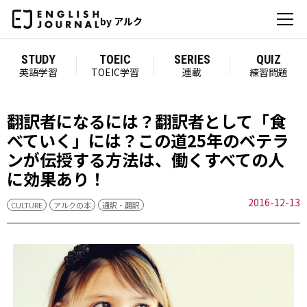
by アルク
STUDY
TOEIC
SERIES
QUIZ
英語学習
TOEIC学習
連載
練習問題
翻訳者になるには？翻訳者として「食
べていく」には？この道25年のベテラ
ンが伝授する方法は、働くすべての人
に効果あり！
2016-12-13
CULTURE
アルクの本
通訳・翻訳