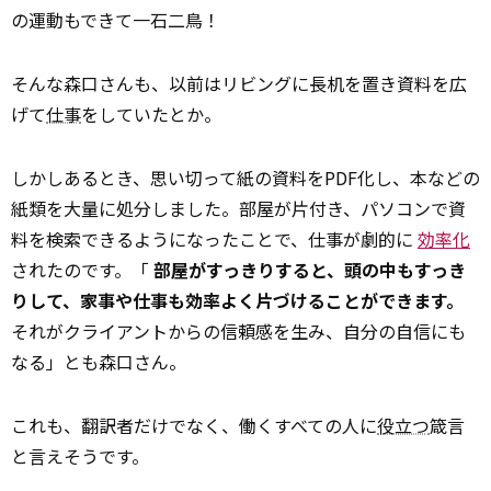
の運動もできて一石二鳥！
そんな森口さんも、以前はリビングに長机を置き資料を広
げて
仕事
をしていたとか。
しかしあるとき、思い切って紙の資料をPDF化し、本などの
紙類を大量に処分しました。部屋が片付き、パソコンで資
料を検索できるようになったことで、仕事が劇的に
効率化
されたのです。「
部屋がすっきりすると、頭の中もすっき
りして、家事や仕事も効率よく片づけることができます。
それがクライアントからの信頼感を生み、自分の自信にも
なる」とも森口さん。
これも、翻訳者だけでなく、働くすべての人に
役立つ
箴言
と言えそうです。