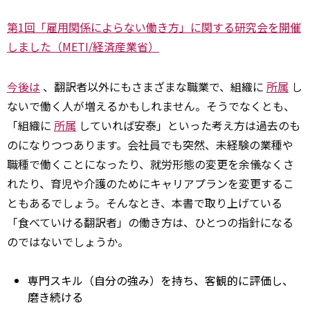
第1回「雇用関係によらない働き方」に関する研究会を開催
しました（METI/経済産業省）
今後は
、翻訳者以外にもさまざまな職業で、組織に
所属
し
ないで働く人が増えるかもしれません。そうでなくとも、
「組織に
所属
していれば安泰」といった考え方は過去のも
のになりつつあります。会社員でも突然、未経験の業種や
職種で働くことになったり、就労形態の変更を余儀なくさ
れたり、育児や介護のためにキャリアプランを変更するこ
ともあるでしょう。そんなとき、本書で取り上げている
「食べていける翻訳者」の働き方は、ひとつの指針になる
のではないでしょうか。
専門スキル（自分の強み）を持ち、客観的に評価し、
磨き続ける