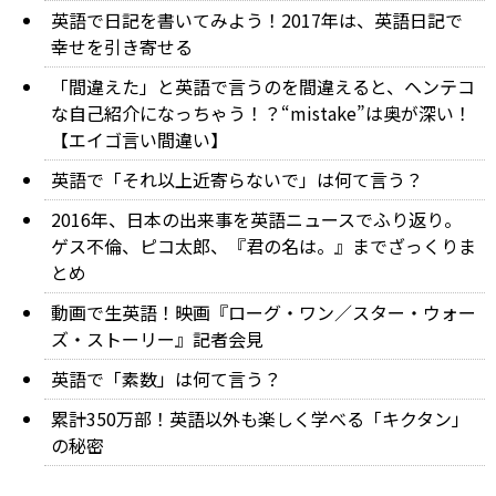
英語で日記を書いてみよう！2017年は、英語日記で
幸せを引き寄せる
「間違えた」と英語で言うのを間違えると、ヘンテコ
な自己紹介になっちゃう！？“mistake”は奥が深い！
【エイゴ言い間違い】
英語で「それ以上近寄らないで」は何て言う？
2016年、日本の出来事を英語ニュースでふり返り。
ゲス不倫、ピコ太郎、『君の名は。』までざっくりま
とめ
動画で生英語！映画『ローグ・ワン／スター・ウォー
ズ・ストーリー』記者会見
英語で「素数」は何て言う？
累計350万部！英語以外も楽しく学べる「キクタン」
の秘密