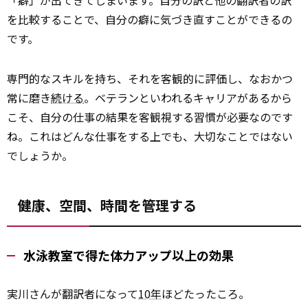
「癖」が出てきてしまいます。自分の訳と他の翻訳者の訳
を比較することで、自分の癖に気づき直すことができるの
です。
専門的なスキルを持ち、それを客観的に評価し、なおかつ
常に磨き
続ける
。ベテランといわれるキャリアがあるから
こそ、自分の仕事の結果を客観視する習慣が必要なのです
ね。これはどんな仕事をする上でも、大切なことではない
でしょうか。
健康、空間、時間を管理する
水泳教室で得た体力アップ以上の効果
実川さんが翻訳者になって
10年
ほどたったころ。