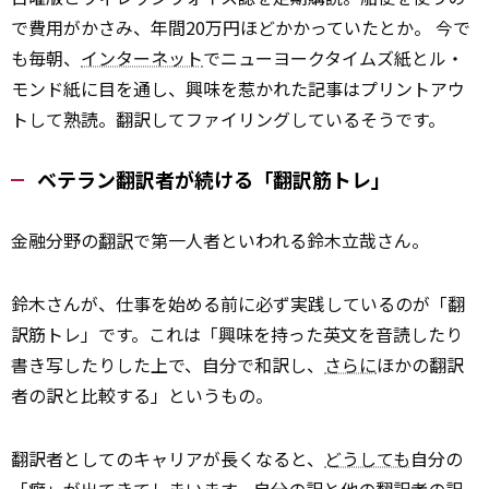
で費用がかさみ、年間20万円ほどかかっていたとか。 今で
も毎朝、
インターネット
でニューヨークタイムズ紙とル・
モンド紙に目を通し、興味を惹かれた記事はプリントアウ
トして熟読。翻訳してファイリングしているそうです。
ベテラン翻訳者が続ける「翻訳筋トレ」
金融分野の
翻訳
で第一人者といわれる鈴木立哉さん。
鈴木さんが、仕事を始める前に必ず実践しているのが「翻
訳筋トレ」です。これは「興味を持った英文を音読したり
書き写したりした上で、自分で和訳し、
さらに
ほかの翻訳
者の訳と比較する」というもの。
翻訳者としてのキャリアが長くなると、
どうしても
自分の