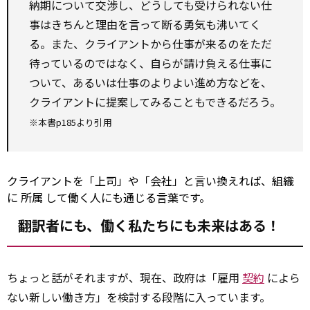
納期について交渉し、どうしても受けられない仕
事はきちんと理由を言って断る勇気も沸いてく
る。また、クライアントから仕事が来るのをただ
待っているのではなく、自らが請け負える仕事に
ついて、あるいは仕事のよりよい進め方などを、
クライアントに提案してみることもできるだろう。
※本書p185より引用
クライアントを「上司」や「会社」と言い換えれば、組織
に
所属
して働く人にも通じる言葉です。
翻訳者にも、働く私たちにも未来はある！
ちょっと話がそれますが、現在、政府は「雇用
契約
によら
ない新しい働き方」を検討する段階に入っています。