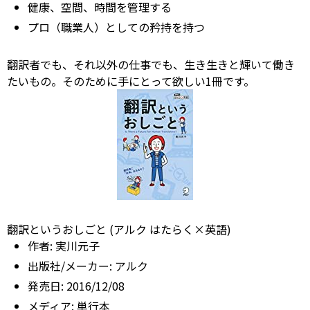
健康、空間、時間を管理する
プロ（職業人）としての矜持を持つ
翻訳者でも、それ以外の仕事でも、生き生きと輝いて働き
たいもの。そのために手にとって欲しい1冊です。
翻訳というおしごと (アルク はたらく×英語)
作者:
実川元子
出版社/メーカー:
アルク
発売日:
2016/12/08
メディア:
単行本