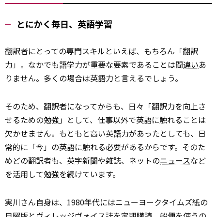
とにかく毎日、英語学習
翻訳者にとっての専門スキルといえば、もちろん「翻訳
力」。なかでも語学力が重要な要素であることは間
違い
あ
りません。多くの場合は英語力と言えるでしょう。
そのため、翻訳者になってからも、日々「翻訳力を向上さ
せるための勉強」として、仕事以外で英語に触れることは
欠かせません。もともと高い英語力があったとしても、日
常的に「今」の英語に触れる必要があるからです。そのた
めどの翻訳者も、英字新聞や雑誌、ネットの
ニュース
など
を活用して勉強を続けています。
実川さん自身は、1980年代にはニューヨークタイムズ紙の
日曜版とヴィレッジヴォイス誌を定期購読。船便を使うの