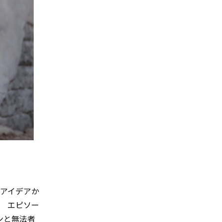
アイデアか
 エピソー
ンと無法者