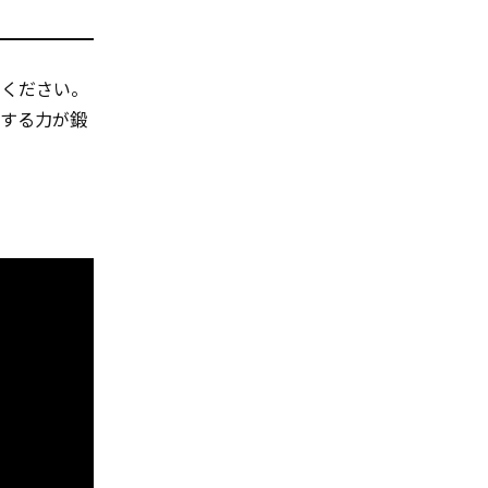
てください。
解する力が鍛