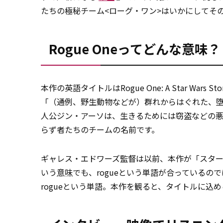
たちの極秘チーム<ローグ・ワン>はいかにしてその
Rogue Oneってどんな意味？
本作の英語タイトルはRogue One: A Star War
「（通例、野生動物などが）群れからはぐれた、
人公ジン・アーソは、生きるためには窃盗などの悪事
らず者たちのチームの名前です。
ギャレス・エドワーズ監督は以前、本作が「スタ
いう
意味
でも、rogueという単語が合っている
rogueという単語。本作を観ると、タイトルに込