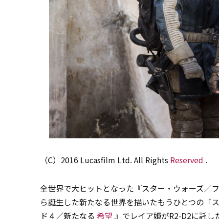
（C）2016 Lucasfilm Ltd. All Rights
Reserved
.
全世界で大ヒットとなった『スター・ウォーズ／
ら誕生した新たなる世界を描いたもうひとつの「
ド４／新たなる
希望
』でレイア姫がR2-D2に託