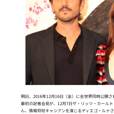
明日、2016年12月16日（金）に全世界同時公
最初の記者会見が、12月7日ザ・リッツ・カール
ん、情報将校キャシアンを演じるディエゴ・ルナ