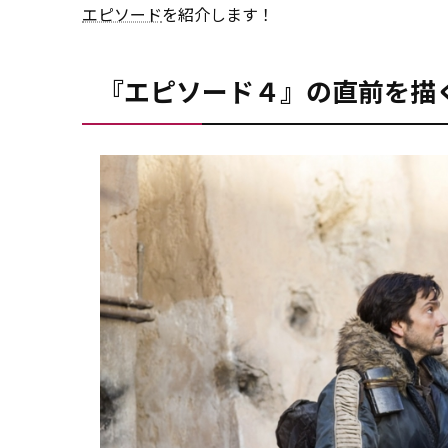
エピソード
を紹介します！
『エピソード４』の直前を描