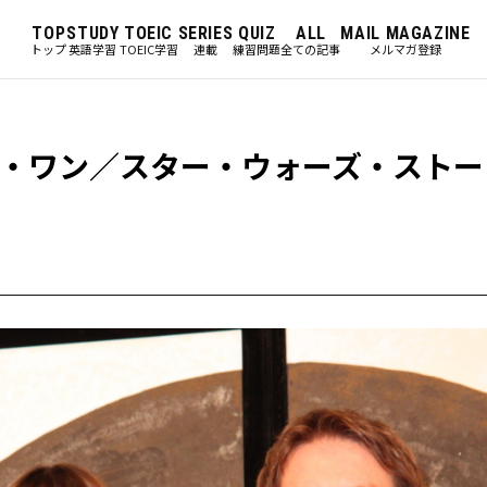
TOP
STUDY
TOEIC
SERIES
QUIZ
ALL
MAIL MAGAZINE
トップ
英語学習
TOEIC学習
連載
練習問題
全ての記事
メルマガ登録
・ワン／スター・ウォーズ・ストー