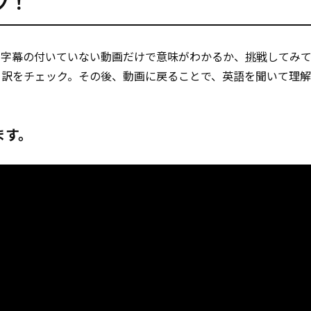
グ！
、字幕の付いていない動画だけで意味がわかるか、
挑戦
してみ
と訳をチェック。その後、動画に戻ることで、英語を聞いて理
ます。