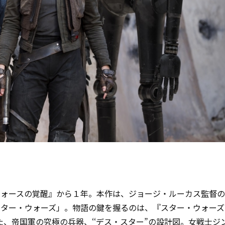
フォースの覚醒』から１年。本作は、ジョージ・ルーカス監督の
スター・ウォーズ」。物語の鍵を握るのは、『スター・ウォーズ
した、帝国軍の究極の兵器、‘‘デス・スター”の設計図。女戦士ジ