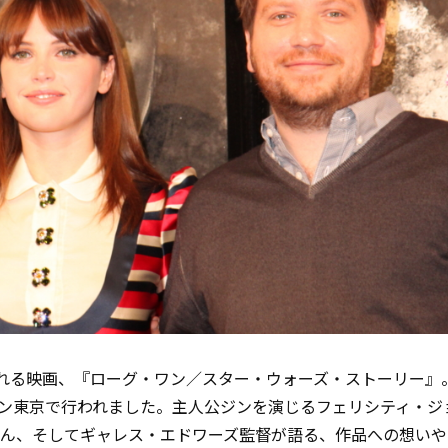
開される映画、『ローグ・ワン／スター・ウォーズ・ストーリー』
トン東京で行われました。主人公ジンを演じるフェリシティ・ジ
さん、そしてギャレス・エドワーズ監督が語る、作品への想いや