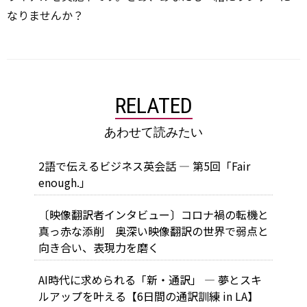
なりませんか？
RELATED
あわせて読みたい
2語で伝えるビジネス英会話 — 第5回「Fair
enough.」
〔映像翻訳者インタビュー〕コロナ禍の転機と
真っ赤な添削 奥深い映像翻訳の世界で弱点と
向き合い、表現力を磨く
AI時代に求められる「新・通訳」 ― 夢とスキ
ルアップを叶える【6日間の通訳訓練 in LA】