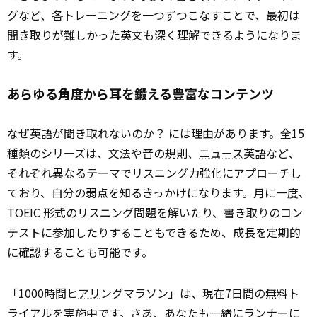
グなど、各トレーニングを一つずつこなすことで、最初は
聞き取りが難しかった英文も深く理解できるようになりま
す。
あらゆる角度から耳を鍛える豊富なコンテンツ
なぜ英語が聞き取れないのか？ には理由があります。全15
種類のシリーズは、文法や音の規則、
ニュース
英語など、
それぞれ異なるテーマでリスニング力強化にアプローチし
ており、自分の弱点を知るきっかけになります。月に一度、
TOEIC 形式のリスニング問題を解いたり、書き取りのコン
テストに参加したりすることもできるため、成長を定期的
に確認することも可能です。
「1000時間ヒ
アリ
ングマラソン」は、現在7日間の無料ト
ライアルを実施中です。さあ、あなたも一緒にランナーに