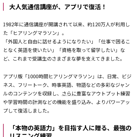
大人気通信講座が、アプリで復活！
1982年に通信講座が開講されて以来、約120万人が利用し
た「ヒアリングマラソン」。
「外国人と自由に話せるようになりたい」「仕事で困るこ
となく英語を使いたい」「資格を取って留学したい」な
ど、これまで受講生のさまざまな夢を支えてきました。
アプリ版「1000時間ヒアリングマラソン」は、日常、ビジ
ネス、フリートーク、時事英語、物語などの多彩なジャン
ルのコンテンツを収録し、
さらに
豊富なアウトプット練習
や学習時間の計測などの機能を盛り込み、よりパワーアッ
プして復活しました。
「本物の英語力」を目指す人に贈る、最強の
リスニング練習