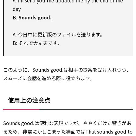
A: I’ll send you the updated file by the end of the
day.
B:
Sounds good.
A: 今日中に更新版のファイルを送ります。
B: それで大丈夫です。
このように、Sounds good.は
相手
の提案を受け入れつつ、
スムーズに会話を進める際に役立ちます。
使用上の注意点
Sounds good.は便利な表現ですが、ややくだけた響きがあ
るため、非常にかしこまった場面ではThat sounds good to