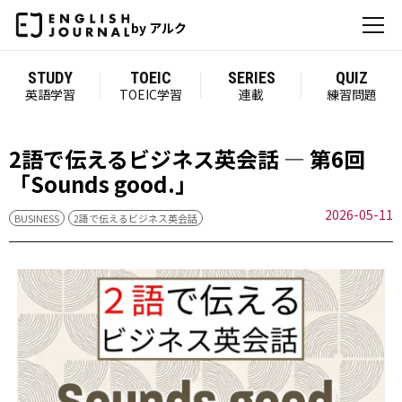
by アルク
STUDY
TOEIC
SERIES
QUIZ
英語学習
TOEIC学習
連載
練習問題
2語で伝えるビジネス英会話 — 第6回
「Sounds good.」
2026-05-11
BUSINESS
2語で伝えるビジネス英会話