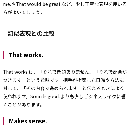
me.やThat would be great.など、少し
丁寧な
表現を用いる
方がよいでしょう。
類似表現との比較
That works.
That works.は、「それで問題ありません」「それで都合が
つきます」という
意味
です。相手が提案した日時や方法に
対して、「その内容で進められます」と伝えるときによく
使われます。Sounds good.よりも少しビジネスライクに響
くことがあります。
Makes sense.