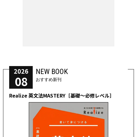
2026
NEW BOOK
08
おすすめ新刊
Realize 英文法MASTERY［基礎～必修レベル］