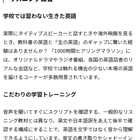
学校では習わない生きた英語
実際にネイティブ
スピーカー
と話すときや海外映画を見る
とき、教科書の英語と「生の英語」のギャップに驚いた経
験はありませんか？ 「1000時間ヒアリングマラソン」に
は、オリジナルドラマやラジオ番組、各国の英語話者のリ
アルな会話など、学校では触れる機会の少ない本場の英語
を届けるコーナーが多数用意されています。
こだわりの学習トレーニング
音声を聞いてすぐにスクリプトを確認する、一般的なリス
ニング教材とは異なり、英文や日本語訳を
あえて
後半で確
認する構成にすることで、英語を文字ではなく音から理解
できるようにしています。英文の書き取りやシャドーイン