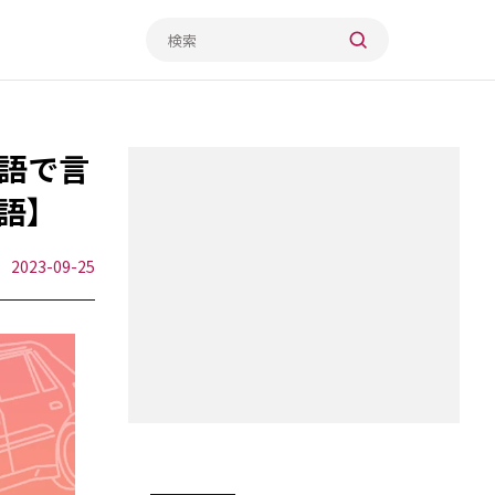
語で言
語】
2023-09-25