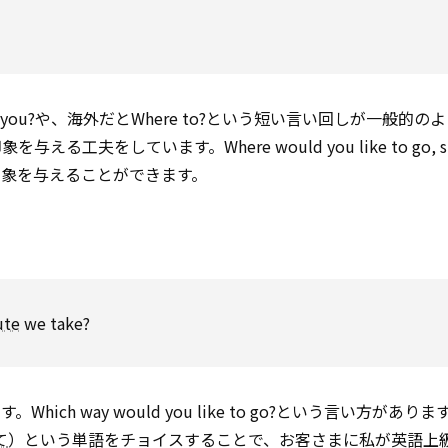
ke you?や、海外だとWhere to?という短い言い回しが一般的
与える工夫をしています。Where would you like to go, sir
印象を与えることができます。
ute
we take?
h way would you like to go?という言い方があり
て
）という単語をチョイスすることで、お客さまに私が英語上