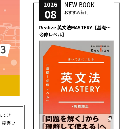
2026
NEW BOOK
08
おすすめ新刊
Realize 英文法MASTERY［基礎～
必修レベル］
れてき
、接客フ