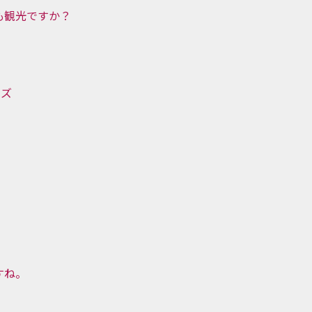
も観光ですか？
ーズ
すね。