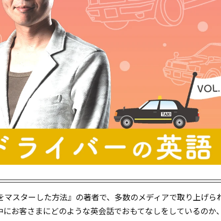
語をマスターした方法』の著者で、多数のメディアで取り上げら
中にお客さまにどのような英会話でおもてなしをしているのか