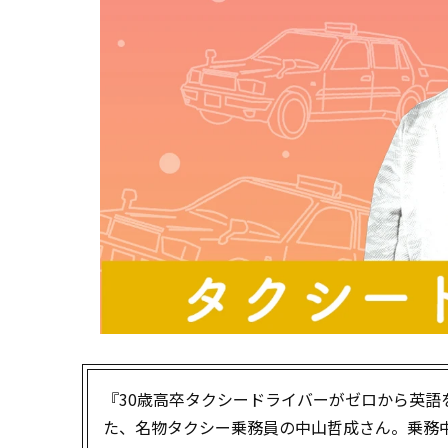
『30歳高卒タクシードライバーがゼロから英
た、名物タクシー乗務員の中山哲成さん。乗務