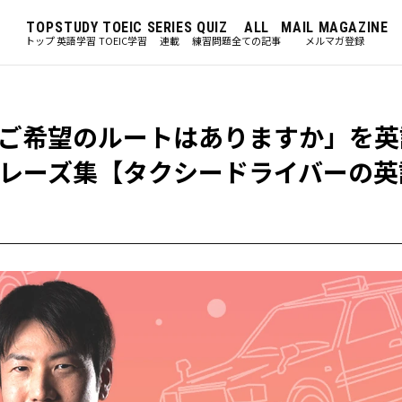
TOP
STUDY
TOEIC
SERIES
QUIZ
ALL
MAIL MAGAZINE
トップ
英語学習
TOEIC学習
連載
練習問題
全ての記事
メルマガ登録
ご希望のルートはありますか」を英
レーズ集【タクシードライバーの英