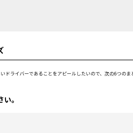
ズ
いいドライバーであることをアピールしたいので、
次の
6つのま
さい。