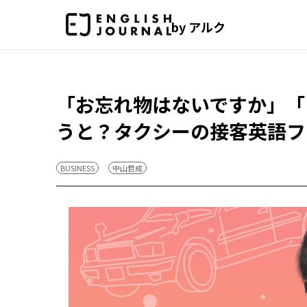
by アルク
「お忘れ物はないですか」「
うと？タクシーの接客英語フ
BUSINESS
中山哲成