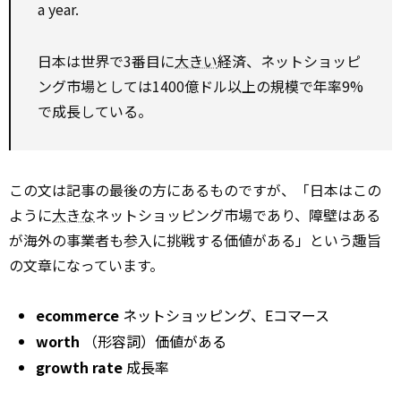
a year.
日本は世界で3番目に
大きい
経済、ネットショッピ
ング市場としては1400億ドル以上の規模で年率9%
で成長している。
この文は記事の最後の方にあるものですが、「日本はこの
ように
大きな
ネットショッピング市場であり、障壁はある
が海外の事業者も参入に挑戦する価値がある」という趣旨
の文章になっています。
ecommerce
ネットショッピング、Eコマース
worth
（形容詞）価値がある
growth rate
成長率