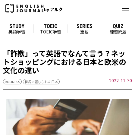
by アルク
STUDY
TOEIC
SERIES
QUIZ
英語学習
TOEIC学習
連載
練習問題
「詐欺」って英語でなんて言う？ネッ
トショッピングにおける日本と欧米の
文化の違い
2022-11-30
BUSINESS
世界で報じられた日本