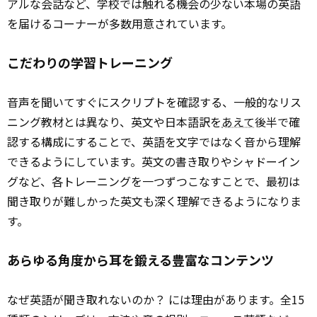
アルな会話など、学校では触れる機会の少ない本場の英語
を届けるコーナーが多数用意されています。
こだわりの学習トレーニング
音声を聞いてすぐにスクリプトを確認する、一般的なリス
ニング教材とは異なり、英文や日本語訳を
あえて
後半で確
認する構成にすることで、英語を文字ではなく音から理解
できるようにしています。英文の書き取りやシャドーイン
グなど、各トレーニングを一つずつこなすことで、最初は
聞き取りが難しかった英文も深く理解できるようになりま
す。
あらゆる角度から耳を鍛える豊富なコンテンツ
なぜ英語が聞き取れないのか？ には理由があります。全15