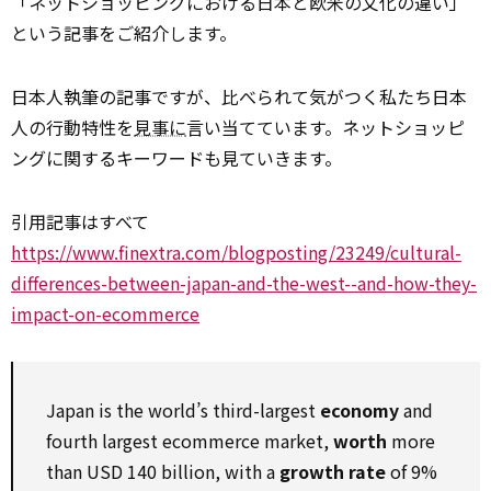
「ネットショッピングにおける日本と欧米の文化の違い」
という記事をご紹介します。
日本人執筆の記事ですが、比べられて気がつく私たち日本
人の行動特性を
見事に
言い当てています。ネットショッピ
ングに関するキーワードも見ていきます。
引用記事はすべて
https://www.finextra.com/blogposting/23249/cultural-
differences-between-japan-and-the-west--and-how-they-
impact-on-ecommerce
Japan is the world’s third-largest
economy
and
fourth largest ecommerce market,
worth
more
than USD 140 billion, with a
growth rate
of 9%