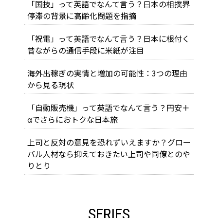
「国技」って英語でなんて言う？日本の相撲界
停滞の背景に高齢化問題を指摘
「祝電」って英語でなんて言う？日本に根付く
昔ながらの通信手段に米紙が注目
海外出稼ぎの実情と増加の可能性：3つの理由
から見る現状
「自動販売機」って英語でなんて言う？円安＋
αでさらにおトクな日本旅
上司と反対の意見を恐れずいえますか？グロー
バル人材なら抑えておきたい上司や同僚とのや
りとり
SERIES