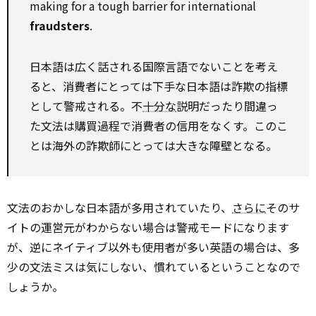
making for a tough barrier for international
fraudsters
.
日本語は広く話される国際言語でないことを考え
ると、消費者にとっては下手な日本語は詐欺の指標
として警戒される。不
十分な
説明だったり間違っ
た文法は購買過程で消費者の信用をなくす。このこ
とは海外の詐欺師にとっては大きな障壁となる。
文法のおかしな日本語が多用されていたり、
さらに
そのサ
イトの運営元がわからない場合は警戒モードになります
が、逆にネイティブ以外も使用者が多い英語の場合は、多
少の文法ミスは気にしない、慣れているということなので
しょうか。