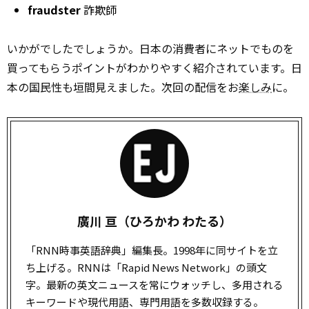
fraudster
詐欺師
いかがでしたでしょうか。日本の消費者にネットでものを
買ってもらうポイントがわかりやすく紹介されています。日
本の国民性も垣間見えました。次回の配信をお
楽しみ
に。
廣川 亘（ひろかわ わたる）
「RNN時事英語辞典」編集長。1998年に同サイトを立
ち上げる。RNNは「Rapid News Network」の頭文
字。最新の英文ニュースを常にウォッチし、多用される
キーワードや現代用語、専門用語を多数収録する。