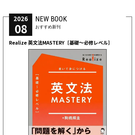
2026
NEW BOOK
08
おすすめ新刊
Realize 英文法MASTERY［基礎～必修レベル］