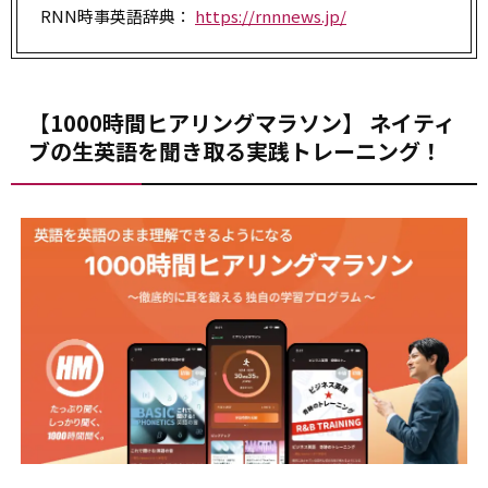
RNN時事英語辞典：
https://rnnnews.jp/
【1000時間ヒアリングマラソン】 ネイティ
ブの生英語を聞き取る実践トレーニング！