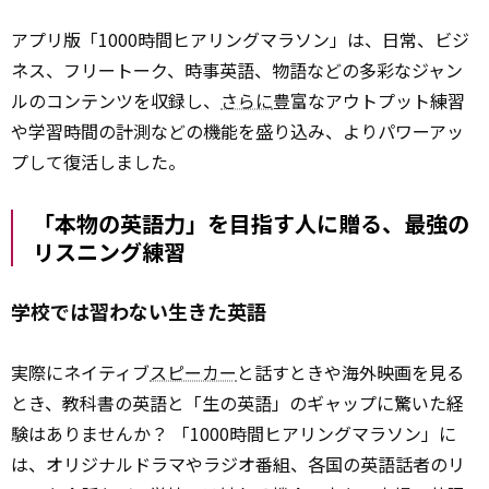
アプリ版「1000時間ヒアリングマラソン」は、日常、ビジ
ネス、フリートーク、時事英語、物語などの多彩なジャン
ルのコンテンツを収録し、
さらに
豊富なアウトプット練習
や学習時間の計測などの機能を盛り込み、よりパワーアッ
プして復活しました。
「本物の英語力」を目指す人に贈る、最強の
リスニング練習
学校では習わない生きた英語
実際にネイティブ
スピーカー
と話すときや海外映画を見る
とき、教科書の英語と「生の英語」のギャップに驚いた経
験はありませんか？ 「1000時間ヒアリングマラソン」に
は、オリジナルドラマやラジオ番組、各国の英語話者のリ