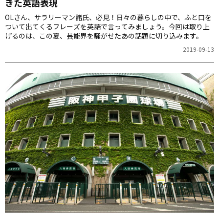
きた英語表現
OLさん、サラリーマン諸氏、必見！日々の暮らしの中で、ふと口を
ついて出てくるフレーズを英語で言ってみましょう。今回は取り上
げるのは、この夏、芸能界を騒がせたあの話題に切り込みます。
2019-09-13