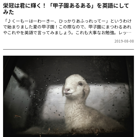
栄冠は君に輝く！「甲子園あるある」を英語にして
みた
「♪くーもーはーわーきー、ひっかりあふっれってー」というわけ
で始まりました夏の甲子園！この際なので、甲子園にまつわるあれ
やこれやを英語で言ってみましょう。これも大事なお勉強。レッツ
スタート！
2019-08-08