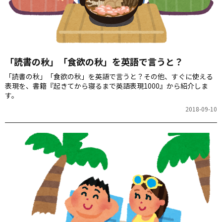
「読書の秋」「食欲の秋」を英語で言うと？
「読書の秋」「食欲の秋」を英語で言うと？その他、すぐに使える
表現を、書籍『起きてから寝るまで英語表現1000』から紹介しま
す。
2018-09-10