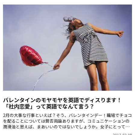
バレンタインのモヤモヤを英語でディスります！
「社内恋愛」って英語でなんて言う？
2月の大事な行事といえば？そう、バレンタインデー！職場でチョコ
を配ることについては賛否両論ありますが、コミュニケーションの
潤滑油と思えば、まあいいのではないでしょうか。女子にとっても
男子にとっても何かとソワソワしちゃうこの日を、英語でディスっ
2017-02-09