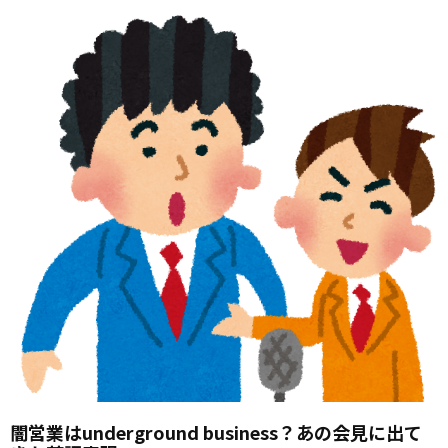
闇営業はunderground business？あの会見に出て