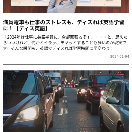
満員電車も仕事のストレスも、ディスれば英語学習
に！【ディス英語】
「2024年は仕事に英語学習に、全部頑張るぞ！」・・・と、思えた
らいいけれど、何かとイラッ、モヤッとすることも多いのが現実で
す。そんな瞬間も、英語でディスれば学習時間に早変わり！
2024-01-04