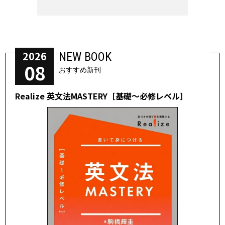
2026
NEW BOOK
08
おすすめ新刊
Realize 英文法MASTERY［基礎～必修レベル］