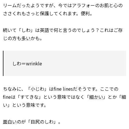
リームだったようですが、今ではアラフォーのお肌と心の
ささくれもさっと保護してくれます。便利。
続いて「しわ」は英語で何と言うのでしょう？これはご存
じの方も
多い
かも。
しわ＝wrinkle
ちなみに、「小じわ」はfine linesだそうです。ここでの
fineは「すてきな」という意味ではなく「
細かい
」とか「細
い」という意味です。
面白い
のが「目尻のしわ」。