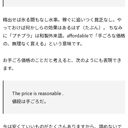
精出せば氷る間もなし水車。稼ぐに追いつく
貧乏
なし。や
っておけば何かしらの効果はあるはず（たぶん）。 ちなみ
に「プチプラ」は和製外来語。affordableで「手ごろな価格
の、無理なく買える」という意味です。
お手ごろ価格のことだと
考え
ると、次のようにも表現でき
ます。
The price is reasonable .
値段は手ごろだ。
今は安くていいものが
たくさん
ありますから、諦めないで