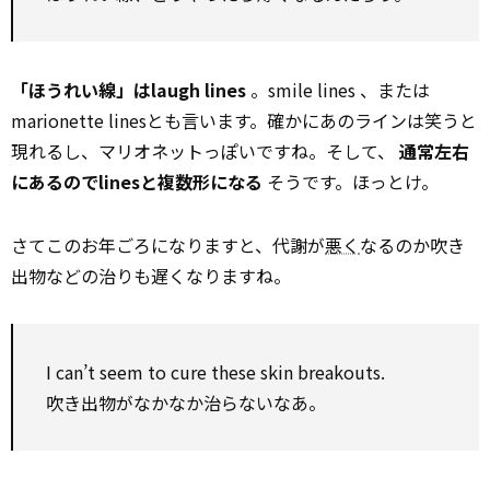
「ほうれい線」はlaugh lines
。smile lines 、または
marionette linesとも言います。確かにあのラインは笑うと
現れるし、マリオネットっぽいですね。そして、
通常左右
にあるのでlinesと複数形になる
そうです。ほっとけ。
さてこのお年ごろになりますと、代謝が
悪く
なるのか吹き
出物などの治りも遅くなりますね。
I can’t seem to cure these skin breakouts.
吹き出物がなかなか治らないなあ。