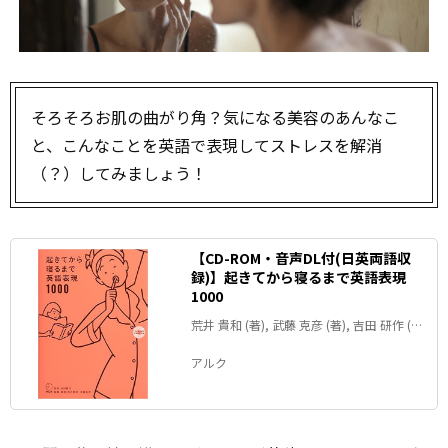
そろそろお肌の曲がり角？気になる美容のあんなこ
と、こんなことを英語で表現してストレスを解消
（？）してみましょう！
【CD-ROM・音声DL付(日英両語収
録)】起きてから寝るまで英語表現
1000
荒井 貴和 (著), 武藤 克彦 (著), 吉田 研作 (監
修)
アルク