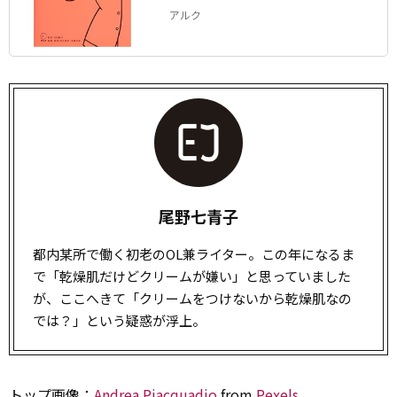
アルク
尾野七青子
都内某所で働く初老のOL兼ライター。この年になるま
で「乾燥肌だけどクリームが嫌い」と思っていました
が、ここへきて「クリームをつけないから乾燥肌なの
では？」という疑惑が浮上。
トップ画像：
Andrea Piacquadio
from
Pexels