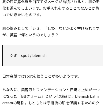
夏の間に
紫
外線を浴びてダメージが蓄積されると、肌の老
化も進んでしまいます。お手入れをすることでなんとか防
いでいきたいものです。
肌の悩みとして「シミ」「しわ」などがよく挙げられます
が、英語で何というのでしょう？
シミ＝spot / blemish
日常
会話
ではspotを使うことが多いようです。
ちなみに、美容液とファンデーションと日焼け止めが一つ
になった「BB
クリーム
」という化粧品は、blemish balm
creamの略称。もともとは手術後の肌を保護するためのク