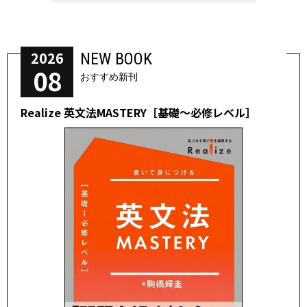
2026
NEW BOOK
08
おすすめ新刊
Realize 英文法MASTERY［基礎～必修レベル］