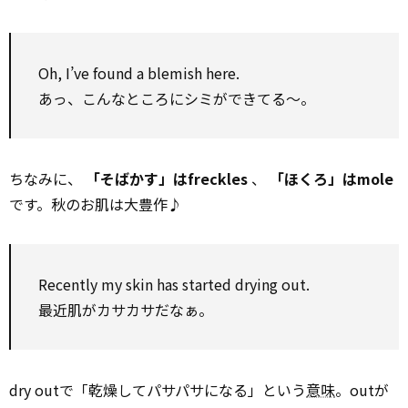
Oh, I’ve found a blemish here.
あっ、こんなところにシミができてる～。
ちなみに、
「そばかす」はfreckles
、
「ほくろ」はmole
です。秋のお肌は大豊作♪
Recently my skin has started drying out.
最近肌がカサカサだなぁ。
dry outで「乾燥してパサパサになる」という
意味
。outが