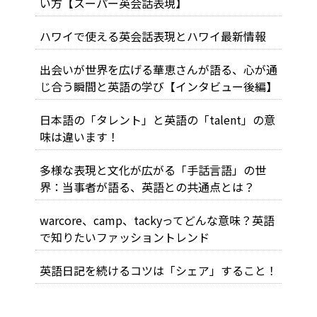
い方【スーパー英会話表現】
ハワイで使える英会話表現とハワイ最新情報
出会いが世界を広げる――華恵さんが語る、心が通
じ合う瞬間と英語の学び【インタビュー後編】
日本語の「タレント」と英語の「talent」の意
味は違います！
多様な表現と文化が広がる「手話言語」の世
界：当事者が語る、英語との共通点とは？
warcore、camp、tackyってどんな意味？英語
で知りたいファッショントレンド
英語日記を続けるコツは「シェア」すること！