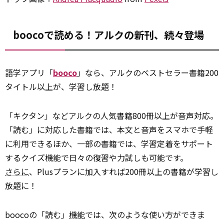
boocoで読める！アルクの新刊、続々登場
語学アプリ「
booco
」なら、アルクのベストセラー書籍200
タイトル以上が、学習し放題！
「キクタン」などアルクの人気書籍800冊以上が音声対応。
「読む」に対応した書籍では、本文と音声をスマホで手軽
に利用できるほか、一部の書籍では、学習定着をサポート
するクイズ機能で日々の復習や力試しも可能です。
さらに
、Plusプランに加入すれば200冊以上の書籍が学習し
放題に！
boocoの「読む」
機能
では、次のような使い方ができま