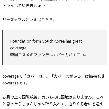
トライしていきましょう！
リーズナブルといえばこちら。
Foundation form South Korea has great
coverage.
韓国コスメのファンデはカバー力がすごい。
coverageで「カバー
力
」。「カバー力がある」はhave full
coverageです。
お肌の上で国際親善。良いものに
国境
はありません。これ
と思ったらじゃんじゃん取り入れて、迫りくる老いを迎え