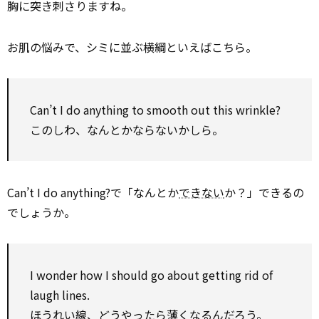
胸に突き刺さりますね。
お肌の悩みで、シミに並ぶ横綱といえばこちら。
Can’t I do anything to smooth out this wrinkle?
このしわ、なんとかならないかしら。
Can’t I do anything?で「なんとか
できない
か？」できるの
でしょうか。
I wonder how I should go about getting rid of
laugh lines.
ほうれい線、どうやったら薄くなるんだろう。