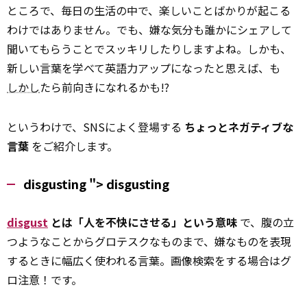
ところで、毎日の生活の中で、楽しいことばかりが起こる
わけではありません。でも、嫌な気分も誰かにシェアして
聞いてもらうことでスッキリしたりしますよね。しかも、
新しい言葉を学べて英語力アップになったと思えば、も
しかし
たら前向きになれるかも!?
というわけで、SNSによく登場する
ちょっとネガティブな
言葉
をご紹介します。
disgusting ">
disgusting
disgust
とは「人を不快にさせる」という意味
で、腹の立
つようなことからグロテスクなものまで、嫌なものを表現
するときに幅広く使われる言葉。画像検索をする場合はグ
ロ注意！です。