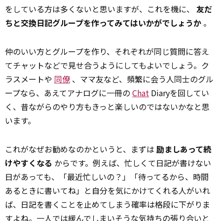
をしている方は多くないと思いますが、これを機に、
友だ
ちと交換日記グループを作ってみてはいかがでしょうか
。
仲のいい方とグループを作り、それぞれが同じ質問に答え
てチャットなどで見せ合うようにしてもよいでしょう。ク
ラスメートや
同僚
、ママ友など、頻繁に会う人同士のグル
ープなら、あえてアナログに一冊の
Chat
Diaryを回してい
く、昔ながらのやり方もきっと楽しいのではないかなと思
います。
これがなぜお勧めなのかというと、まずは
励ましあって続
けやすくなる
からです。例えば、忙しくて日記が書けない
日があっても、「最近忙しいの？」「待ってるから、時間
あるときに書いてね」と自分を気にかけてくれる人がいれ
ば、日記を書くことを止めてしまう確率は格段に下がりま
すよね。一人では緩んでしまいそうな気持ちの張り合いと