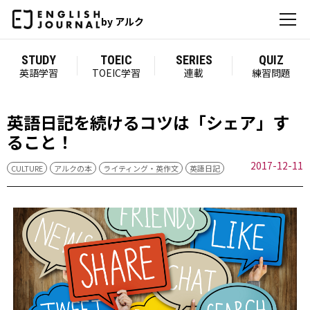
by アルク
STUDY
TOEIC
SERIES
QUIZ
英語学習
TOEIC学習
連載
練習問題
英語日記を続けるコツは「シェア」す
ること！
2017-12-11
CULTURE
アルクの本
ライティング・英作文
英語日記