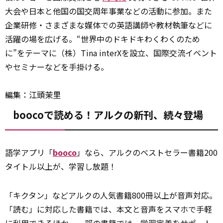
大会や日本と他国の国交周年事業などの活動に参加。また
企業研修・さまざまな媒体での英語講師や教材執筆などに
活躍の場を広げる。“世界中のドキドキわくわくのため
に”をテーマに（株）Tina interXを設立、国際交流イベント
やセミナーなどを手掛ける。
編集：江頭茉里
boocoで読める！アルクの新刊、続々登場
語学アプリ「
booco
」なら、アルクのベストセラー書籍200
タイトル以上が、学習し放題！
「キクタン」などアルクの人気書籍800冊以上が音声対応。
「読む」に対応した書籍では、本文と音声をスマホで手軽
に利用できるほか、一部の書籍では、学習定着をサポート