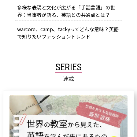
多様な表現と文化が広がる「手話言語」の世
界：当事者が語る、英語との共通点とは？
warcore、camp、tackyってどんな意味？英語
で知りたいファッショントレンド
SERIES
連載