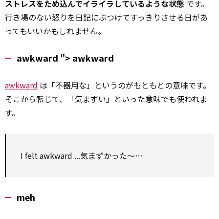
ストレスをため込んでイライラしているような状態
です。
行き場のない怒りを日記にぶつけてすっきりさせる日があ
ってもいいかもしれません。
awkward ">
awkward
awkward
は「不器用な」というのがもともとの意味です。
そこから転じて、「気まずい」といった意味でも使われま
す。
I felt
awkward
...気まずかった～…
meh