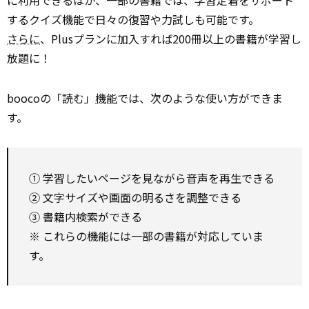
するクイズ機能で日々の復習や力試しも可能です。
さらに
、Plusプランに加入すれば200冊以上の書籍が学習し
放題に！
boocoの「読む」
機能
では、次のような使い方ができま
す。
① 学習したいページを見ながら音声を再生できる
② 文字サイズや画面の明るさを調整できる
③ 書籍内検索ができる
※ これらの機能には一部の書籍が対応していま
す。