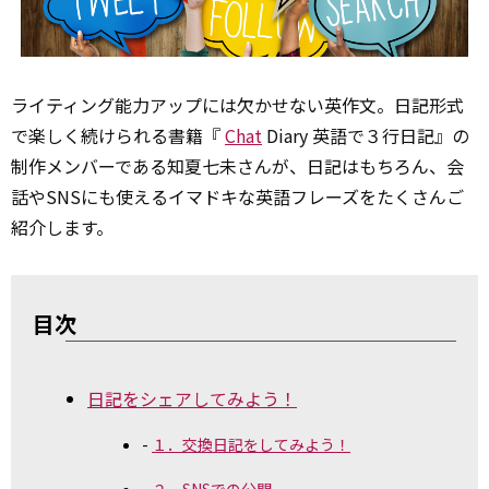
ライティング能力アップには欠かせない英作文。日記形式
で楽しく続けられる書籍『
Chat
Diary 英語で３行日記』の
制作メンバーである知夏七未さんが、日記はもちろん、会
話やSNSにも使えるイマドキな英語フレーズをたくさんご
紹介します。
目次
日記をシェアしてみよう！
１．交換日記をしてみよう！