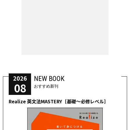
2026
NEW BOOK
08
おすすめ新刊
Realize 英文法MASTERY［基礎～必修レベル］