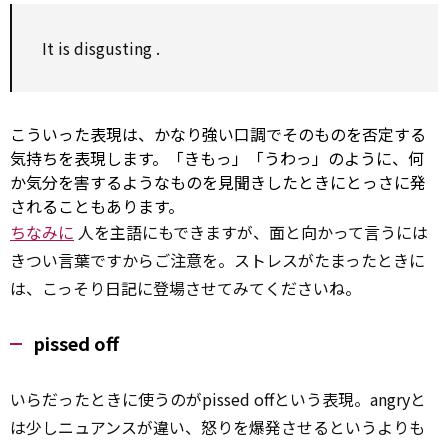
It is
disgusting
.
こういった表現は、かなり強い口調でそのものを否定する
気持ちを表現します。「きもっ」「うわっ」のように、何
か気分を害するようなものを見聞きしたときにとっさに発
されることもあります。
ちなみに
人を主語にもできますが、面と向かって言うには
きつい言葉ですからご注意を。ストレスがたまったときに
は、こっそり日記に登場させてみてくださいね。
pissed off
いらだったときに使うのがpissed offという表現。angryと
は少しニュアンスが違い、怒りを爆発させるというよりも