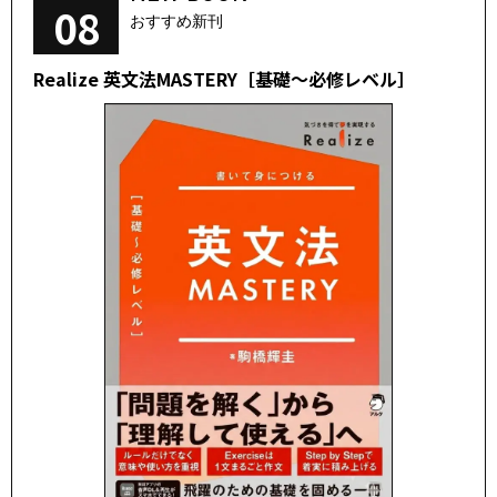
08
おすすめ新刊
Realize 英文法MASTERY［基礎～必修レベル］