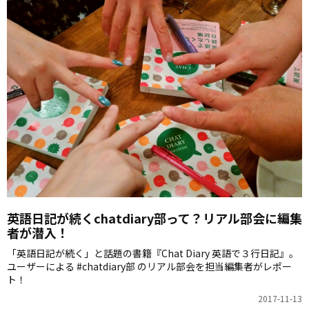
英語日記が続くchatdiary部って？リアル部会に編集
者が潜入！
「英語日記が続く」と話題の書籍『Chat Diary 英語で３行日記』。
ユーザーによる #chatdiary部 のリアル部会を担当編集者がレポー
ト！
2017-11-13