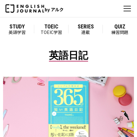
by アルク
STUDY
TOEIC
SERIES
QUIZ
英語学習
TOEIC学習
連載
練習問題
英語日記