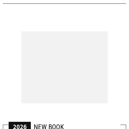
2026
NEW BOOK