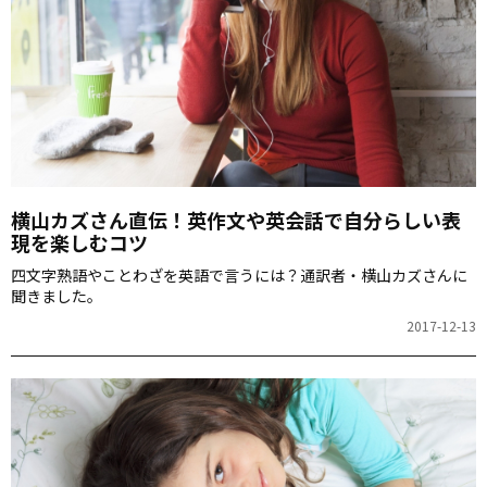
横山カズさん直伝！英作文や英会話で自分らしい表
現を楽しむコツ
四文字熟語やことわざを英語で言うには？通訳者・横山カズさんに
聞きました。
2017-12-13