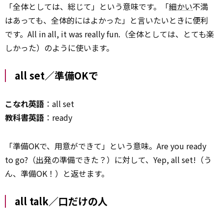
「全体としては、総じて」という意味です。「
細かい
不満
はあっても、全体的にはよかった」と言いたいときに便利
です。All in all, it was really fun.（全体としては、とても楽
しかった）のように使います。
all set／準備OKで
こなれ英語
：all set
教科書英語
：ready
「準備OKで、用意ができて」という意味。Are you ready
to go?（
出発
の準備できた？）に対して、Yep, all set!（う
ん、準備OK！）と返せます。
all talk／口だけの人