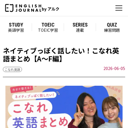
by アルク
STUDY
TOEIC
SERIES
QUIZ
英語学習
TOEIC学習
連載
練習問題
ネイティブっぽく話したい！こなれ英
語まとめ【A～F編】
2026-06-05
こなれ英語