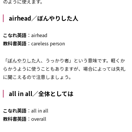
のように使えます。
airhead／ぼんやりした人
こなれ英語
：airhead
教科書英語
：careless person
「
ぼんやりした
人、うっかり者」という意味です。軽くか
らかうように使うこともありますが、場合によっては失礼
に聞こえるので注意しましょう。
all in all／全体としては
こなれ英語
：all in all
教科書英語
：overall