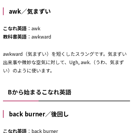
awk／気まずい
こなれ英語
：awk
教科書英語
：awkward
awkward（気まずい）を短くしたスラングです。気まずい
出来事
や微妙な空気に対して、Ugh, awk.（うわ、気まず
い）のように使います。
Bから始まるこなれ英語
back burner／後回し
こなれ英語
：back burner