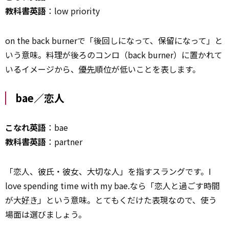
教科書英語
：low priority
on the back burnerで「後回しになって、保留になって」と
いう意味。料理が後ろのコンロ（back burner）に置かれて
いるイメージから、
優先
順位が低いことを表します。
bae／恋人
こなれ英語
：bae
教科書英語
：partner
「恋人、彼氏・彼女、大切な人」を指すスラングです。I
love spending time with my bae.なら「恋人と過ごす時間
が大
好き
」という意味。とてもくだけた表現なので、使う
場面は選びましょう。