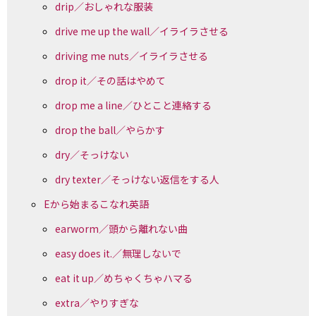
drip／おしゃれな服装
drive me up the wall／イライラさせる
driving me nuts／イライラさせる
drop it／その話はやめて
drop me a line／ひとこと連絡する
drop the ball／やらかす
dry／そっけない
dry texter／そっけない返信をする人
Eから始まるこなれ英語
earworm／頭から離れない曲
easy does it.／無理しないで
eat it up／めちゃくちゃハマる
extra／やりすぎな