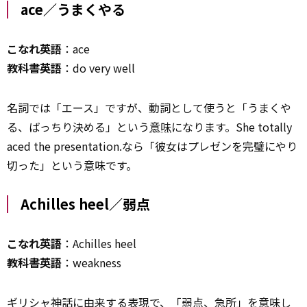
ace／うまくやる
こなれ英語
：ace
教科書英語
：do very well
名詞では「エース」ですが、動詞として使うと「うまくや
る、ばっちり決める」という
意味
になります。She totally
aced the presentation.なら「彼女はプレゼンを完璧にやり
切った」という意味です。
Achilles heel／弱点
こなれ英語
：Achilles heel
教科書英語
：weakness
ギリシャ神話に由来する表現で、「弱点、急所」を意味し