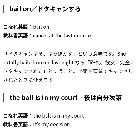
bail on／ドタキャンする
こなれ英語
：bail on
教科書英語
：cancel at the last minute
「ドタキャンする、すっぽかす」という意味です。She
totally bailed on me last night.なら「昨夜、彼女に
完全
に
ドタキャンされた」ということ。予定を直前でキャンセル
されたときに使えます。
the ball is in my court／後は自分次第
こなれ英語
：the ball is in my court
教科書英語
：it’s my decision