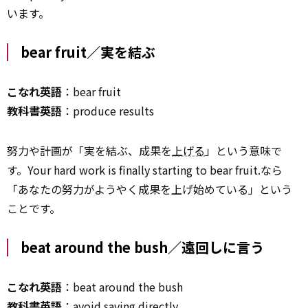
います。
bear fruit／実を結ぶ
こなれ英語
：bear fruit
教科書英語
：produce results
努力や計画が「実を結ぶ、成果を
上げる
」という意味で
す。Your hard work is finally starting to bear fruit.なら
「あなたの努力がようやく成果を上げ始めている」という
ことです。
beat around the bush／遠回しに言う
こなれ英語
：beat around the bush
教科書英語
：avoid saying directly