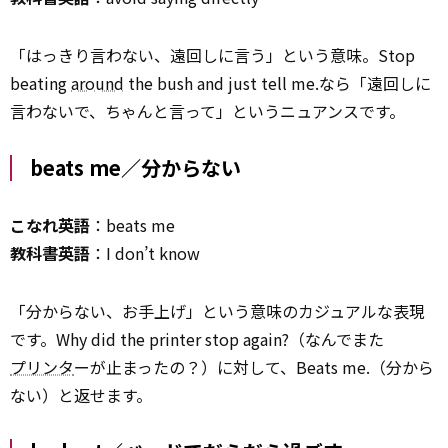
「はっきり言わない、遠回しに言う」という意味。Stop
beating
around
the bush and just tell me.なら「遠回しに
言わないで、ちゃんと言って」というニュアンスです。
beats me／分からない
こなれ英語
：beats me
教科書英語
：I don’t know
「分からない、お手上げ」という意味のカジュアルな表現
です。Why did the printer stop again?（なんでまた
プリンタ
ーが止まったの？）に対して、Beats me.（分から
ない）と返せます。