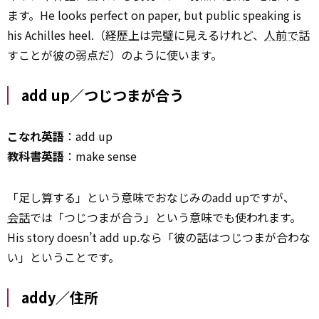
ます。He looks perfect on paper, but public speaking is
his Achilles heel.（経歴上は完璧に見えるけれど、
人前で
話
すことが彼の弱点だ）のように使います。
add up／つじつまが合う
こなれ英語
：add up
教科書英語
：make sense
「足し算する」という意味でおなじみのadd upですが、
会話
では「つじつまが合う」という意味でも使われます。
His story doesn’t add up.なら「彼の話はつじつまが合わな
い」ということです。
addy／住所