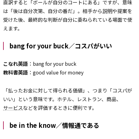
直訳すると「ボールが自分のコートにある」ですが、意味
は「後は自分次第、自分の番だ」。相手から
説明
や提案を
受けた後、最終的な判断が自分に委ねられている場面で使
えます。
bang for your buck／コスパがいい
こなれ英語
：bang for your buck
教科書英語
：good value for money
「払ったお金に対して得られる価値」、つまり「コスパが
いい」という意味です。ホテル、レストラン、商品、
サービス
などを評価するときに便利です。
be in the know／情報通である