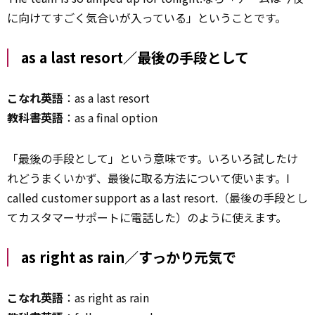
に向けてすごく気合いが入っている」ということです。
as a last resort／最後の手段として
こなれ英語
：as a last resort
教科書英語
：as a final option
「
最後
の手段として」という意味です。いろいろ試したけ
れどうまくいかず、最後に取る方法について使います。I
called customer support as a last resort.（最後の手段とし
てカスタマーサポートに電話した）のように使えます。
as right as rain／すっかり元気で
こなれ英語
：as right as rain