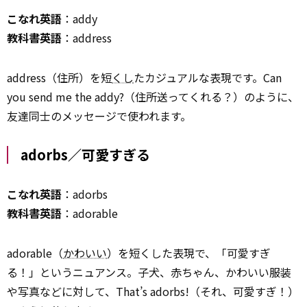
こなれ英語
：addy
教科書英語
：address
address（住所）を短
くし
たカジュアルな表現です。Can
you send me the addy?（住所送ってくれる？）のように、
友達同士のメッセージで使われます。
adorbs／可愛すぎる
こなれ英語
：adorbs
教科書英語
：adorable
adorable（
かわいい
）を短くした表現で、「可愛すぎ
る！」というニュアンス。子犬、赤ちゃん、かわいい服装
や写真などに対して、That’s adorbs!（それ、可愛すぎ！）