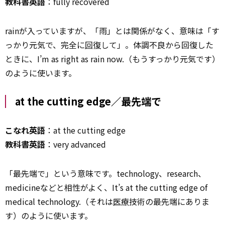
教科書英語
：fully recovered
rainが入っていますが、「雨」とは関係がなく、意味は「す
っかり元気で、完全に
回復
して」。体調不良から回復した
ときに、I’m as right as rain now.（もうすっかり元気です）
のように使います。
at the cutting edge／最先端で
こなれ英語
：at the cutting edge
教科書英語
：very advanced
「最先端で」という意味です。technology、research、
medicineなどと相性がよく、It’s at the cutting edge of
medical technology.（それは
医療
技術の最先端にありま
す）のように使います。