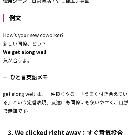
使用シーン
：日常会話・少し幅広い場面
例文
How’s your new coworker?
新しい同僚、どう？
We get along well
.
気が合うよ。
ひと言英語メモ
get along well は、「仲良くやる」「うまく付き合えてい
る」という定番表現。友達にも同僚にも使いやすく、
自然
で無難です。
3. We clicked right away：すぐ意気投合