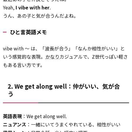
Yeah,
I vibe with her
.
うん、あの子と気が合うんだよね。
ひと言英語メモ
vibe with ～ は、「波長が合う」「なんか相性がいい」と
いう感覚的な表現。
かなり
カジュアルで、Z世代っぽい軽さ
もある言い方です。
2. We get along well：仲がいい、気が合
う
英語表現
：We get along well.
ニュアンス
：一緒にいてうまくやれている、相性がいい