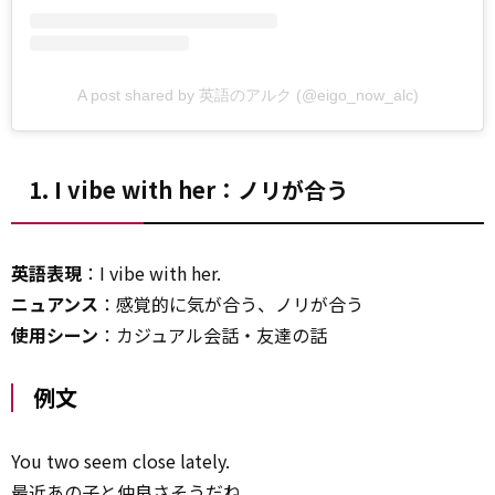
A post shared by 英語のアルク (@eigo_now_alc)
1. I vibe with her：ノリが合う
英語表現
：I vibe with her.
ニュアンス
：感覚的に気が合う、ノリが合う
使用シーン
：カジュアル会話・友達の話
例文
You two seem close lately.
最近あの子と仲良さそうだね。