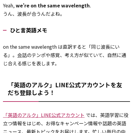
Yeah,
we’re on the same wavelength
.
うん、波長が合うんだよね。
ひと言英語メモ
on the same wavelength は直訳すると「同じ波長にい
る」。
会話
のテンポや感覚、考え方が似ていて、自然に通
じ合える感じを表します。
「英語のアルク」LINE公式アカウントを友
だち登録しよう！
「英語のアルク」LINE公式アカウント
では、英語学習に役
立つ情報をはじめ、お得なキャンペーン情報や話題の英語
ニュース、最新トピックをお届けします。忙しい毎日の中