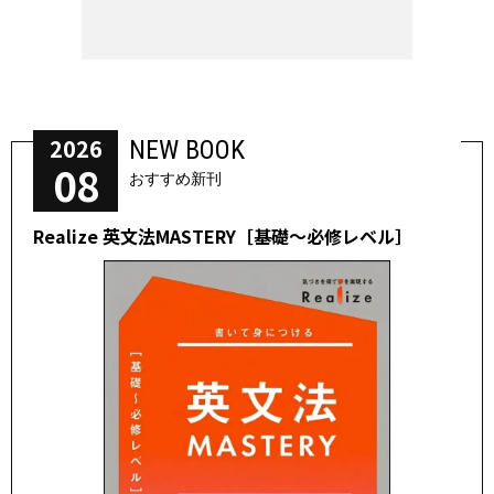
2026
NEW BOOK
08
おすすめ新刊
Realize 英文法MASTERY［基礎～必修レベル］