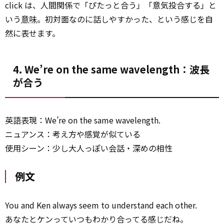
click は、人間関係で「ぴたっと合う」「意気投合する」と
いう
意味
。初対面なのに話しやすかった、という感じを自
然に表せます。
4. We’re on the same wavelength：波長
が合う
英語表現：We’re on the same wavelength.
ニュアンス：考え方や感覚が似ている
使用シーン：少し大人っぽい会話・深めの相性
例文
You and Ken always seem to understand each other.
あなたとケンっていつもわかり合ってる感じだね。