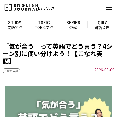
by アルク
STUDY
TOEIC
SERIES
QUIZ
英語学習
TOEIC学習
連載
練習問題
「気が合う」って英語でどう言う？4シ
ーン別に使い分けよう！【こなれ英
語】
2026-03-09
こなれ英語