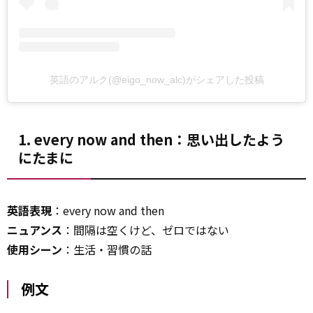
英語のアルク(@eigo_now_alc)がシェアした投稿
1. every now and then：思い出したよう
にたまに
英語表現
：every now and then
ニュアンス
：間隔は空くけど、ゼロではない
使用シーン
：生活・習慣の話
例文