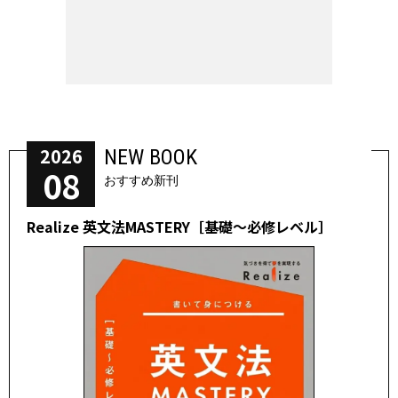
2026
NEW BOOK
08
おすすめ新刊
Realize 英文法MASTERY［基礎～必修レベル］