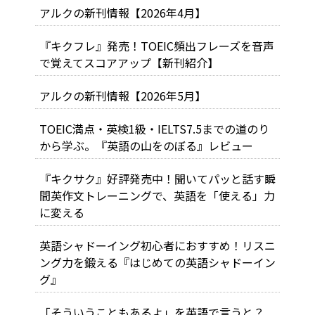
アルクの新刊情報【2026年4月】
『キクフレ』発売！TOEIC頻出フレーズを音声
で覚えてスコアアップ【新刊紹介】
アルクの新刊情報【2026年5月】
TOEIC満点・英検1級・IELTS7.5までの道のり
から学ぶ。『英語の山をのぼる』レビュー
『キクサク』好評発売中！聞いてパッと話す瞬
間英作文トレーニングで、英語を「使える」力
に変える
英語シャドーイング初心者におすすめ！リスニ
ング力を鍛える『はじめての英語シャドーイン
グ』
「そういうこともあるよ」を英語で言うと？