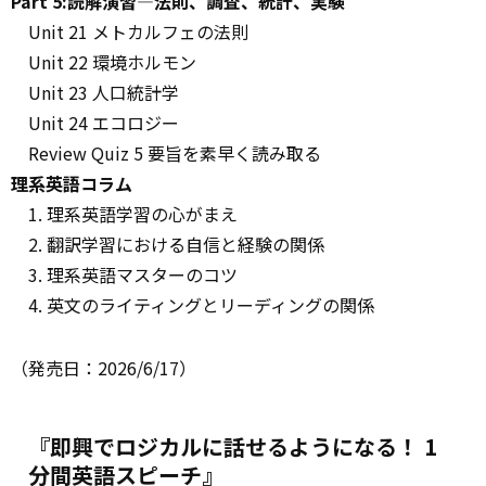
Part 5:読解演習―法則、調査、統計、実験
Unit 21 メトカルフェの法則
Unit 22 環境ホルモン
Unit 23 人口統計学
Unit 24 エコロジー
Review Quiz 5 要旨を素早く読み取る
理系英語コラム
1. 理系英語学習の心がまえ
2. 翻訳学習における自信と経験の関係
3. 理系英語マスターのコツ
4. 英文のライティングとリーディングの関係
（発売日：2026/6/17）
『即興でロジカルに話せるようになる！ 1
分間英語スピーチ』