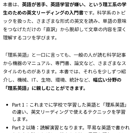
本書は、
英語が苦手、英語学習が嫌い、という理工系の学
生のための英文リーディングの入門書
です。科学系のトピ
ックを扱った、さまざまな形式の英文を読み、単語の意味
をつなげただけの「直訳」から脱却して文章の内容を深く
理解するコツを学びます。
「理系英語」と一口に言っても、一般の人が読む科学記事
から機器のマニュアル、専門書、論文など、さまざまなス
タイルのものがあります。本書では、それらを少しずつ紹
介し、機械、IT、生物、環境、統計など、
幅広い分野の
「理系英語」に親しむことができます。
Part 1：これまでに学校で学習した英語と「理系英語」
の違い、英文リーディングで使えるテクニックを学習
します。
Part 2 以降：読解演習となります。平易な英語で書かれ