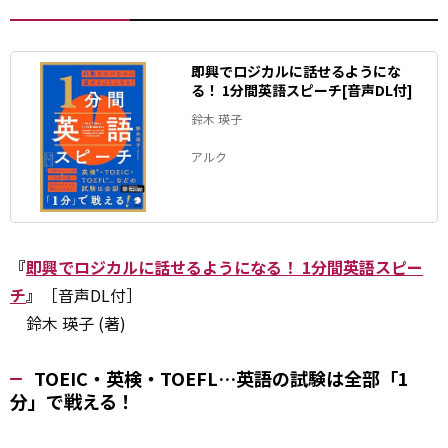
即興でロジカルに話せるようにな
る！ 1分間英語スピーチ[音声DL付]
鈴木 瑛子
アルク
『
即興でロジカルに話せるようになる！ 1分間英語スピー
チ
』
［音声DL付］
鈴木 瑛子 (著)
TOEIC・英検・TOEFL…英語の試験は全部「1
分」で戦える！