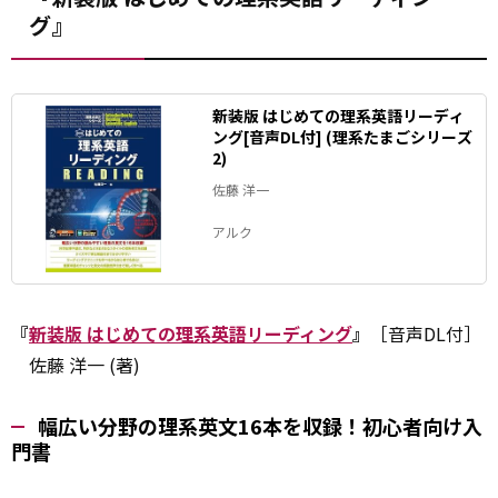
グ』
新装版 はじめての理系英語リーディ
ング[音声DL付] (理系たまごシリーズ
2)
佐藤 洋一
アルク
『
新装版 はじめての理系英語リーディング
』
［音声DL付］
佐藤 洋一 (著)
幅広い分野の理系英文16本を収録！初心者向け入
門書