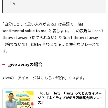
い。
｢自分にとって思い入れがある」は英語で ~ has
sentimental value to me. と表します。 この表現は I can’t
throw it away.（捨てられない）やDon’t throw it away.
（捨てないで） と
組み合わせ
て使うと便利なフレーズで
す。
give awayの場合
giveのコアイメージはこちらで紹介しています。
「out」「let」「run」ってどんなイメー
ジ？ 【ネイティブが使う万能英会話フレー
ズ】