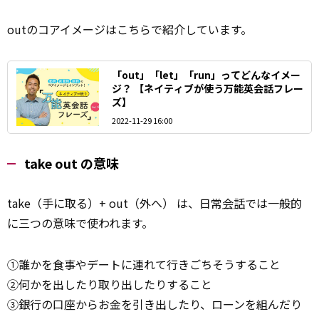
outのコアイメージはこちらで紹介しています。
「out」「let」「run」ってどんなイメー
ジ？ 【ネイティブが使う万能英会話フレー
ズ】
2022-11-29 16:00
take out の意味
take（手に取る）+ out（外へ） は、日常
会話
では一般的
に三つの意味で使われます。
①誰かを食事やデートに連れて行きごちそうすること
②何かを出したり取り出したりすること
③銀行の口座からお金を引き出したり、ローンを組んだり