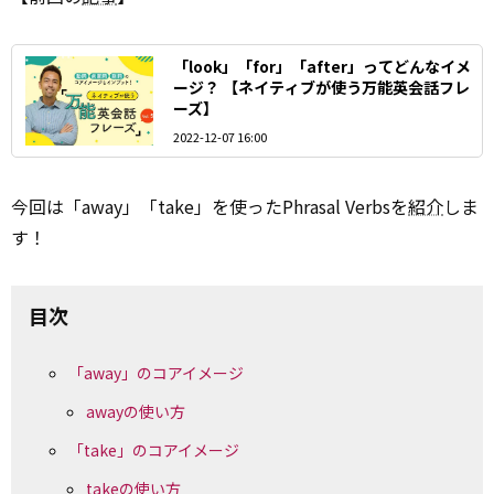
「look」「for」「after」ってどんなイメ
ージ？ 【ネイティブが使う万能英会話フレ
ーズ】
2022-12-07 16:00
今回は「away」「take」を使ったPhrasal Verbsを
紹介
しま
す！
目次
「away」のコアイメージ
awayの使い方
「take」のコアイメージ
takeの使い方