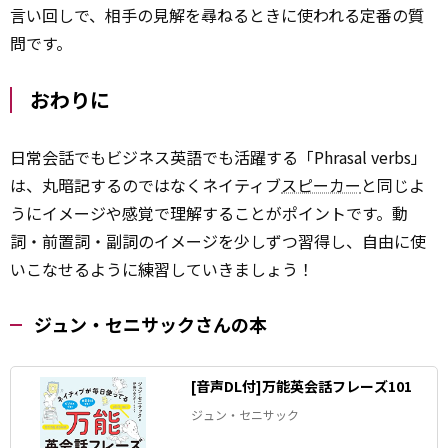
言い回しで、相手の見解を尋ねるときに使われる定番の質
問です。
おわりに
日常会話でもビジネス英語でも活躍する「Phrasal verbs」
は、丸暗記するのではなくネイティブ
スピーカー
と同じよ
うにイメージや感覚で理解することがポイントです。動
詞・前置詞・副詞のイメージを少しずつ習得し、自由に使
いこなせるように練習していきましょう！
ジュン・セニサックさんの本
[音声DL付]万能英会話フレーズ101
ジュン・セニサック