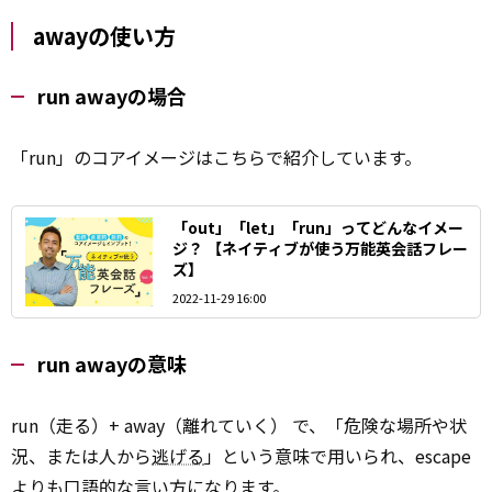
awayの使い方
run awayの場合
「run」のコアイメージはこちらで紹介しています。
「out」「let」「run」ってどんなイメー
ジ？ 【ネイティブが使う万能英会話フレー
ズ】
2022-11-29 16:00
run awayの意味
run（走る）+ away（離れていく） で、「危険な場所や状
況、または人から
逃げる
」という意味で用いられ、escape
よりも口語的な言い方になります。