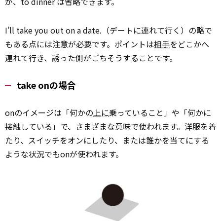
が、to dinner は省略できます。
I’ll take you out on a date.（デートに連れて行く）の略で
もある点には注意が必要です。ポイントは
相手
をどこかへ
連れて行き、誘った側がごちそうすることです。
take onの場合
onのイメージは「何かの
上に
乗っていること」や「何かに
接触している」で、さまざまな意味で使われます。洋服を着
たり、スイッチをオンにしたり、または誰かを当てにする
ような状況でもonが使われます。