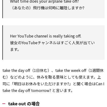
What time does your airplane take off?
（あなたの）飛行機は何時に離陸しますか?
Her YouTube channel is really taking off.
彼女のYouTubeチャンネルはすごく人気が出てい
ます。
take the day off（1日休む）、take the week off（1週間休
む）などのように、休みを取る意味としても使えます。上
司に「明日はお休みをい
ただ
けますか?」と聞く場合はCan I
take the day off tomorrow? と言います。
take out の場合