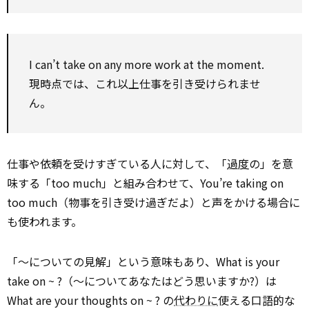
I can’t take on any more work at the moment.
現時点では、これ以上仕事を引き受けられませ
ん。
仕事や依頼を受けすぎている人に対して、「
過度
の」を意
味する「too much」と組み合わせて、You’re taking on
too much（物事を引き受け過ぎだよ）と声をかける場合に
も使われます。
「～についての見解」という意味もあり、What is your
take on ~ ?（～についてあなたはどう思いますか?）は
What are your thoughts on ~ ? の
代わりに
使える口語的な