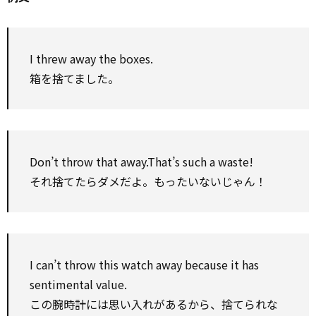
I threw away the boxes.
箱を捨てました。
Don’t throw that away.That’s such a waste!
それ捨てたらダメだよ。もったいないじゃん！
I can’t throw this watch away because it has
sentimental value.
この腕時計には思い入れがあるから、捨てられな