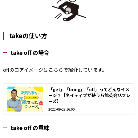
takeの使い方
take off の場合
offのコアイメージはこちらで紹介しています。
「get」「bring」「off」ってどんなイメ
ージ？【ネイティブが使う万能英会話フレ
ーズ】
2022-09-27 16:00
take off の意味