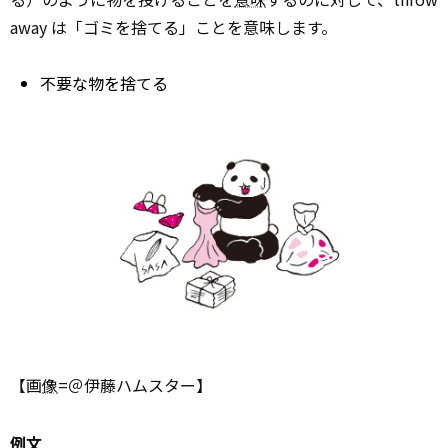
away は「ゴミを捨てる」ことを意味します。
不要な物を捨てる
【画
像
=＠伊藤ハムスター】
例文