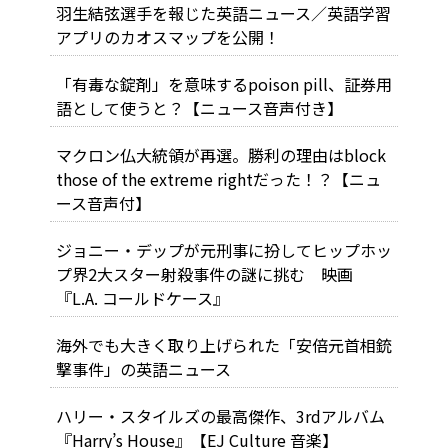
羽生結弦選手を報じた英語ニュース／英語学習
アプリのカオスマップを公開！
「有毒な錠剤」を意味するpoison pill、証券用
語として使うと？【ニュース音声付き】
マクロン仏大統領が再選。勝利の理由はblock
those of the extreme rightだった！？【ニュ
ース音声付】
ジョニー・デップが元刑事に扮してヒップホッ
プ界2大スター射殺事件の謎に挑む 映画
『L.A. コールドケース』
海外でも大きく取り上げられた「安倍元首相銃
撃事件」の英語ニュース
ハリー・スタイルズの最高傑作、3rdアルバム
『Harry’s House』【EJ Culture 音楽】