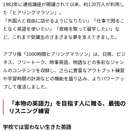
1982年に通信講座が開講されて以来、約120万人が利用し
た「ヒアリングマラソン」。
「外国人と自由に話せるようになりたい」「仕事で困るこ
となく英語を使いたい」「資格を取って留学したい」な
ど、これまで受講生のさまざまな夢を支えてきました。
アプリ版「1000時間ヒアリングマラソン」は、日常、ビジ
ネス、フリートーク、時事英語、物語などの多彩なジャン
ルのコンテンツを収録し、
さらに
豊富なアウトプット練習
や学習時間の計測などの機能を盛り込み、よりパワーアッ
プして復活しました。
「本物の英語力」を目指す人に贈る、最強の
リスニング練習
学校では習わない生きた英語