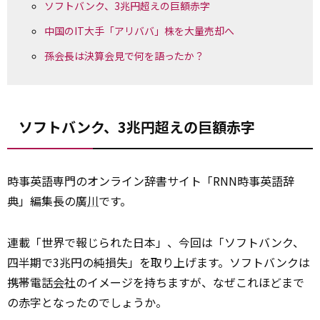
ソフトバンク、3兆円超えの巨額赤字
中国のIT大手「アリババ」株を大量売却へ
孫会長は決算会見で何を語ったか？
ソフトバンク、3兆円超えの巨額赤字
時事英語専門のオンライン辞書サイト「RNN時事英語辞
典」編集長の廣
川
です。
連載「世界で報じられた日本」、今回は「ソフトバンク、
四半期で3兆円の純損失」を取り上げます。ソフトバンクは
携帯電話
会社
のイメージを持ちますが、なぜこれほどまで
の赤字となったのでしょうか。