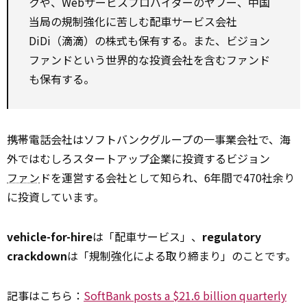
クや、Webサービスプロバイダーのヤフー、中国
当局の規制強化に苦しむ配車サービス会社
DiDi（滴滴）の株式も保有する。また、ビジョン
ファンドという世界的な投資会社を含むファンド
も保有する。
携帯電話会社はソフトバンクグループの一事業会社で、海
外ではむしろスタートアップ企業に投資するビジョン
ファン
ドを運営する会社として知られ、6年間で470社余り
に投資しています。
vehicle-for-hire
は「配車サービス」、
regulatory
crackdown
は「規制強化による取り締まり」のことです。
記事はこちら：
SoftBank posts a $21.6 billion quarterly