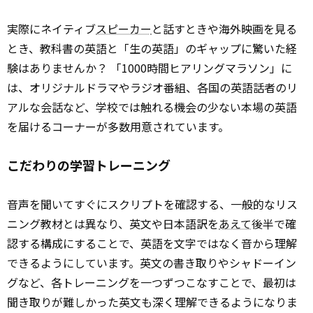
実際にネイティブ
スピーカー
と話すときや海外映画を見る
とき、教科書の英語と「生の英語」のギャップに驚いた経
験はありませんか？ 「1000時間ヒアリングマラソン」に
は、オリジナルドラマやラジオ番組、各国の英語話者のリ
アルな会話など、学校では触れる機会の少ない本場の英語
を届けるコーナーが多数用意されています。
こだわりの学習トレーニング
音声を聞いてすぐにスクリプトを確認する、一般的なリス
ニング教材とは異なり、英文や日本語訳を
あえて
後半で確
認する構成にすることで、英語を文字ではなく音から理解
できるようにしています。英文の書き取りやシャドーイン
グなど、各トレーニングを一つずつこなすことで、最初は
聞き取りが難しかった英文も深く理解できるようになりま