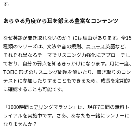
す。
あらゆる角度から耳を鍛える豊富なコンテンツ
なぜ英語が聞き取れないのか？ には理由があります。全15
種類のシリーズは、文法や音の規則、
ニュース
英語など、
それぞれ異なるテーマでリスニング力強化にアプローチし
ており、自分の弱点を知るきっかけになります。月に一度、
TOEIC 形式のリスニング問題を解いたり、書き取りのコン
テストに参加したりすることもできるため、成長を定期的
に確認することも可能です。
「1000時間ヒ
アリ
ングマラソン」は、現在7日間の無料ト
ライアルを実施中です。さあ、あなたも一緒にランナーに
なりませんか？