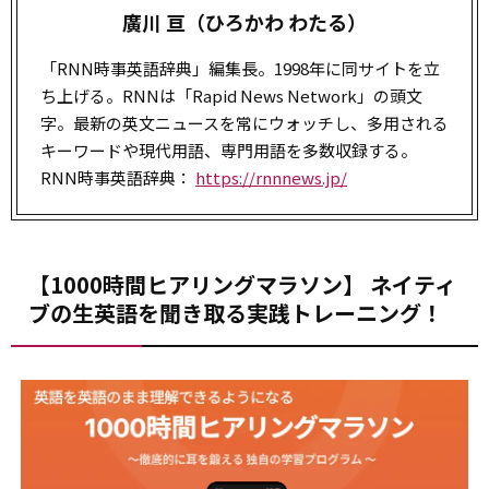
廣川 亘（ひろかわ わたる）
「RNN時事英語辞典」編集長。1998年に同サイトを立
ち上げる。RNNは「Rapid News Network」の頭文
字。最新の英文ニュースを常にウォッチし、多用される
キーワードや現代用語、専門用語を多数収録する。
RNN時事英語辞典：
https://rnnnews.jp/
【1000時間ヒアリングマラソン】 ネイティ
ブの生英語を聞き取る実践トレーニング！