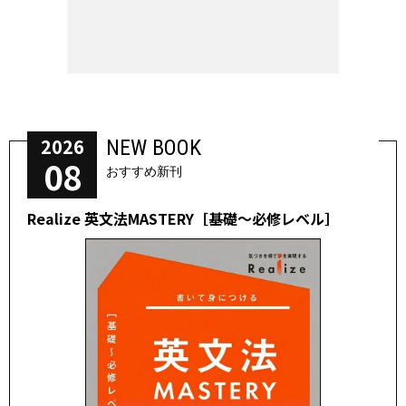
2026
NEW BOOK
08
おすすめ新刊
Realize 英文法MASTERY［基礎～必修レベル］