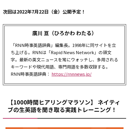
次回は2022年7月22日（金）公開予定！
廣川 亘（ひろかわ わたる）
「RNN時事英語辞典」編集長。1998年に同サイトを立
ち上げる。RNNは「Rapid News Network」の頭文
字。最新の英文ニュースを常にウォッチし、多用される
キーワードや現代用語、専門用語を多数収録する。
RNN時事英語辞典：
https://rnnnews.jp/
【1000時間ヒアリングマラソン】 ネイティ
ブの生英語を聞き取る実践トレーニング！