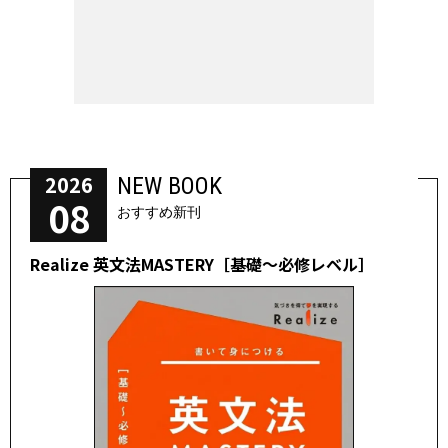
2026
NEW BOOK
08
おすすめ新刊
Realize 英文法MASTERY［基礎～必修レベル］