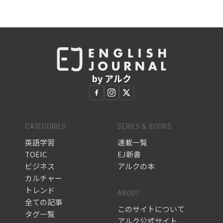
by アルク
CATEGORIES
SERIES & BOOKS
英語学習
連載一覧
TOEIC
EJ新書
ビジネス
アルクの本
カルチャー
トレンド
ABOUT
全ての記事
このサイトについて
タグ一覧
アルク公式サイト