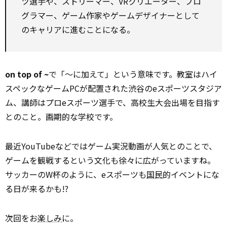
ツ選手や、ストリーマー、VRクリエーター、プロ
グラマー、ゲーム作家やゲームデザイナーとして
のキャリアに進むことになる。
on top of ~
で「～に加えて」という意味です。教室はハイ
スペックなゲームPCが配置された渋谷のeスポーツスタジア
ム、講師はプロeスポーツ選手で、高校生大会出場を目指す
とのこと。画期的な学校です。
最近YouTubeなどではゲーム実況動画が人気とのことで、
ゲームを観戦するという文化も徐々に広がっていますね。
サッカーのW杯のように、eスポーツも
国民
的イベントにな
る日が来るかも!?
次回をお
楽しみ
に。