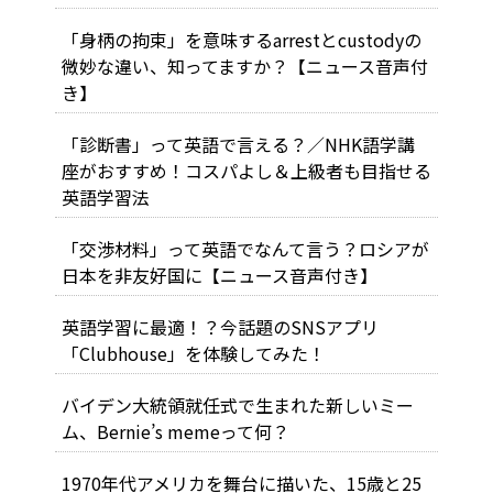
「身柄の拘束」を意味するarrestとcustodyの
微妙な違い、知ってますか？【ニュース音声付
き】
「診断書」って英語で言える？／NHK語学講
座がおすすめ！コスパよし＆上級者も目指せる
英語学習法
「交渉材料」って英語でなんて言う？ロシアが
日本を非友好国に【ニュース音声付き】
英語学習に最適！？今話題のSNSアプリ
「Clubhouse」を体験してみた！
バイデン大統領就任式で生まれた新しいミー
ム、Bernie’s memeって何？
1970年代アメリカを舞台に描いた、15歳と25