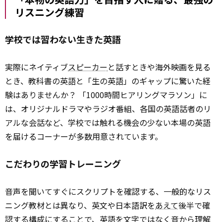
リスニング練習
学校では習わない生きた英語
実際にネイティブ
スピーカー
と話すときや海外映画を見る
とき、教科書の英語と「生の英語」のギャップに驚いた経
験はありませんか？ 「1000時間ヒアリングマラソン」に
は、オリジナルドラマやラジオ番組、各国の英語話者のリ
アルな会話など、学校では触れる機会の少ない本場の英語
を届けるコーナーが多数用意されています。
こだわりの学習トレーニング
音声を聞いてすぐにスクリプトを確認する、一般的なリス
ニング教材とは異なり、英文や日本語訳を
あえて
後半で確
認する構成にすることで、英語を文字ではなく音から理解