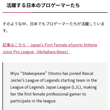
活躍する日本のプロゲーマーたち
そのような中、日本でもプロゲーマーたちが活躍していま
す。
記事はこちら：Japan’s First Female eSports Athlete
Joins Pro League（Akihabara News）
Miyu “Shakespeare” Otomo has joined Rascal
Jester’s League of Legends starting team in the
League of Legends Japan League (LJL), making
her the first female professional gamer to
participate in the league.