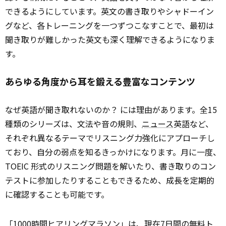
できるようにしています。英文の書き取りやシャドーイン
グなど、各トレーニングを一つずつこなすことで、最初は
聞き取りが難しかった英文も深く理解できるようになりま
す。
あらゆる角度から耳を鍛える豊富なコンテンツ
なぜ英語が聞き取れないのか？ には理由があります。全15
種類のシリーズは、文法や音の規則、
ニュース
英語など、
それぞれ異なるテーマでリスニング力強化にアプローチし
ており、自分の弱点を知るきっかけになります。月に一度、
TOEIC 形式のリスニング問題を解いたり、書き取りのコン
テストに参加したりすることもできるため、成長を定期的
に確認することも可能です。
「1000時間ヒ
アリ
ングマラソン」は、現在7日間の無料ト