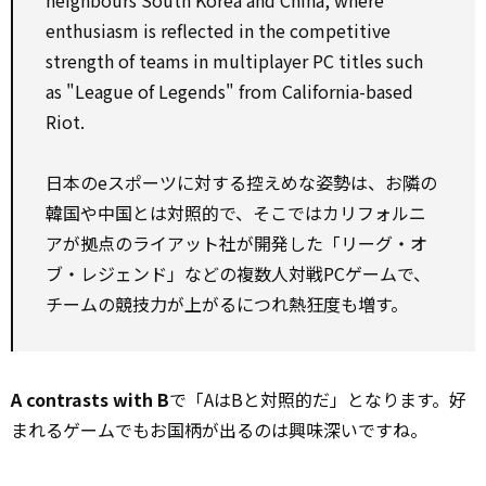
neighbours South Korea and China, where
enthusiasm is reflected in the competitive
strength of teams in multiplayer PC titles such
as "League of Legends" from California-based
Riot.
日本のeスポーツに対する控えめな姿勢は、お隣の
韓国や中国とは対照的で、そこではカリフォルニ
アが拠点のライアット社が開発した「リーグ・オ
ブ・レジェンド」などの複数人対戦PCゲームで、
チームの競技力が上がるにつれ熱狂度も増す。
A contrasts with B
で「AはBと対照的だ」となります。好
まれるゲームでもお国柄が出るのは興味深いですね。