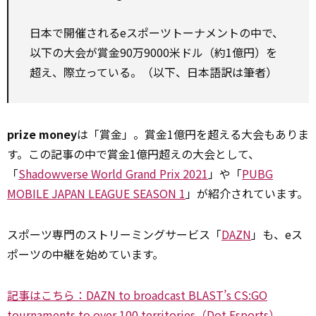
日本で開催されるeスポーツトーナメントの中で、
以下の大会が賞金90万9000米ドル（約1億円）を
超え、際立っている。（以下、日本語訳は筆者）
prize money
は「賞金」。賞金1億円を超える大会もありま
す。この記事の中で賞金1億円超えの大会として、
「
Shadowverse World Grand Prix 2021
」や「
PUBG
MOBILE JAPAN LEAGUE SEASON 1
」が紹介されています。
スポーツ専門のストリーミングサービス「
DAZN
」も、eス
ポーツの中継を始めています。
記事はこちら：DAZN to broadcast BLAST’s CS:GO
tournaments to over 100 territories（Dot Esports）