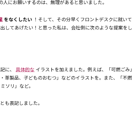
の人にお願いするのは、無理があると思いました。
業
をなくしたい
！そして、その分早くフロントデスクに就いて
り出してあげたい！と思った私は、会社側に次のような提案を
表記に、
具体的な
イラストを加えました。例えば、「可燃ごみ
ム・革製品、子どものおむつ」などのイラストを。また、「不
カミソリ」など。
ことも表記しました。