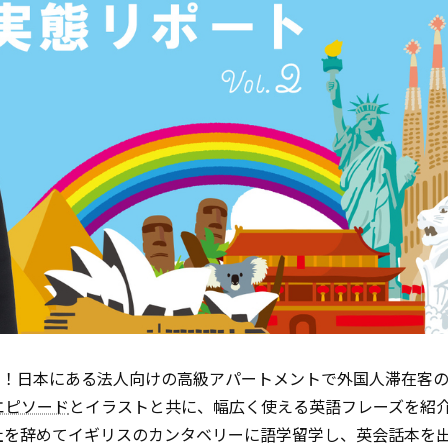
る！日本にある法人向けの高級アパートメントで外国人滞在客
エピソード
とイラストと共に、幅広く使える英語フレーズを紹
社を辞めてイギリスのカンタベリーに語学留学し、英会話本を