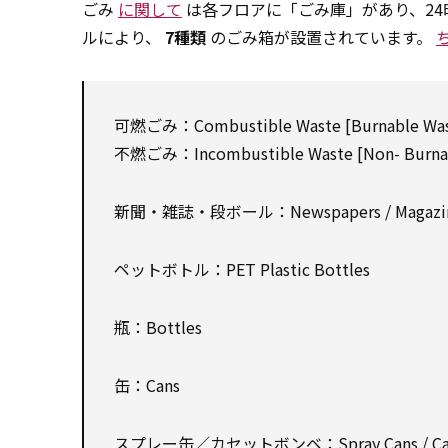
ごみ
に関して
は各フロアに「ごみ庫」があり、2
ルにより、
7種類
のごみ箱が設置されています。
可燃ごみ：Combustible Waste [Burnable Was
不燃ごみ：Incombustible Waste [Non- Burnab
新聞・雑誌・段ボール：Newspapers / Magazin
ペットボトル：PET Plastic Bottles
瓶：Bottles
缶：Cans
スプレー缶／カセットボンベ：Spray Cans / Casset