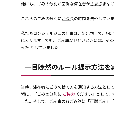
他にも、ごみの分別が面倒な滞在者が
さまざまな
これらのごみの分別に
かなり
の時間を費やしてい
私たちコンシェルジュの仕事は、朝出勤して、指
に入ります。でも、ごみ庫がひどいときには、そ
った
りしていました。
一目瞭然のルール提示方法を
当時、滞在者にごみの捨て方を通知する方法とし
緒に、「ごみの分別に
ご協力
ください」として、
した。そして、ごみ庫の各ごみ箱に「可燃ごみ」