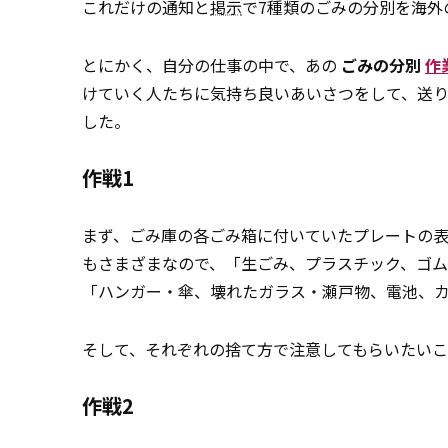
これだけの通知と
掲示
で7種類のごみの分別を海外
とにかく、自分の仕事の中で、あの
ごみの分別
作
けていく人たちに気持ち良いあいさつをして、送
した。
作戦1
まず、ごみ庫の各ごみ箱に付いていたプレートの
もさまざまなので、「生ごみ、プラスチック、ゴ
「ハンガー・傘、壊れたガラス・瀬戸物、電池、
そして、それぞれの捨て方で注意してもらいたい
作戦2