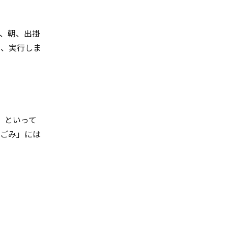
、朝、出掛
し、実行しま
」といって
燃ごみ」には