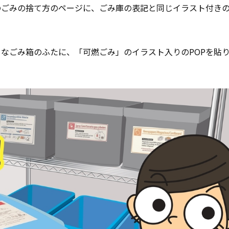
のごみの捨て方のページに、ごみ庫の表記と同じイラスト付き
なごみ箱のふたに、「可燃ごみ」のイラスト入りのPOPを貼