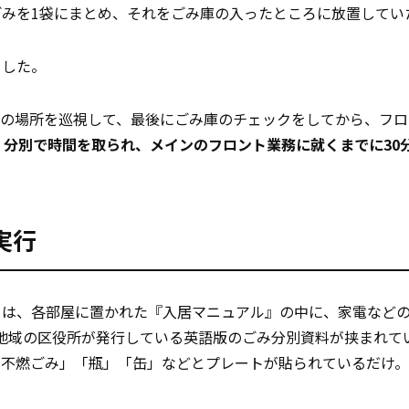
ごみを1袋にまとめ、それをごみ庫の入ったところに放置してい
ました。
定の場所を巡視して、最後にごみ庫のチェックをしてから、フロ
の
分別で時間を取られ、メインのフロント業務に就くまでに30
実行
ては、各部屋に置かれた『入居マニュアル』の中に、家電など
地域の区役所が発行している英語版のごみ分別資料が挟まれて
「不燃ごみ」「瓶」「缶」などとプレートが貼られているだけ。