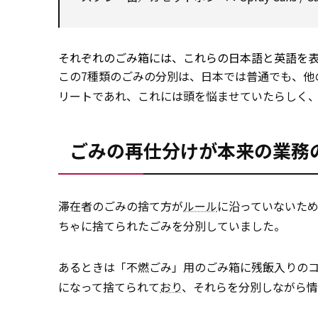
それぞれのごみ箱には、これらの日本語と英語を
この7種類のごみの分別は、日本では普通でも、
リートであれ、これには頭を悩ませていたらしく
ごみの再仕分けが本来の業務
滞在者のごみの捨て方が
ルール
に沿っていないため
ちゃに捨てられたごみを分別していました。
あるときは「不燃ごみ」用のごみ箱に残飯入りの
になって捨てられて
おり
、それらを分別しながら情