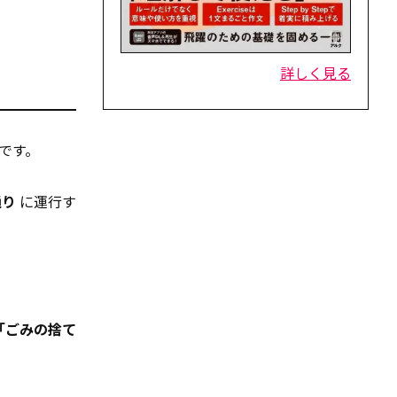
詳しく見る
です。
通り
に運行す
「ごみの捨て