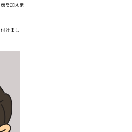
の表を加えま
り付けまし