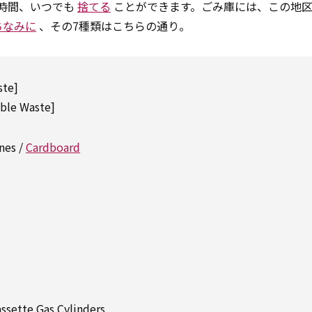
4時間、いつでも
捨てる
ことができます。ごみ庫には、この地
ちなみに
、その7種類はこちらの通り。
te]
le Waste]
es /
Cardboard
te Gas Cylinders