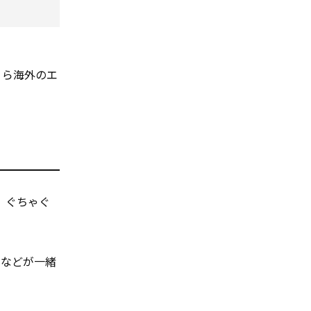
くら海外のエ
、ぐちゃぐ
品などが一緒