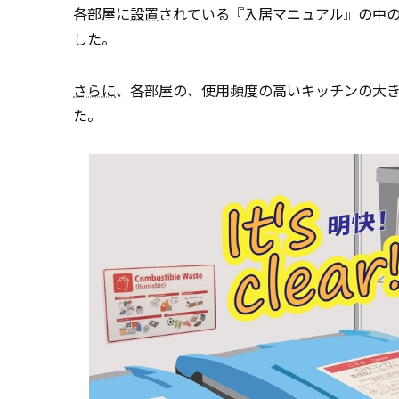
各部屋に
設置
されている『入居マニュアル』の中
した。
さらに
、各部屋の、使用頻度の高いキッチンの大き
た。