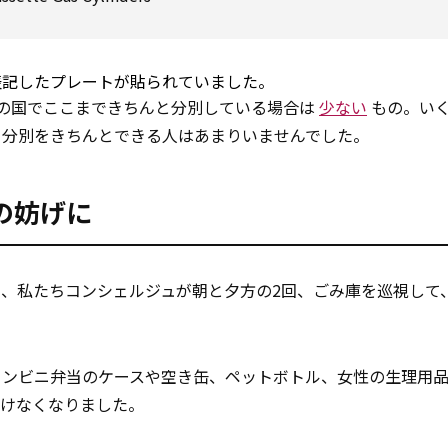
表記したプレートが貼られていました。
他の国でここまできちんと分別している場合は
少ない
もの。い
、分別をきちんとできる人はあまりいませんでした。
の妨げに
、私たちコンシェルジュが朝と夕方の2回、ごみ庫を巡視して
コンビニ弁当のケースや空き缶、ペットボトル、女性の生理用
けなくなりました。