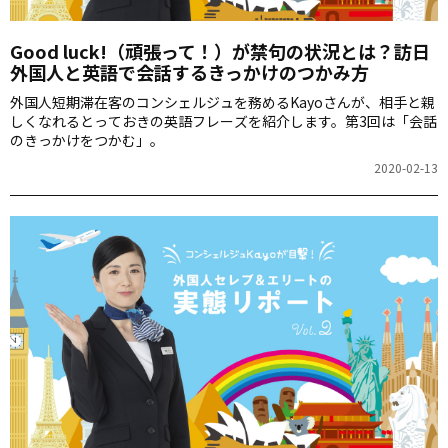
Good luck!（頑張って！）が禁句の状況とは？訪日
外国人と英語で会話するきっかけのつかみ方
外国人短期滞在客のコンシェルジュを務めるKayoさんが、相手と親
しくなれるとっておきの英語フレーズを紹介します。第3回は「会話
のきっかけをつかむ」。
2020-02-13