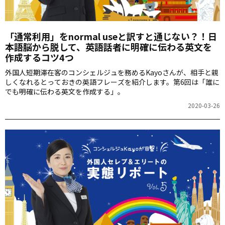
「通常利用」をnormal useと訳すと通じない？！日
本語脳から脱して、英語話者に明確に伝わる英文を
作成するコツ4つ
外国人短期滞在客のコンシェルジュを務めるKayoさんが、相手と親
しくなれるとっておきの英語フレーズを紹介します。第6回は「誰に
でも明確に伝わる英文を作成する」。
2020-03-26