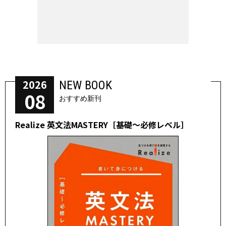
2026
NEW BOOK
08
おすすめ新刊
Realize 英文法MASTERY［基礎～必修レベル］