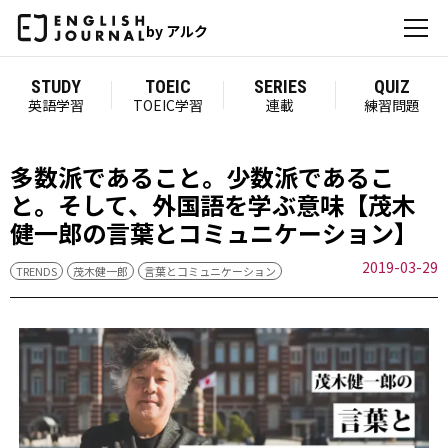
by アルク
STUDY
TOEIC
SERIES
QUIZ
英語学習
TOEIC学習
連載
練習問題
多数派であること。少数派であるこ
と。そして、外国語を学ぶ意味【茂木
健一郎の言葉とコミュニケーション】
2019-03-29
TRENDS
茂木健一郎
言葉とコミュニケーション