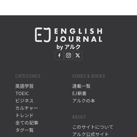
by アルク
CATEGORIES
SERIES & BOOKS
英語学習
連載一覧
TOEIC
EJ新書
ビジネス
アルクの本
カルチャー
トレンド
ABOUT
全ての記事
このサイトについて
タグ一覧
アルク公式サイト