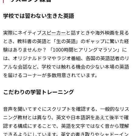
学校では習わない生きた英語
実際にネイティブ
スピーカー
と話すときや海外映画を見る
とき、教科書の英語と「生の英語」のギャップに驚いた経
験はありませんか？ 「1000時間ヒアリングマラソン」に
は、オリジナルドラマやラジオ番組、各国の英語話者のリ
アルな会話など、学校では触れる機会の少ない本場の英語
を届けるコーナーが多数用意されています。
こだわりの学習トレーニング
音声を聞いてすぐにスクリプトを確認する、一般的なリス
ニング教材とは異なり、英文や日本語訳を
あえて
後半で確
認する構成にすることで、英語を文字ではなく音から理解
できるようにしています。英文の書き取りやシャドーイン