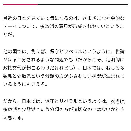
最近の日本を見ていて気になるのは、
さまざまな
社会的な
テーマについて、多数派の意見が形成されやすいというこ
とだ。
他の国では、例えば、保守とリベラルというように、世論
がほぼ二分されるような問題でも（だからこそ、定期的に
政権交代が起こるわけだけれども）、日本では、むしろ多
数派と少数派という分類の方が
ふさわしい
状況が生まれて
いるようにも見える。
だから、日本では、保守とリベラルというよりは、
本当は
多数派と少数派という分類の方が適切なのではないかとさ
え思える。