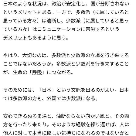
日本のような状況は、政治が安定化し、国が分断されない
というメリットもある。一方で、多数派（に属していると
思っている方々）は油断し、少数派（に属していると思っ
ている方々）はコミュニケーションに苦労するという
デメリット
もあるように思う。
やはり、大切なのは、多数派と少数派の立場を行き来する
ことではないだろうか。多数派と少数派を行き来すること
が、生命の「
呼吸
」につながる。
そのためには、「日本」という
文脈
を出るのがよい。日本
では多数派の方も、外国では少数派になる。
安心できるぬるま湯と、油断ならない向かい風と。その両
方を行ったり来たり。そのような経験を繰り返せば、人は
他人に対して
本当に
優しい気持ちになれるのではないかと