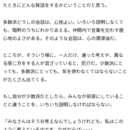
たときにどんな発話をするかということだと思う。
多数派どうしの会話は、
心地よい
。いろいろ説明しなくて
も、暗黙のうちにわかりあえる。仲間内で言葉を交わす居
心地のよさがある。そのような会話は、心の潤滑油だ。
ところが、そういう場に、一人だけ、違った考えや、異な
る感じ方をする人が混ざっていると、厄介だ。少数派にと
っても、多数派にとっても、気を使わなくてはならないこと
が
たくさん
出てくる。
もし自分が少数派だとしたら、みんなが前提にしているこ
とと違うことを、いちいち
説明
しなければならない。
「みなさんはそうお
考え
なんでしょうけれども、私はこの
ように考えているのです。なぜならば……」