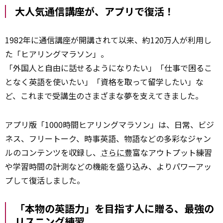
大人気通信講座が、アプリで復活！
1982年に通信講座が開講されて以来、約120万人が利用し
た「ヒアリングマラソン」。
「外国人と自由に話せるようになりたい」「仕事で困るこ
となく英語を使いたい」「資格を取って留学したい」な
ど、これまで受講生のさまざまな夢を支えてきました。
アプリ版「1000時間ヒアリングマラソン」は、日常、ビジ
ネス、フリートーク、時事英語、物語などの多彩なジャン
ルのコンテンツを収録し、
さらに
豊富なアウトプット練習
や学習時間の計測などの機能を盛り込み、よりパワーアッ
プして復活しました。
「本物の英語力」を目指す人に贈る、最強の
リスニング練習