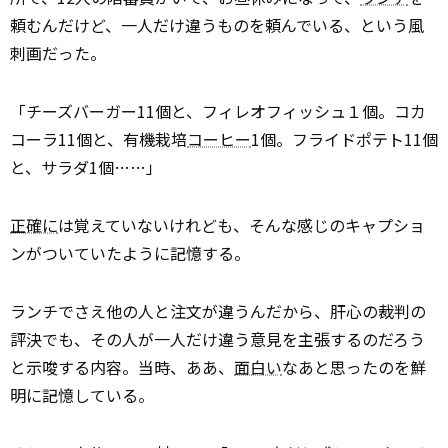
頼むんだけど、一人だけ違うものを頼んでいる、という風
刺画だった。
「チーズバーガー11個と、フィレオフィッシュ１個。コカ
コーラ11個と、有機栽培
コーヒー
1個。フライドポテト11個
と、サラダ1個……」
正確に
は覚えていないけれども、そんな感じのキャプショ
ンがついていたように記憶する。
ランチでさえ他の人と注文が違うんだから、肝心の裁判の
評決でも、その人が一人だけ違う意見を主張するのだろう
と示唆する内容。当時、ああ、
面白い
なあと思ったのを鮮
明に記憶している。