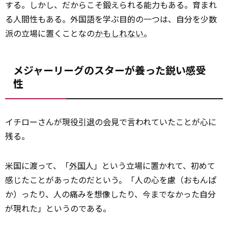
する。しかし、だからこそ鍛えられる能力もある。育まれ
る人間性もある。外国語を学ぶ目的の一つは、自分を少数
派の立場に置くことなの
かもしれない
。
メジャーリーグのスターが養った鋭い感受
性
イチローさんが現役
引退
の会見で言われていたことが心に
残る。
米国に渡って、「
外国
人」という立場に置かれて、初めて
感じたことがあったのだという。「人の心を慮（おもんぱ
か）ったり、人の痛みを想像したり、今までなかった自分
が現れた」というのである。