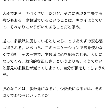
大変である。面倒くさい。だけど、そこに表現を工夫する
喜び
もある。少数派でいるということは、キツイようでい
て、それなりにやりがいのあることだと思う。
逆に、多数派に属しているとしたら、とりあえずの安心感
は得られる。いちいち、コミュニケーションで気を使わな
くて済む。その一方で、少数派に心を配ることも、大切に
なってくる。政治的な正しさ、というよりも、そうでない
と意見の
多様性
が減ってしまって、自分が損をしてしまうの
だ。
肝心なことは、多数派になるか、少数派になるかは、その
時々
で変わるということだ。