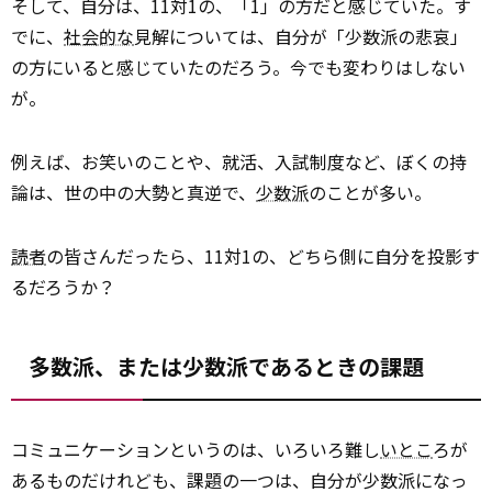
そして、自分は、11対1の、「1」の方だと感じていた。す
でに、
社会的な
見解については、自分が「少数派の悲哀」
の方にいると感じていたのだろう。今でも変わりはしない
が。
例えば、お笑いのことや、就活、入試制度など、ぼくの持
論は、世の中の大勢と真逆で、
少数派
のことが多い。
読者
の皆さんだったら、11対1の、どちら側に自分を投影す
るだろうか？
多数派、または少数派であるときの課題
コミュニケーションというのは、いろいろ難し
いとこ
ろが
あるものだけれども、課題の一つは、自分が少数派になっ