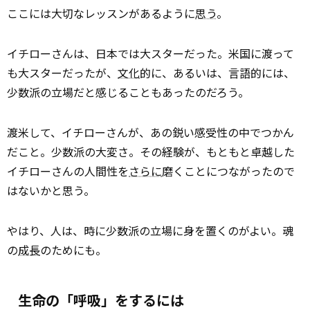
ここには大切なレッスンがあるように
思う
。
イチローさんは、日本では大スターだった。米国に渡って
も大スターだったが、
文化
的に、あるいは、言語的には、
少数派の立場だと感じることもあったのだろう。
渡米して、イチローさんが、あの鋭い感受性の中でつかん
だこと。少数派の大変さ。その経験が、もともと卓越した
イチローさんの人間性を
さらに
磨くことにつながったので
はないかと思う。
やはり、人は、時に少数派の立場に身を置くのがよい。魂
の
成長
のためにも。
生命の「呼吸」をするには