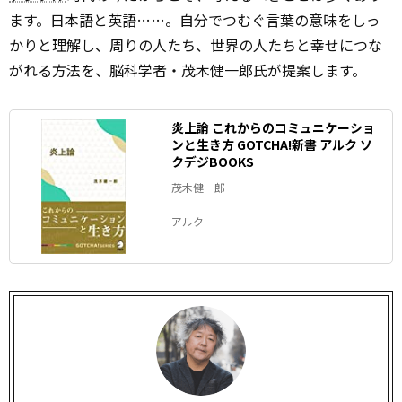
ます。日本語と英語……。自分でつむぐ言葉の意味をしっ
かりと理解し、周りの人たち、世界の人たちと幸せにつな
がれる方法を、脳科学者・茂木健一郎氏が提案します。
炎上論 これからのコミュニケーショ
ンと生き方 GOTCHA!新書 アルク ソ
クデジBOOKS
茂木健一郎
アルク