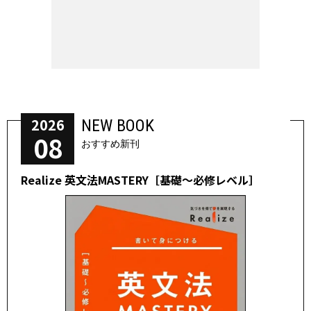
2026
NEW BOOK
08
おすすめ新刊
Realize 英文法MASTERY［基礎～必修レベル］