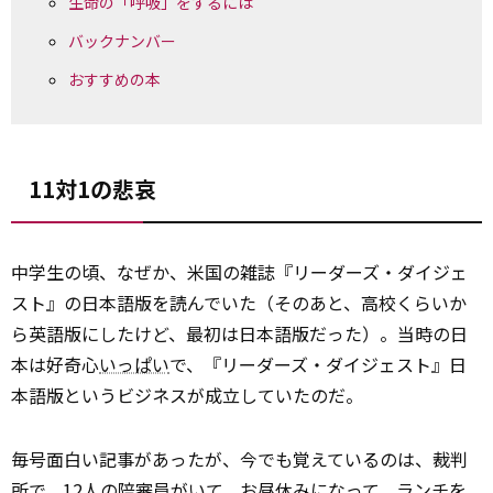
生命の「呼吸」をするには
バックナンバー
おすすめの本
11対1の悲哀
中学生の頃、なぜか、米国の雑誌『リーダーズ・ダイジェ
スト』の日本語版を読んでいた（そのあと、高校くらいか
ら英語版にしたけど、最初は日本語版だった）。当時の日
本は好奇心
いっぱい
で、『リーダーズ・ダイジェスト』日
本語版というビジネスが成立していたのだ。
毎号面白い記事があったが、今でも覚えているのは、裁判
所で、12人の陪審員がいて、お昼休みになって、
ランチ
を