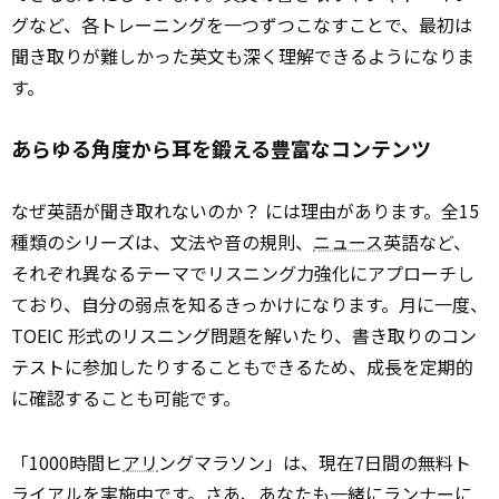
グなど、各トレーニングを一つずつこなすことで、最初は
聞き取りが難しかった英文も深く理解できるようになりま
す。
あらゆる角度から耳を鍛える豊富なコンテンツ
なぜ英語が聞き取れないのか？ には理由があります。全15
種類のシリーズは、文法や音の規則、
ニュース
英語など、
それぞれ異なるテーマでリスニング力強化にアプローチし
ており、自分の弱点を知るきっかけになります。月に一度、
TOEIC 形式のリスニング問題を解いたり、書き取りのコン
テストに参加したりすることもできるため、成長を定期的
に確認することも可能です。
「1000時間ヒ
アリ
ングマラソン」は、現在7日間の無料ト
ライアルを実施中です。さあ、あなたも一緒にランナーに