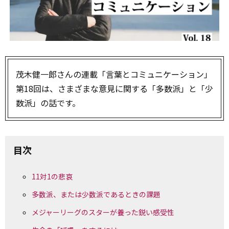
茂木健一郎さんの連載「言葉とコミュニケーション」
第18回は、さまざまな意見に関する「多数派」と「少
数派」の話です。
目次
11対1の悲哀
多数派、または少数派であるときの課題
メジャーリーグのスターが養った鋭い感受性