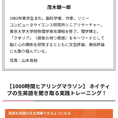
茂木健一郎
1962年東京生まれ。脳科学者、作家。ソニー
コンピュータ
サイエンス研究所シニアリサーチャー。
東京大学大学院物理学専攻課程を修了、理学博士。
「クオリア」（感覚の持つ質感）をキーワードとして
脳と心の関係を研究するとともに文芸評論、美術評論
にも取り組んでいる。
写真
：山本高裕
【1000時間ヒアリングマラソン】 ネイティ
ブの生英語を聞き取る実践トレーニング！