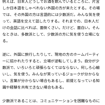
例えば、日本人どうしでお酒を飲んでいるところに、片言
しか日本語をしゃべれない外国の方が来たとする。その場
では、その外国の方は言語的には少数派だ。みんな気を使
って、英語を交えて話したりする。それまでの、日本人だ
けの
会話
に比べれば、面倒くさい。だけど、面白い。そん
なときは、多数派として、少数派の方に気を使う立場にな
る。
逆に、外国に旅行したりして、現地の方のホームパーティ
ーに招かれたりすると、立場が逆転してしまう。自分が少
数派で、いろいろと頑張らなくてはならない。何しろ心細
いし、気を使う。みんなが笑っているジョークが分からな
い。言葉が分からない場合もあるし、前提となっている知
識や経験を共有
できない
場合もある。
少数派であることは、コミュニケーションを困難なものに