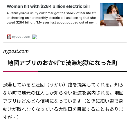
nypost.com
地図アプリのおかげで渋滞地獄になった町
渋滞していると迂回（うかい）路を提案してくれる。知ら
ない町で
地元の
住人しか知らない近道を案内される。地図
アプリはどんどん便利になっています（ときに細い道で身
動きが取れなくなっている大型車を目撃することもありま
すが…）。