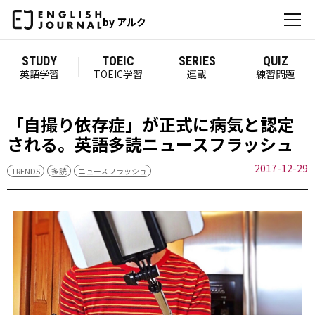
by アルク
STUDY
TOEIC
SERIES
QUIZ
英語学習
TOEIC学習
連載
練習問題
「自撮り依存症」が正式に病気と認定
される。英語多読ニュースフラッシュ
2017-12-29
TRENDS
多読
ニュースフラッシュ