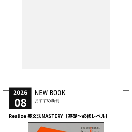
2026
NEW BOOK
08
おすすめ新刊
Realize 英文法MASTERY［基礎～必修レベル］