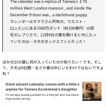
The calendar was a replica of Tamara's ￡70
million West London
mansion
, and inside the
December 9 door was... a dachshund puppy.
カレンダーはタマラさん所有の、ウエスト・
ロンドン
にある7000万ポンド（約106億円）の邸
宅のレプリカで、12月9日の扉を開けると中に入っ
ていたのは…子犬のダックスフントだった！
ほかの23の扉に何が入っていたのか知りたい！です。そし
て、子犬は9日間…まさか扉の中にいたわけではないですよ
ね？