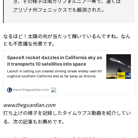
き、その様子は南カリフォルニア一帯で、遠くは
アリ
ゾナ州フェニックスでも観測された。
なるほど！太陽の光が当たって輝いているんですね。なん
とも不思議な光景です。
www.theguardian.com
打ち上げの様子を記録したタイムラプス動画を紹介してい
る、次の
記事
もお薦めです。