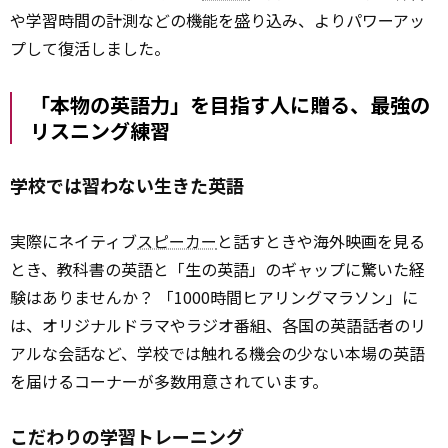
や学習時間の計測などの機能を盛り込み、よりパワーアッ
プして復活しました。
「本物の英語力」を目指す人に贈る、最強の
リスニング練習
学校では習わない生きた英語
実際にネイティブ
スピーカー
と話すときや海外映画を見る
とき、教科書の英語と「生の英語」のギャップに驚いた経
験はありませんか？ 「1000時間ヒアリングマラソン」に
は、オリジナルドラマやラジオ番組、各国の英語話者のリ
アルな会話など、学校では触れる機会の少ない本場の英語
を届けるコーナーが多数用意されています。
こだわりの学習トレーニング