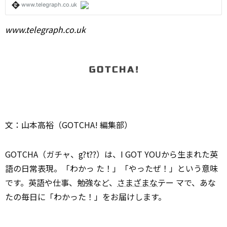
www.telegraph.co.uk
文：山本高裕（GOTCHA! 編集部）
GOTCHA（ガチャ、g?t??）は、I GOT YOUから生まれた英
語の日常表現。「わかっ た！」「やったぜ！」という意味
です。英語や仕事、勉強など、
さまざまな
テー マで、あな
たの毎日に「わかった！」をお届けします。