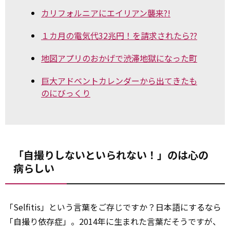
カリフォルニアにエイリアン襲来?!
１カ月の電気代32兆円！を請求されたら??
地図アプリのおかげで渋滞地獄になった町
巨大アドベントカレンダーから出てきたも
のにびっくり
「自撮りしないといられない！」のは心の
病らしい
「Selfitis」という言葉をご存じですか？日本語にするなら
「自撮り依存症」。2014年に生まれた言葉だそうですが、