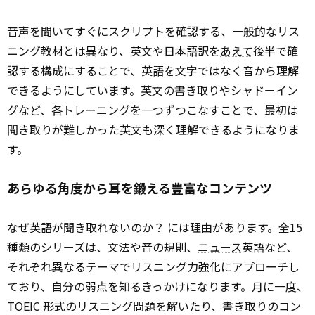
音声を聞いてすぐにスクリプトを確認する、一般的なリス
ニング教材とは異なり、英文や日本語訳を
あえて
後半で確
認する構成にすることで、英語を文字ではなく音から理解
できるようにしています。英文の書き取りやシャドーイン
グなど、各トレーニングを一つずつこなすことで、最初は
聞き取りが難しかった英文も深く理解できるようになりま
す。
あらゆる角度から耳を鍛える豊富なコンテンツ
なぜ英語が聞き取れないのか？ には理由があります。全15
種類のシリーズは、文法や音の規則、
ニュース
英語など、
それぞれ異なるテーマでリスニング力強化にアプローチし
ており、自分の弱点を知るきっかけになります。月に一度、
TOEIC 形式のリスニング問題を解いたり、書き取りのコン