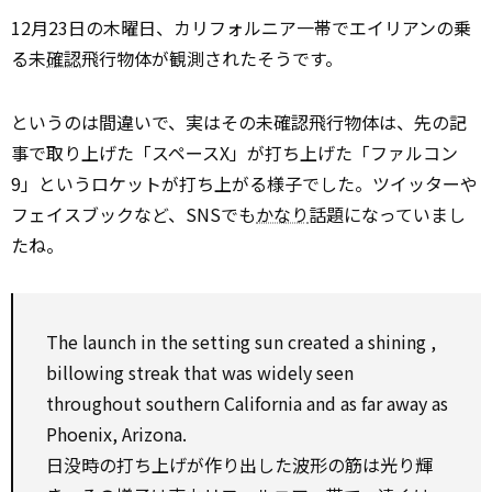
12月23日の木曜日、カリフォルニア一帯でエイリアンの乗
る未
確認
飛行物体が観測されたそうです。
というのは間違いで、実はその未確認飛行物体は、先の記
事で取り上げた「スペースX」が打ち上げた「ファルコン
9」というロケットが打ち上がる様子でした。ツイッターや
フェイスブックなど、SNSでも
かなり
話題になっていまし
たね。
The
launch
in the setting sun created a
shining
,
billowing streak that was widely seen
throughout
southern California and
as
far away
as
Phoenix, Arizona.
日没時の打ち上げが作り出した波形の筋は光り輝