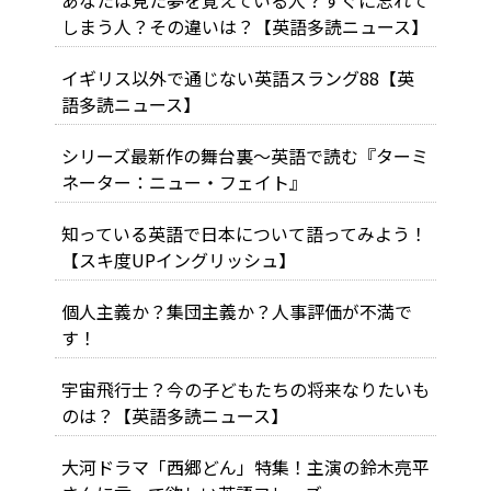
しまう人？その違いは？【英語多読ニュース】
イギリス以外で通じない英語スラング88【英
語多読ニュース】
シリーズ最新作の舞台裏～英語で読む『ターミ
ネーター：ニュー・フェイト』
知っている英語で日本について語ってみよう！
【スキ度UPイングリッシュ】
個人主義か？集団主義か？人事評価が不満で
す！
宇宙飛行士？今の子どもたちの将来なりたいも
のは？【英語多読ニュース】
大河ドラマ「西郷どん」特集！主演の鈴木亮平