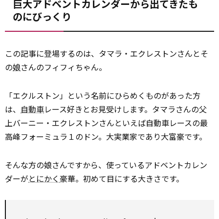
巨大アドベントカレンダーから出てきたも
のにびっくり
この記事に登場するのは、タマラ・エクレストンさんとそ
の
娘
さんのフィフィちゃん。
「エクルストン」という名前にひらめくものがあった方
は、
自動車
レース好きとお見受けします。タマラさんの父
上バーニー・エクレストンさんといえば自動車レースの最
高峰フォーミュラ１のドン。大実業家であり大富豪です。
そんな方の娘さんですから、使っているアドベントカレン
ダーが
とにかく
豪華。初めて目にする大きさです。