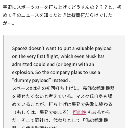
宇宙にスポーツカーを打ち上げてどうすんの？？？と、初
めてそのニュースを知ったときは
疑問符
だらけでした
が…。
SpaceX doesn’t want
to
put a valuable payload
on
the very first flight,
which
even
Musk has
admitted could end (or begin)
with
an
explosion.
So
the company plans
to
use
a
“dummy payload”
instead
.
スペースXはその初回打ち上げに、高価な観測機器
を載せたくないと考えている。マスク氏自身も認
めていることが、打ち上げは爆発で失敗に終わる
（もしくは、爆発で始まる）
可能性
もあるから
だ。そこで同社は、代わりとして「偽の観測機