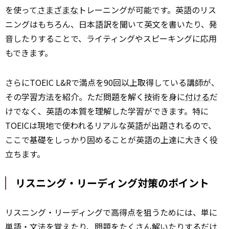
を使って
さまざまな
トレーニングが可能です。英語のリス
ニングはもちろん、日本語訳を聞いて英文を書いたり、発
音したりすることで、ライティングやスピーキングに応用
もできます。
さらにTOEIC L&Rで満点を90回以上取得している講師が、
その学習方法を紹介。ただ問題を解く技術を身に
付ける
だ
けでなく、英語の本質を理解した学習ができます。特に
TOEICは現地で使われるリアルな英語が出題されるので、
ここで基礎をしっかり固めることが英語の上達に大きく役
立ちます。
リスニング・リーディング対策のポイント
リスニング・リーディングで高得点を狙うためには、単に
単語・文法を覚えたり、問題をたくさん解いたりするだけ