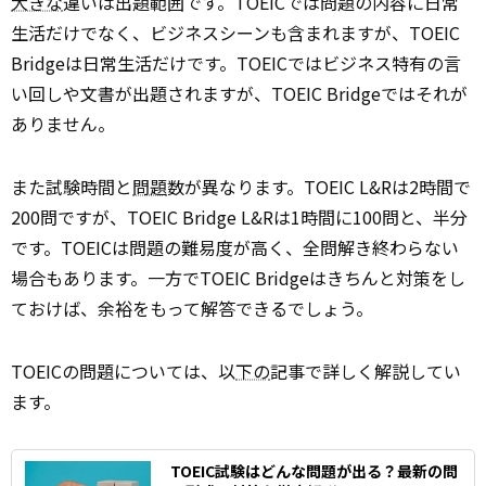
大きな
違いは出題範囲です。TOEICでは問題の内容に日常
生活だけでなく、ビジネスシーンも含まれますが、TOEIC
Bridgeは日常生活だけです。TOEICではビジネス特有の言
い回しや文書が出題されますが、TOEIC Bridgeではそれが
ありません。
また試験時間と
問題
数が異なります。TOEIC L&Rは2時間で
200問ですが、TOEIC Bridge L&Rは1時間に100問と、半分
です。TOEICは問題の難易度が高く、全問解き終わらない
場合もあります。一方でTOEIC Bridgeはきちんと対策をし
ておけば、余裕をもって解答できるでしょう。
TOEICの問題については、以
下の
記事で詳しく解説してい
ます。
TOEIC試験はどんな問題が出る？最新の問