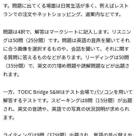
す。問題に出てくる場面は日常生活が多く、例えばレスト
ランでの注文やネットショッ
ピン
グ、道案内などです。
問題は4択で、解答はマークシートに記入します。リスニン
グは50問（25分間）です。問題は英語の
音声
を聞いてそれ
に合う画像を選択するものや、会話を聞いて、それに関す
る質問に答えるものなどがあります。リーディングは50問
（35分間）で、英文の穴埋め問題や読解問題などが出題さ
れます。
一方、TOEIC Bridge S&Wはテスト会場で
パソコン
を用いて
解答するテストです。スピーキングは8問（15分間）が出題
され、英文の音読や、英語での写真の状況説明が求められ
ます。
ライティングは9問（37分間）出題され、単語の並べ替えや