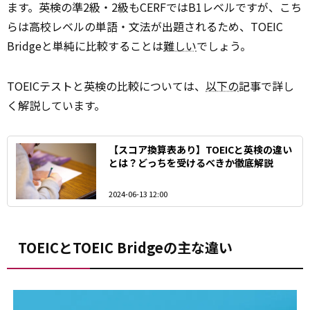
ます。英検の準2級・2級もCERFではB1レベルですが、こち
らは高校レベルの単語・文法が出題されるため、TOEIC
Bridgeと単純に比較することは
難しい
でしょう。
TOEICテストと英検の比較については、
以下の
記事で詳し
く解説しています。
【スコア換算表あり】TOEICと英検の違い
とは？どっちを受けるべきか徹底解説
2024-06-13 12:00
TOEICとTOEIC Bridgeの主な違い