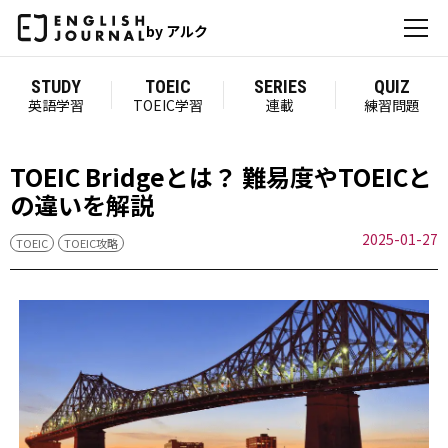
by アルク
STUDY
TOEIC
SERIES
QUIZ
英語学習
TOEIC学習
連載
練習問題
TOEIC Bridgeとは？ 難易度やTOEICと
の違いを解説
2025-01-27
TOEIC
TOEIC攻略