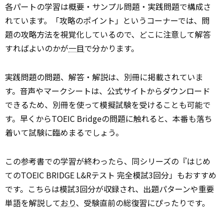
各パートの学習は概要・サンプル問題・実践問題で構成さ
れています。「攻略のポイント」というコーナーでは、問
題の攻略方法を視覚化しているので、どこに注意して解答
すればよいのかが
一目
で分かります。
実践問題の問題、解答・解説は、別冊に掲載されていま
す。音声やマークシートは、公式サイトからダウンロード
できるため、別冊を使って模擬試験を受けることも可能で
す。早くからTOEIC Bridgeの問題に触れると、本番も落ち
着いて試験に臨めまるでしょう。
この参考書での学習が終わったら、同シリーズの『はじめ
てのTOEIC BRIDGE L&Rテスト 完全模試3回分」もおすすめ
です。こちらは模試3回分が収録され、出題パターンや重要
単語を解説して
おり
、受験直前の総復習にぴったりです。