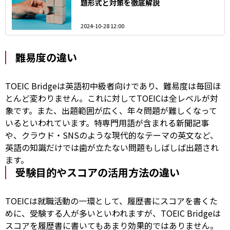
題形式と対策を徹底解説
2024-10-28 12:00
難易度の違い
TOEIC Bridgeは英語初中級者向けであり、難易度は毎回ほ
とんど変わりません。これに対してTOEICは全レベルが対
象です。また、出題範囲が広く、年々問題が難しくなって
いるといわれています。特専門用語が含まれる新聞記事
や、クラウド・SNSのような現代的なテーマの英文など、
英語の知識だけでは歯が立たない問題もしばしば出題され
ます。
受験目的やスコアの活用方法の違い
TOEICは就職活動の一環として、履歴書にスコアを書くた
めに、受験する人が多いといわれますが、TOEIC Bridgeは
スコアを履歴書に書いてもあまり効果的ではありません。