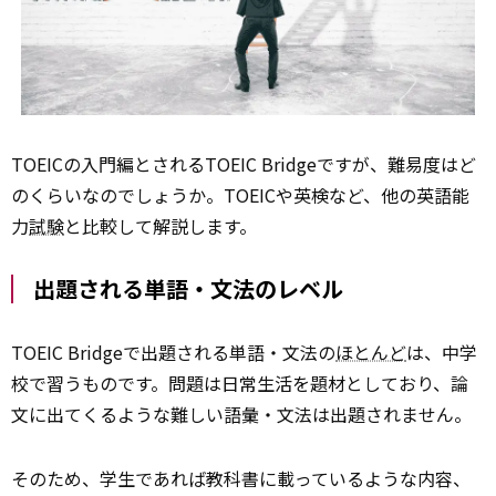
TOEICの入門編とされるTOEIC Bridgeですが、難易度はど
のくらいなのでしょうか。TOEICや英検など、他の英語能
力
試験
と比較して解説します。
出題される単語・文法のレベル
TOEIC Bridgeで出題される単語・文法の
ほとんど
は、中学
校で習うものです。問題は日常生活を題材としており、論
文に出てくるような難しい語彙・文法は出題されません。
そのため、学生であれば教科書に載っているような内容、