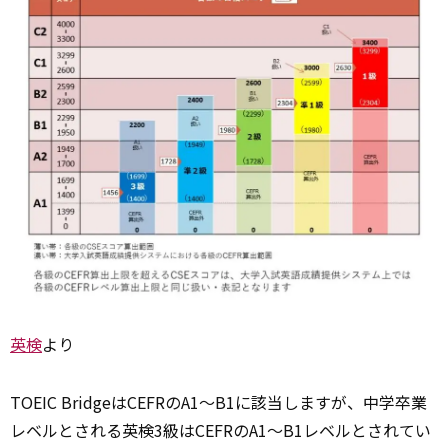
英検
より
TOEIC BridgeはCEFRのA1～B1に該当しますが、中学卒業
レベルとされる英検3級はCEFRのA1～B1レベルとされてい