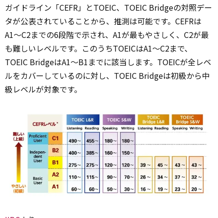
ガイドライン「CEFR」とTOEIC、TOEIC Bridgeの対照デー
タが公表されていることから、推測は可能です。CEFRは
A1〜C2までの6段階で示され、A1が最もやさしく、C2が最
も難しいレベルです。このうちTOEICはA1〜C2まで、
TOEIC BridgeはA1〜B1までに該当します。TOEICが全レベ
ルをカバーしているのに対し、TOEIC Bridgeは初級から中
級レベルが対象です。