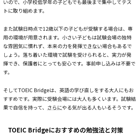
いので、小学校低学年の子どもでも最後まで集中してテス
トに取り組めます。
また試験日時点で12歳以下の子どもが受験する場合は、専
用の環境が用意されます。小さい子どもは試験会場の独特
な雰囲気に慣れず、本来の力を発揮
できない
場合もあるで
しょう。落ち着いた環境で試験を受けられると、実力が発
揮でき、保護者にとっても安心です。事前申し込みは不要で
す。
そしてTOEIC Bridgeは、英語の学び直しをする大人にもお
すすめです。実際に受験会場には大人も多くいます。試験結
果で自信を持って、
さらに
やる気が出る人もいるそうです。
TOEIC Bridgeにおすすめの勉強法と対策