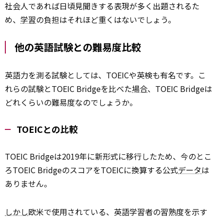
社会人であれば日頃見聞きする表現が多く出題されるた
め、
学習
の負担はそれほど重くはないでしょう。
他の英語試験との難易度比較
英語力を測る試験としては、TOEICや英検も有名です。こ
れらの試験とTOEIC Bridgeを比べた
場合
、TOEIC Bridgeは
どれくらいの難易度なのでしょうか。
TOEICとの比較
TOEIC Bridgeは2019年に新形式に移行したため、今のとこ
ろTOEIC BridgeのスコアをTOEICに換算する公式
データ
は
ありません。
しかし
欧米で使用されている、英語学習者の習熟度を示す