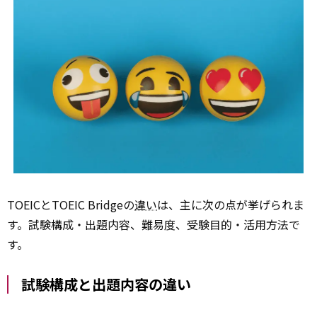
TOEICとTOEIC Bridgeの
違い
は、主に次の点が挙げられま
す。試験構成・出題内容、難易度、受験目的・活用方法で
す。
試験構成と出題内容の違い