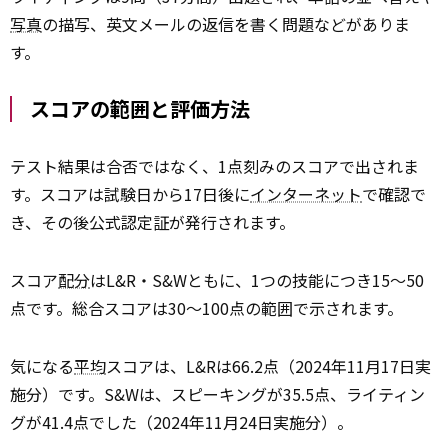
写真
の描写、英文メールの返信を書く問題などがありま
す。
スコアの範囲と評価方法
テスト結果は合否ではなく、1点刻みのスコアで出されま
す。スコアは試験日から17日後に
インターネット
で確認で
き、その後公式認定証が発行されます。
スコア
配分
はL&R・S&Wともに、1つの技能につき15〜50
点です。総合スコアは30〜100点の範囲で示されます。
気になる
平均
スコアは、L&Rは66.2点（2024年11月17日実
施分）です。S&Wは、スピーキングが35.5点、ライティン
グが41.4点でした（2024年11月24日実施分）。