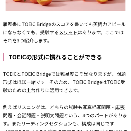
履歴書にTOEIC Bridgeのスコアを書いても英語力アピール
にならなくても、受験する
メリット
はあります。ここでは
それを3つ紹介します。
TOEICの形式に慣れることができる
TOEICとTOEIC Bridgeでは難易度こそ異なりますが、問題
形
式
はほぼ一緒です。そのため、TOEIC BridgeはTOEIC受
験のための土台作りに活用できます。
例えばリスニングは、どちらの試験も写真描写問題・
応答
問題・会話問題・説明文問題という、4つのパートがありま
す。またリーディングセクションも、構成は同じです