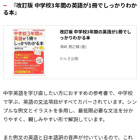
『改訂版 中学校3年間の英語が1冊でしっかりわか
る本』
改訂版 中学校3年間の英語が1冊でし
っかりわかる本
濱崎 潤之輔 (著)
かんき出版
中学英語を学び直したい方におすすめの参考書で、中学校
で学ぶ、英語の
文法
項目がすべてカバーされています。シン
プルな例文とイラストを多用し、最低限必要な文法を分か
りやすく、親しみやすい形で解説しています。
また例文の英語と日本語訳の音声が付いているので、これ