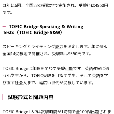
は年に6回、全国23の
受験
地で実施され、受験料は4950円
です。
TOEIC Bridge Speaking ＆ Writing
Tests（TOEIC Bridge S&W）
スピーキングとライティング
能力
を測定します。年に6回、
全国14受験地で開催され、受験料は9350円です。
TOEIC Bridgeは年齢を問わず受験
可能
です。英語教室に通
う小学生から、TOEIC受験を目指す学生、そして英語を学
び直す社会人まで、幅広い世代が受験しています。
試験形式と問題内容
TOEIC Bridge L&Rは試験時間が1時間で全100問出題されま