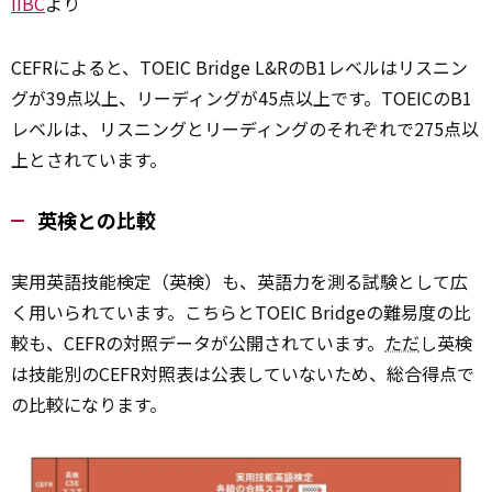
IIBC
より
CEFRによると、TOEIC Bridge L&RのB1レベルはリスニン
グが39点以上、リーディングが45点以上です。TOEICのB1
レベルは、リスニングとリーディングのそれぞれで275点以
上とされています。
英検との比較
実用英語技能検定（英検）も、英語力を測る試験として広
く用いられています。こちらとTOEIC Bridgeの難易度の比
較も、CEFRの対照データが公開されています。
ただ
し英検
は技能別のCEFR対照表は公表していないため、総合得点で
の比較になります。