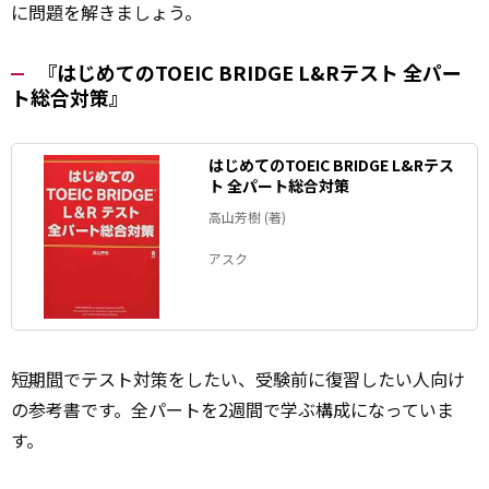
に問題を解きましょう。
『はじめてのTOEIC BRIDGE L&Rテスト 全パー
ト総合対策』
はじめてのTOEIC BRIDGE L&Rテス
ト 全パート総合対策
高山芳樹 (著)
アスク
短
期間
でテスト対策をしたい、受験前に復習したい人向け
の参考書です。全パートを2週間で学ぶ構成になっていま
す。