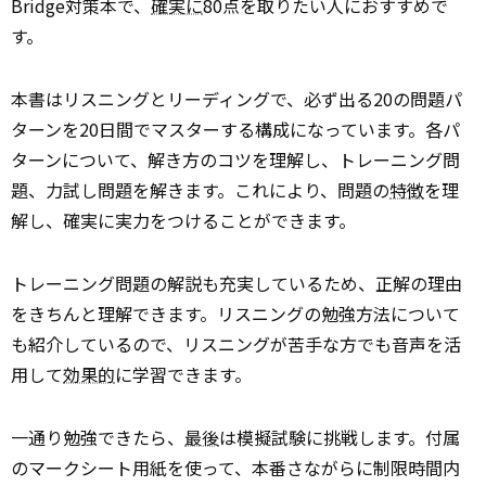
Bridge対策本で、
確実に
80点を取りたい人におすすめで
す。
本書はリスニングとリーディングで、必ず出る20の問題パ
ターンを20日間でマスターする構成になっています。各パ
ターンについて、解き方のコツを理解し、トレーニング問
題、力試し問題を解きます。これにより、問題の
特徴
を理
解し、確実に実力をつけることができます。
トレーニング問題の解説も充実しているため、正解の理由
をきちんと理解できます。リスニングの勉強方法について
も紹介しているので、リスニングが苦手な方でも音声を活
用して
効果的
に学習できます。
一通り勉強できたら、
最後
は模擬試験に挑戦します。付属
のマークシート用紙を使って、本番さながらに制限時間内