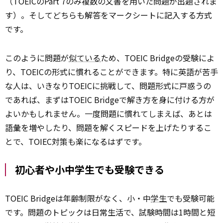
（TOEICのPart 7のみ複数の文書を用いた問題が出題されま
す）。そしてどちらも解答をマークシートに記入する方式
です。
このように問題が
似ている
ため、TOEIC Bridgeの受験によ
り、TOEICの形式に慣れることができます。特に英語が苦手
な人は、いきなりTOEICに挑戦して、問題形式に戸惑うの
であれば、まずはTOEIC Bridgeで解き方を身に付ける方が
よいかもしれません。一度問題に慣れてしまえば、あとは
語彙を増やしたり、問題を解くスピードを上げたりするこ
とで、TOIEC対策も楽になるはずです。
初心者や小中学生でも受験できる
TOEIC Bridgeは年齢制限がなく、小・中
学生
でも受験可能
です。問題のトピックは日常生活で、試験時間は1時間と短