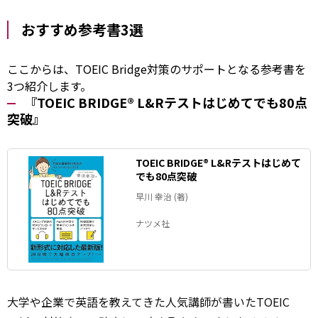
おすすめ参考書3選
ここからは、TOEIC Bridge対策のサポートとなる参考書を
3つ紹介します。
『TOEIC BRIDGE® L&Rテストはじめてでも80点
突破』
TOEIC BRIDGE® L&Rテストはじめて
でも80点突破
早川 幸治 (著)
ナツメ社
大学や企業で英語を教えてきた人気講師が書いたTOEIC