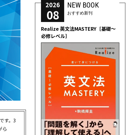
2026
NEW BOOK
08
おすすめ新刊
Realize 英文法MASTERY［基礎～
必修レベル］
です。3
がら