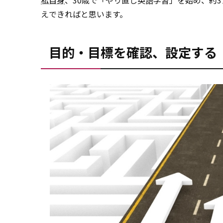
私自身
、30歳で「やり直し英語学習」を始め、約3
えできればと思います。
目的・目標を確認、設定する