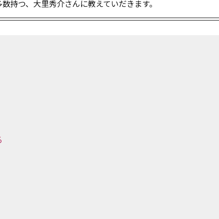
書を多数持つ、大里秀介さんに教えていだきます。
る