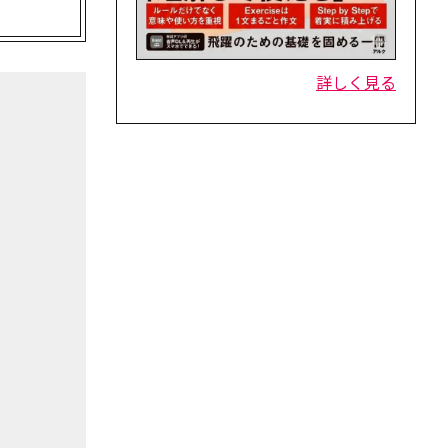
詳しく見る