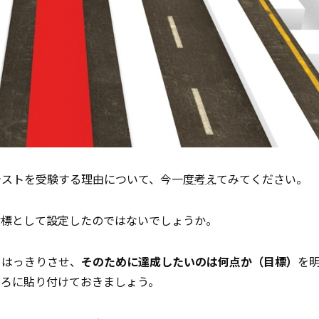
Rテストを受験する理由について、今一度
考え
てみてください。
指標として設定したのではないでしょうか。
をはっきりさせ、
そのために達成したいのは何点か（目標）
を
ころに貼り付けておきましょう。