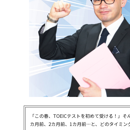
「この春、TOEICテストを初めて受ける！」そ
カ月前、2カ月前、1カ月前…と、どのタイミ