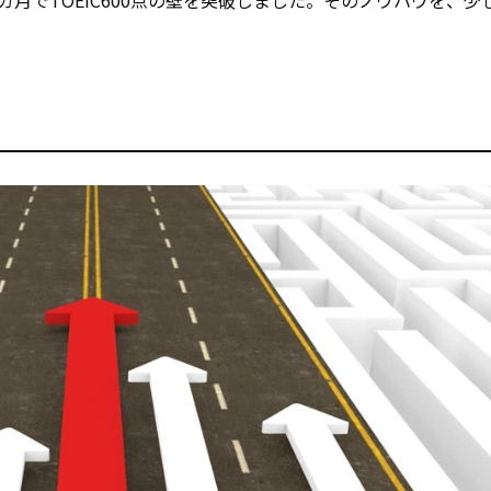
カ月でTOEIC600点の壁を突破しました。そのノウハウを、少