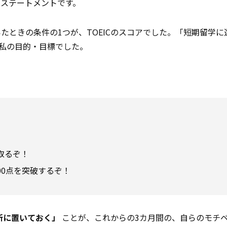
ステートメントです。
たときの条件の1つが、TOEICのスコアでした。「短期留学に
が私の目的・目標でした。
取るぞ！
00点を突破するぞ！
所に置いておく」
ことが、これからの3カ月間の、自らのモチ