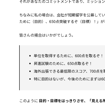
それがあなたのコミットメントであり、ミッション
ちなみに私の場合は、
会社
が短期留学を公募してい
ために（目的）、650点突破するぞ（目標）！」
皆さんの
場合
はいかがでしょう。
単位を取得するために、600点を取るぞ！
昇進試験のために、650点取るぞ！
海外出張できる最低限のスコア、700点を
特に目的はないが、今後のためにまずは6
このように
目的・目標をはっきりさせ、「見える