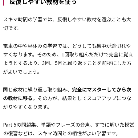
反復しやすい教材を使う
スキマ時間の学習では、反復しやすい教材を
選ぶ
ことも大
切です。
電車の中や昼休みの学習では、
どうしても
集中が途切れや
すくなります。そのため、1回取り組んだだけで完全に覚え
ようとするより、3回、5回と繰り返すことを前提にした方
がよいでしょう。
同じ教材に繰り返し取り組み、
完全にマスターしてから次
の教材に移る
。その方が、結果としてスコアアップにつな
がりやすくなります。
Part 5の問題集、単語やフレーズの
音声
、すでに解いた模試
の復習などは、スキマ時間との相性がよい学習です。