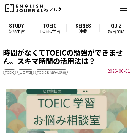
by アルク
STUDY
TOEIC
SERIES
QUIZ
英語学習
TOEIC学習
連載
練習問題
時間がなくてTOEICの勉強ができませ
ん。スキマ時間の活用法は？
2026-06-01
TOEIC
ヒロ前田
TOEICお悩み相談室