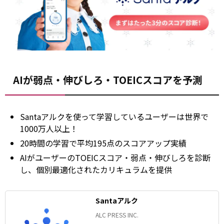
AIが弱点・伸びしろ・TOEICスコアを予測
Santaアルクを使って学習しているユーザーは世界で
1000万人以上！
20時間の学習で平均195点のスコアアップ実績
AIがユーザーのTOEICスコア・弱点・伸びしろを診断
し、個別最適化されたカリキュラムを提供
Santaアルク
ALC PRESS INC.