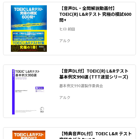
【音声DL・全問解説動画付】
TOEIC(R) L&Rテスト 究極の模試600
問+
ヒロ 前田
アルク
【音声DL付】TOEIC(R) L&Rテスト
基本例文990選 (TTT速習シリーズ)
基本例文990選製作委員会
アルク
【特典音声DL付】TOEIC L&R テスト