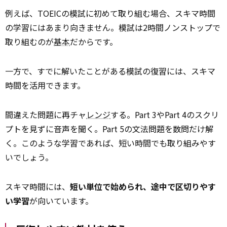
例えば、TOEICの模試に初めて取り組む場合、スキマ時間
の学習にはあまり向きません。模試は2時間ノンストップで
取り組むのが
基本
だからです。
一方で、すでに解いたことがある模試の復習には、スキマ
時間を活用できます。
間違えた問題に再チャ
レンジ
する。Part 3やPart 4のスクリ
プトを見ずに音声を聞く。Part 5の文法問題を数問だけ解
く。このような学習であれば、短い時間でも取り組みやす
いでしょう。
スキマ時間には、
短い単位で始められ、途中で区切りやす
い学習
が向いています。