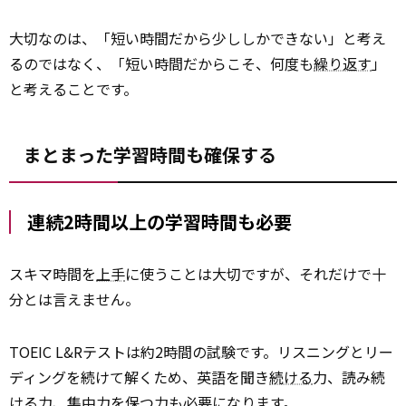
大切なのは、「短い時間だから少ししかできない」と考え
るのではなく、「短い時間だからこそ、何度も
繰り返す
」
と考えることです。
まとまった学習時間も確保する
連続2時間以上の学習時間も必要
スキマ時間を
上手
に使うことは大切ですが、それだけで十
分とは言えません。
TOEIC L&Rテストは約2時間の試験です。リスニングとリー
ディングを続けて解くため、英語を聞き
続ける
力、読み続
ける力、集中力を保つ力も必要になります。