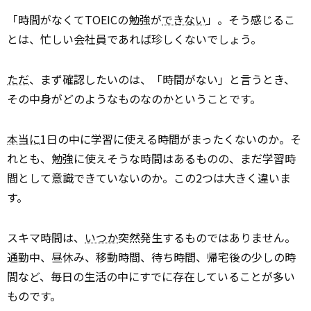
「時間がなくてTOEICの勉強が
できない
」。そう感じるこ
とは、忙しい会社員であれば珍しくないでしょう。
ただ
、まず確認したいのは、「時間がない」と言うとき、
その中身がどのようなものなのかということです。
本当に
1日の中に学習に使える時間がまったくないのか。そ
れとも、勉強に使えそうな時間はあるものの、まだ学習時
間として意識できていないのか。この2つは大きく違いま
す。
スキマ時間は、
いつか
突然発生するものではありません。
通勤中、昼休み、移動時間、待ち時間、帰宅後の少しの時
間など、毎日の生活の中にすでに存在していることが多い
ものです。