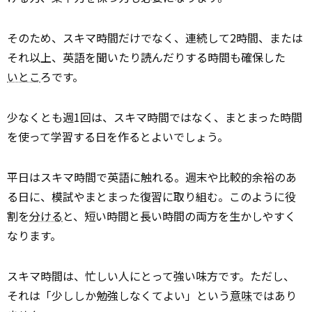
そのため、スキマ時間だけでなく、連続して2時間、または
それ以上、英語を聞いたり読んだりする時間も確保した
いとこ
ろです。
少なくとも週1回は、スキマ時間ではなく、まとまった時間
を使って学習する日を作るとよいでしょう。
平日はスキマ時間で英語に触れる。週末や比較的余裕のあ
る日に、模試やまとまった復習に取り組む。このように役
割を
分ける
と、短い時間と長い時間の両方を生かしやすく
なります。
スキマ時間は、忙しい人にとって強い味方です。ただし、
それは「少ししか勉強しなくてよい」という
意味
ではあり