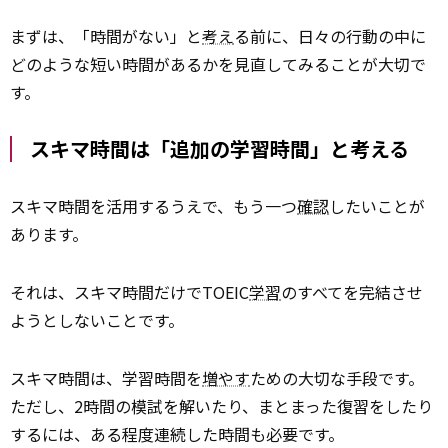
まずは、「時間がない」と
考え
る前に、日々の行動の中に
どのような短い時間があるかを見直してみることが大切で
す。
スキマ時間は「追加の学習時間」と考える
スキマ時間を活用するうえで、もう一つ
確認
したいことが
あります。
それは、スキマ時間だけでTOEIC
学習
のすべてを完結させ
ようとしないことです。
スキマ時間は、学習時間を
増やす
ための大切な手段です。
ただし、2時間の模試を解いたり、まとまった復習をしたり
するには、ある程度連続した時間も必要です。