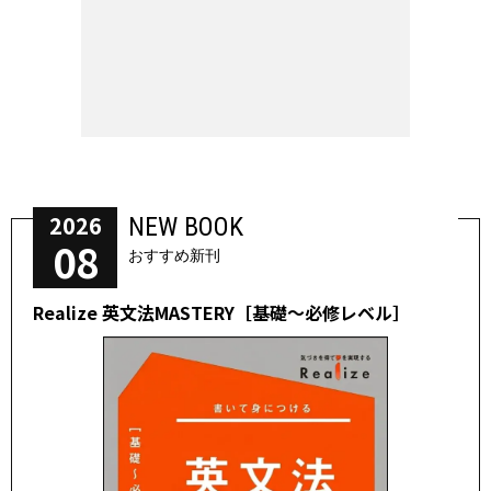
2026
NEW BOOK
08
おすすめ新刊
Realize 英文法MASTERY［基礎～必修レベル］