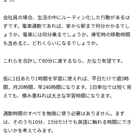
会社員の場合、生活の中にルーティン化した行動があるは
ずです。電車通勤であれば、家から駅まで何分かかるでし
ょうか。電車には何分乗るでしょうか。帰宅時の移動時間
も
含める
と、どれくらいになるでしょうか。
これらを合計して60分に達するなら、
かなり
有望です。
仮に1日あたり1時間を学習に使えれば、平日だけで週5時
間、月20時間、年240時間になります。1日単位では短く見
えても、積み重ねれば
大きな
学習時間になります。
通勤時間のすべてを勉強に使う必要はありません。まず
は、そのうち10分、15分だけでも英語に触れる時間にでき
ないかを考えてみます。