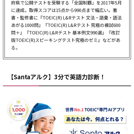
府県で公開テストを受験する「全国制覇」を2017年5月
に達成。取得スコアは15点から990点まで幅広い。著
書・監修書に『TOEIC(R) L&Rテスト 文法・語彙・語法
あがる1000問』『TOEIC(R) L&Rテスト 究極の模試600
問＋』『TOEIC(R) L&Rテスト 基本例文990選』『改訂
版TOEIC(R)スピーキングテスト究極のゼミ』などがあ
る。
【Santaアルク】3分で英語力診断！