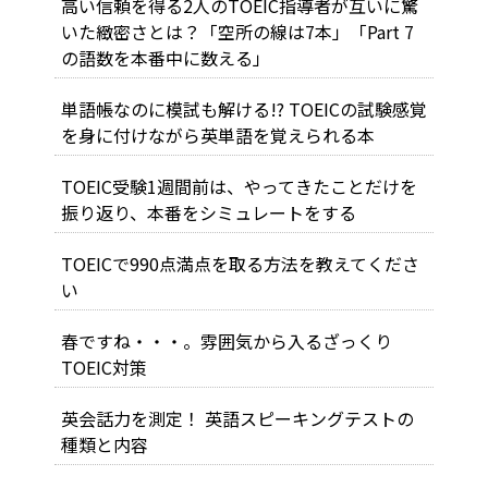
高い信頼を得る2人のTOEIC指導者が互いに驚
いた緻密さとは？「空所の線は7本」「Part 7
の語数を本番中に数える」
単語帳なのに模試も解ける!? TOEICの試験感覚
を身に付けながら英単語を覚えられる本
TOEIC受験1週間前は、やってきたことだけを
振り返り、本番をシミュレートをする
TOEICで990点満点を取る方法を教えてくださ
い
春ですね・・・。雰囲気から入るざっくり
TOEIC対策
英会話力を測定！ 英語スピーキングテストの
種類と内容