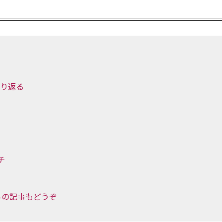
振り返る
チ
ちらの記事もどうぞ