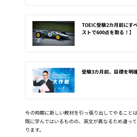
TOEIC受験2カ月前に
ストで600点を取る！】
受験3カ月前、目標を明確
今の時期に新しい教材を引っ張り出してやること
既に学んではいるものの、英文が異なるため違っ
ります。