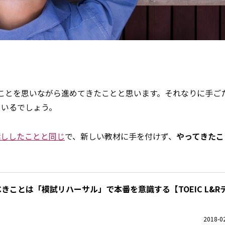
ことを思いながら進めてきたことと思います。それなりに手ご
もいるでしょう。
話ししたことと同じ
で、新しい教材に手を付けず、
やってきたこ
すべきことは「模試リハーサル」で本番を意識する【TOEIC L&R
2018-02