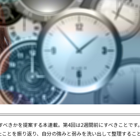
何をすべきかを提案する本連載。第4回は2週間前にすべきことです
たことを振り返り、自分の強みと弱みを洗い出して整理するこ