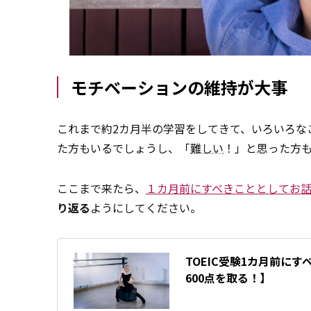
モチベーションの維持が大事
これまで約2カ月半の学習をしてきて、いろいろな
た方もいるでしょうし、「
難しい
！」と思った方
ここまで来たら、
１カ月前にすべきこととしてお
り返る
ようにしてください。
TOEIC受験1カ月前に
600点を取る！】