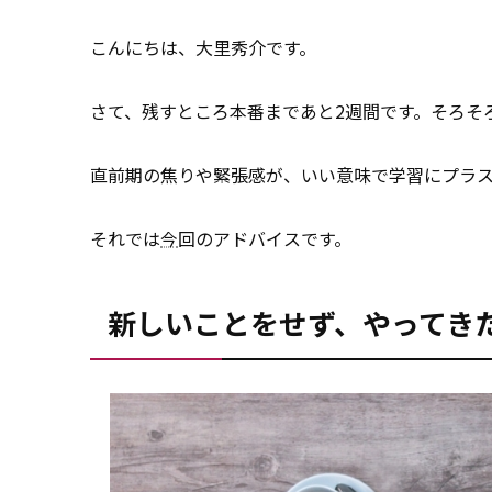
こんにちは、大里秀介です。
さて、残すところ本番まであと2週間です。そろそ
直前期の焦りや緊張感が、いい意味で学習にプラ
それでは
今
回のアドバイスです。
新しいことをせず、やってき