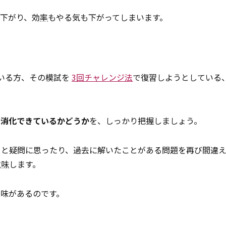
下がり、効
率
もやる気も下がってしまいます。
いる方、その模試を
3回チャレンジ法
で復習しようとしている
で消化できているかどうか
を、しっかり把握しましょう。
」と疑問に思ったり、過去に解いたことがある問題を再び間違え
意味
します。
味があるのです。