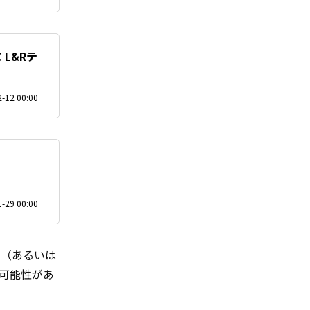
L&Rテ
-12 00:00
】
-29 00:00
の（あるいは
可能性があ