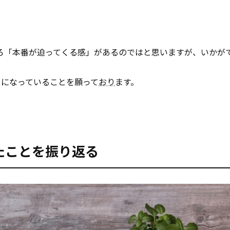
ろ「本番が迫ってくる感」があるのではと思いますが、いかが
スになっていることを願って
おり
ます。
たことを振り返る