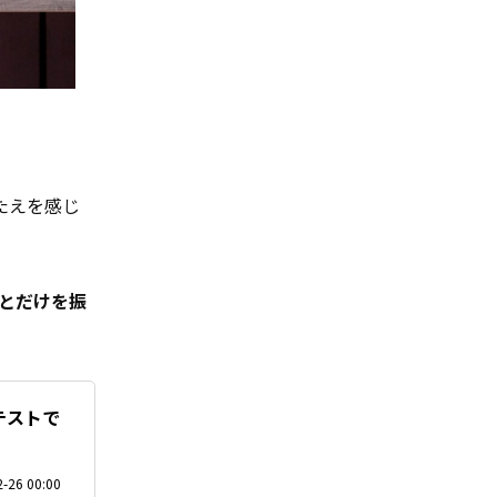
たえを感じ
とだけを振
テストで
-26 00:00